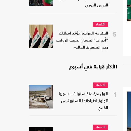
الحرس الثوري
اقتصاد
5
الحكومة العراقية تؤكد امتلاك
"أدوات" لضمان صرف الرواتب
رغم الضغوط المالية
الأكثر قراءة في أسبوع
اقتصاد
1
لأول مرة منذ سنوات.. سوريا
تتجاوز احتياجاتها السنوية من
القمح
اقتصاد