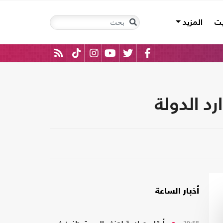
يت
المزيد
د الدولة
أخبار الساعة