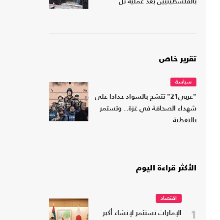
بالفلسطينيين بعد عملية تل
تقرير خاص
سياسة
"عربي21" تتشح بالسواد حدادا على
شهداء الصحافة في غزة.. وتستمر
بالتغطية
الأكثر قراءة اليوم
اقتصاد
1
الإمارات تستثمر لإنشاء أكبر