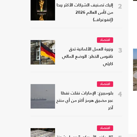
2
إليك تصنيف الشركات الأكثر ربحا
من كأس العالم 2026
(إنفوغراف)
اقتصاد
3
وزيرة العمل الألمانية تدق
ناقوس الخطر: الوضع المالي
كارثي
اقتصاد
4
بلومبيرغ: الإمارات نقلت نفطا
عبر مضيق هرمز أكثر من أي منتج
آخر
اقتصاد