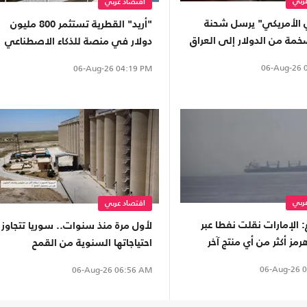
ربي
اقتصاد عربي
ي الأمريكي" يرسل شحنة
"أريد" القطرية تستثمر 800 مليون
مة من الدولار إلى العراق
دولار في منصة للذكاء الاصطناعي
06-Aug-26
0
06-Aug-26
04:19 PM
ربي
اقتصاد عربي
: الإمارات نقلت نفطا عبر
لأول مرة منذ سنوات.. سوريا تتجاوز
ز أكثر من أي منتج آخر
احتياجاتها السنوية من القمح
06-Aug-26
0
06-Aug-26
06:56 AM