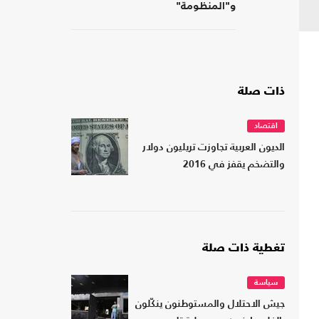
و"المنظومة"
ذات صلة
اقتصاد
الديون العربية تجاوزت تريليون دولار
والتضخم يقفز في 2016
تغطية ذات صلة
سياسة
جيش الاحتلال والمستوطنون ينكّلون