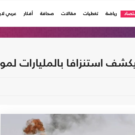
تصاد
رياضة
تغطيات
مقالات
صحافة
أفكار
عربي لا
كشف استنزافا بالمليارات لموار