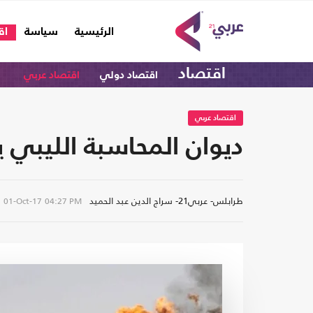
(current)
الرئيسية
سياسة
اق
اقتصاد
اقتصاد دولي
اقتصاد عربي
اقتصاد عربي
ديوان المحاسبة الليبي ي
طرابلس- عربي21- سراج الدين عبد الحميد
01-Oct-17
04:27 PM