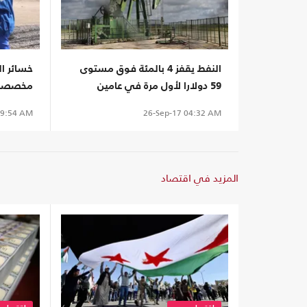
النفط يقفز 4 بالمئة فوق مستوى
خسائر ا
59 دولارا لأول مرة في عامين
مخصصات
9:54 AM
26-Sep-17
04:32 AM
المزيد في اقتصاد