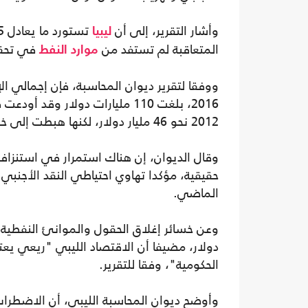
وأشار التقرير، إلى أن
ليبيا
المتعاقبة لم تستفد من
في تحقي
موارد
النفط
2016، بلغت 110 مليارات دولار و
2012 نحو 46 مليار دولار، لكنها هبطت إلى خمسة مليارات دولار فقط العام الماضي.
وقال الديوان، إن هناك استمرار في استنزاف 
الماضي.
دولار، مضيفا أن الاقتصاد الليبي "ريعي يع
الحكومية"، وفقا للتقرير.
وأوضح ديوان المحاسبة الليبي، أن الاضطراب 