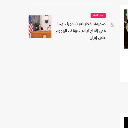
صحافة
5
صحيفة: قطر لعبت دورا مهما
في إقناع ترامب بوقف الهجوم
على إيران