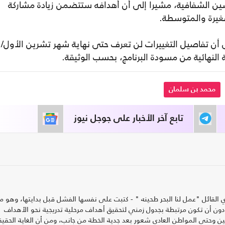
ين الشفافية، مشيرا إلى أن أهدافه ستتضمن زيادة مشاركة
صغيرة والمتوسطة.
لى أن تفاصيل التغييرات لن تعرف حتى نهاية شهر تشرين الأول/
النهائية من مسودة البرنامج، بحسب الوثيقة.
محمد بن سلمان
تابع آخر الأخبار على جوجل نيوز
 القائل "عمل لنا البحر طحينه " - كتبت على نفسها الفشل قبل بدايتها، وهو ما
 دون أن تكون مرتبطة بجدول زمني لتحقيق أهداف مرحلية تدريجية نحو الأهداف
يين وحتى المواطن العادي شعور بعد جدية الخطة من جانب، ومن أن الغاية الحقيق