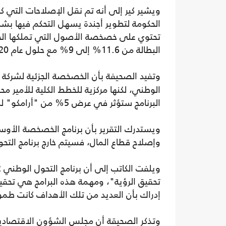
ويشير كير إلى أنه تم نقل الإصلاحات التي 
الحكومة لتطوير أجندة يسهل التحكم فيها بشك
البطالة من 11.6% إلى 9% مع حلول عام 2020.
وتفيد الصحيفة بأن الخصخصة الجزئية لشركة ا
الوطني، لكنها مركزية للخطط الكلية للأمير م
البرنامج ستؤثر في عرض 5% من "أرامكو" للبيع، كما هو مخطط العام القادم.
ويستدرك التقرير بأن برنامج الخصخصة الأوسع
وإصلاح قطاع المال، فسيتم خارج برنامج التحو
تحقيق الرؤية"، ومهمة هذه البرامج هي تح
إدراك بأن العديد من تلك الأهداف كانت طموح
وتذكر الصحيقة أن مجلس الشؤون الاقتصادية