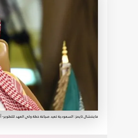
فايننشال تايمز: السعودية تعيد صياغة خطة ولي العهد للتطوير- 