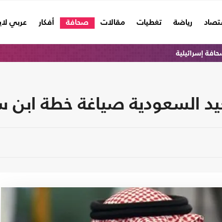
تصاد
رياضة
تغطيات
مقالات
صحافة
أفكار
عربي لا
افة إسرائيلية
تعيد السعودية صياغة خطة ابن 