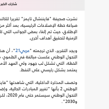
شارك الخبر
نشرت صحيفة "فايننشال تايمز" تقريرا للكا
صياغة خطة الإصلاحات الرئيسية، بعد أكثر 
الإطلاق، حيث تم إلغاء بعض الجوانب التي ك
الزمنية لتحقيق أهداف أخرى.
ويجد التقرير، الذي ترجمته "
عربي21
"، أن هذ
التحول الوطني عكست مبالغة في الطموح، مشي
الخطة، التي تشكل لب جهود ولي العهد الأمي
يعتمد بشكل رئيسي على النفط.
وتصف المذكرة الداخلية، التي شاهدتها "فاين
الوطني 2 بأنها "تغيير المبادرات الحال
و2030".