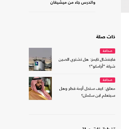
والدرس جاء من ميشيغان
ذات صلة
صحافة
فايننشال تايمز: هل تشتري الصين
شركة "أرامكو"؟
صحافة
معلق: كيف ستحل أزمة قطر وهل
سيتعلم ابن سلمان؟