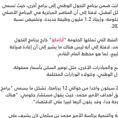
كانت ضمن برنامج التحول الوطني إلى برامج أخرى، حيث تسعى
ل أفضل، لافتا إلى أن العناصر المركزية في البرنامج الأصلي
تحتوي على خصخصة الأصول التي تملكها الحكومة، وإيجاد 1.2 مليون وظيفة جديدة، وتخفيض نسبة
لنفط التي تملكها الحكومة "
" خارج برنامج التحول
أرامكو
حمد، لافتة إلى أنه ليس هناك ما يشير إلى أن إعادة صياغة
 والمبادرات الأخرى، مثل توفير السكن بأسعار معقولة،
ل الوطني، وتتولاه الوزارات المختلفة.
ويلفت الكاتب إلى أن برنامج التحول الوطني 2 سيكون واحدا من حوالي 12 برنامجا، تشكل ما يسمى "برامج
قيق أهداف الأمير محمد، حيث يقول مستشار حكومي: "هناك
ة جدا، وقد يكون أثرها كبيرا على الاقتصاد".
 والتنمية برئاسة الأمير محمد بن سلمان كان يشرف على