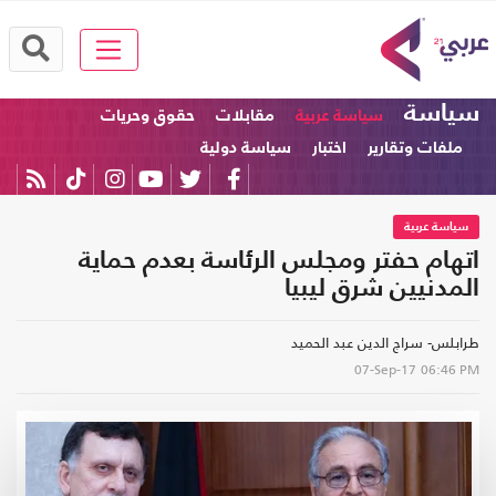
سياسة
سياسة عربية
مقابلات
حقوق وحريات
ملفات وتقارير
اختبار
سياسة دولية
سياسة عربية
اتهام حفتر ومجلس الرئاسة بعدم حماية
المدنيين شرق ليبيا
طرابلس- سراج الدين عبد الحميد
07-Sep-17
06:46 PM