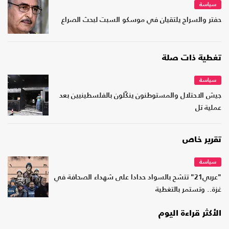
سياسة
حفتر والسراج يلتقيان في موسكو السبت لبحث الصراع
تغطية ذات صلة
سياسة
جيش الاحتلال والمستوطنون ينكّلون بالفلسطينيين بعد
عملية تل
تقرير خاص
سياسة
"عربي21" تتشح بالسواد حدادا على شهداء الصحافة في
غزة.. وتستمر بالتغطية
الأكثر قراءة اليوم