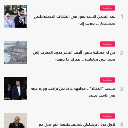
سياسة
1
عبد الرحمن السيد يفوز في انتخابات الديمقراطيين
بميشيغان.. تعرف إليه
سياسة
2
من له مصلحة بعبور آلاف البشر حدود المغرب إلى
سبتة في ساعات؟.. نخبرك ما نعرفه
سياسة
3
بسبب "الذخائر".. مواجهة حادة بين ترامب ووزير حربه
في كامب ديفيد
سياسة
4
لأول مرة.. بزشكيان يكشف طبيعة التواصل مع