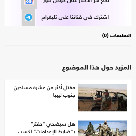
تابع آخر الأخبار على جوجل نيوز
اشترك في قناتنا على تليغرام
التعليقات (0)
المزيد حول هذا الموضوع
مقتل أكثر من عشرة مسلحين
جنوب ليبيا‎
هل سيضحي "حفتر"
بـ"ضابط الإعدامات" لكسب