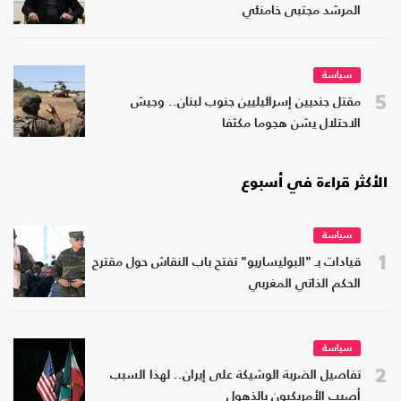
المرشد مجتبى خامنئي
سياسة
5
مقتل جنديين إسرائيليين جنوب لبنان.. وجيش
الاحتلال يشن هجوما مكثفا
الأكثر قراءة في أسبوع
سياسة
1
قيادات بـ "البوليساريو" تفتح باب النقاش حول مقترح
الحكم الذاتي المغربي
سياسة
2
تفاصيل الضربة الوشيكة على إيران.. لهذا السبب
أصيب الأمريكيون بالذهول