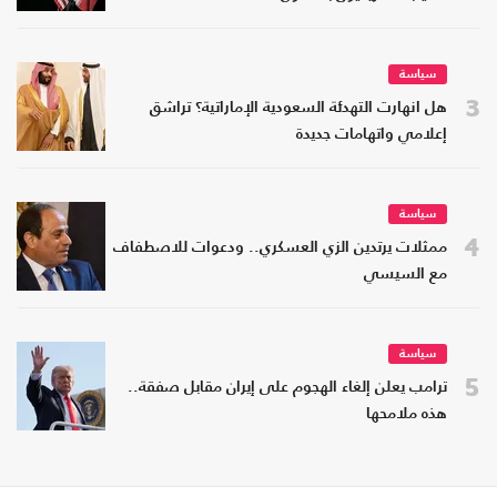
سياسة
3
هل انهارت التهدئة السعودية الإماراتية؟ تراشق
إعلامي واتهامات جديدة
سياسة
4
ممثلات يرتدين الزي العسكري.. ودعوات للاصطفاف
مع السيسي
سياسة
5
ترامب يعلن إلغاء الهجوم على إيران مقابل صفقة..
هذه ملامحها