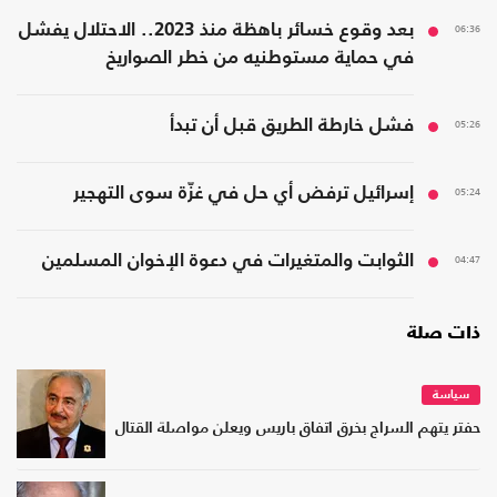
06:36
بعد وقوع خسائر باهظة منذ 2023.. الاحتلال يفشل
في حماية مستوطنيه من خطر الصواريخ
05:26
فشل خارطة الطريق قبل أن تبدأ
05:24
إسرائيل ترفض أي حل في غزّة سوى التهجير
04:47
الثوابت والمتغيرات في دعوة الإخوان المسلمين
ذات صلة
سياسة
حفتر يتهم السراج بخرق اتفاق باريس ويعلن مواصلة القتال