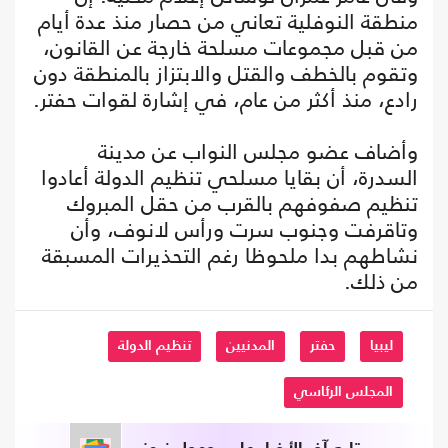
منطقة النوفلية تعاني من حصار منذ عدة أيام
من قبل مجموعات مسلحة خارجة عن القانون،
وتقوم بالخطف والقتل والابتزاز بالمنطقة دون
رادع، منذ أكثر من عام، في إشارة لقوات حفتر.
وأضاف عضو مجلس النواب عن مدينة
السدرة، أن بقايا مسلحي تنظيم الدولة أعادوا
تنظيم صفوفهم بالقرب من حقل المبروك
وتاقرفت وجنوب سرت ورأس لانوف، وأن
نشاطهم بدا ملحوظا رغم التحذيرات المسبقة
من ذلك.
ليبيا
حفتر
المدنيين
تنظيم الدولة
المجلس الرئاسي