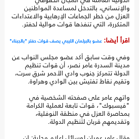
والإنساني، بالتدخل لمساعدة المواطنين
العزل من خطر الجماعات الإرهابية والاعتداءات
المتكررة، التي تنفذها قوات موالية لحفتر.
اقرأ أيضا:
عضو بالبرلمان الليبي يصف قوات حفتر "بالجبناء"‎
وفي وقت سابق أكد عضو مجلس النواب عن
مدينة السدرة عامر نصر، أن قوات تنظيم
الدولة تتمركز جنوب وادي الأحمر شرق سرت،
وتقيم نقاط تفتيش بين الوادي وهراوة.
واتهم عامر على صفحته الشخصية في
"فيسبوك"، قوات تابعة لعملية الكرامة
بمحاصرة العزل في منطقة النوفلية،
وتقديمهم قربان لتنظيم الدولة.
وقال عامر عمران لوسائل إعلام محلية: إن