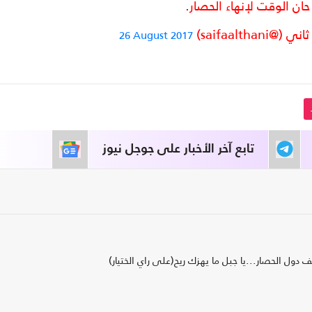
حان الوقت لإنهاء الحصار.
saifaalth)
26 August 2017
تابع آخر الأخبار على جوجل نيوز
دول الحصار...يا جبل ما يهزك ريح(على راي الختيار)