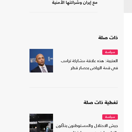
مع إيران وشراكتها الأمنية
بـ"إسرائيل"؟
ذات صلة
سياسة
العتيبة: هذه علاقة مشاركة ترامب
في قمة الرياض بحصار قطر
تغطية ذات صلة
سياسة
جيش الاحتلال والمستوطنون ينكّلون