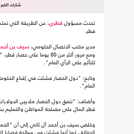
شارك الخبر
تحدث مسؤول
، عن الطريقة التي تعت
قطري
قطر.
مدير مكتب الاتصال الحكومي،
سيف بن أحمد
ومع مرور أكثر من 80 يوما على
للتأثير على الرأي العام".
وتابع: "دول الحصار فشلت في إقناع الحكومات
العام".
وأضاف: "تنفق دول الحصار ملايين الدولارات
قطر المال على مصلحة المواطن والتعليم 
وخلص سيف بن أحمد آل ثاني إلى أن "الحملات
الحقائق، كما أنها فشلت في معالجة قضايا ال