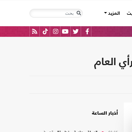
يت
المزيد
ي العام
أخبار الساعة