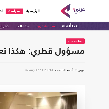
(current)
الرئيسية
سياسة
اق
سياسة
سياسة عربية
مقابلات
حقوق 
سياسة عربية
مسؤول قطري: هكذا تعمل 
عربي21- أحمد الكاشف
26-Aug-17
11:23 PM