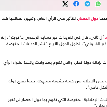
مدها
، للتأثير على الرأي العام، وتجييره لصالحها ضد
دول الحصار
آل ثاني، قال في تغريدات عبر حسابه الرسمي بـ"تويتر"، إنه
 حصار قطر، "غير القانوني"، تحاول الدول الأربع "نشر الدعايات المغرضة
 بإدانة دولة قطر، والآن تقوم بمحاولات يائسة لشراء الرأي
 على الإعلام في حملة تشويه ممنهجة، بينما تنفق دولة
بشكل خاص".
 الإعلانية المغرضة التي تقوم بها دول الحصار لن تغير
إرهاب".