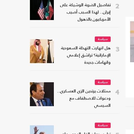
2
تفاصيل الضربة الوشيكة على
إيران.. لهذا السبب أصيب
الأمريكيون بالذهول
سياسة
3
هل انهارت التهدئة السعودية
الإماراتية؟ تراشق إعلامي
واتهامات جديدة
سياسة
4
ممثلات يرتدين الزي العسكري..
ودعوات للاصطفاف مع
السيسي
سياسة