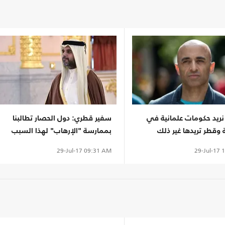
 نريد حكومات علمانية في
سفير قطري: دول الحصار تطالبنا
وقطر تريدها غير ذلك
بممارسة "الإرهاب" لهذا السبب
29-Jul-17
1
29-Jul-17
09:31 AM