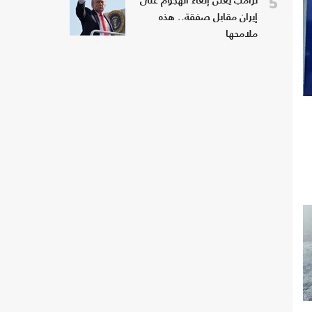
5
ترامب يعلن إلغاء الهجوم على
إيران مقابل صفقة.. هذه
ملامحها