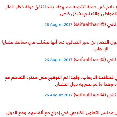
لإعلام في حملة تشويه ممنهجة، بينما تنفق دولة قطر المال
لمواطن والتعليم بشكل خاص.
saifaalth)
26 August 2017
ول الحصار لن تغير الحقائق، كما أنها فشلت في معالجة قضايا
الإرهاب.
saifaalth)
26 August 2017
مكافحة الإرهاب، ولهذا تم التوقيع على مذكرة التفاهم مع
ة وهذا ما لم تقم به دول الحصار.
saifaalth)
26 August 2017
 مجلس التعاون الخليجي في إحراج مع أنفسهم ومع الدول