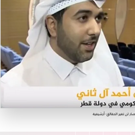
ر لن تغير الحقائق- أرشيفية