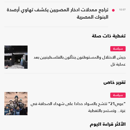
18:07
تراجع معدلات ادخار المصريين يكشف تهاوي أرصدة
البنوك المصرية
تغطية ذات صلة
سياسة
جيش الاحتلال والمستوطنون ينكّلون بالفلسطينيين بعد
عملية تل
تقرير خاص
سياسة
"عربي21" تتشح بالسواد حدادا على شهداء الصحافة في
غزة.. وتستمر بالتغطية
الأكثر قراءة اليوم