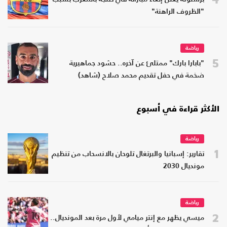
"الظروف الراهنة"
رياضة
5
"بابارا بارك" ممتلئ عن آخره.. حشود جماهيرية
ضخمة في حفل تقديم محمد صلاح (شاهد)
الأكثر قراءة في أسبوع
رياضة
1
تقارير: إسبانيا والبرتغال تلوحان بالانسحاب من تنظيم
مونديال 2030
رياضة
2
ميسي يظهر مع إنتر ميامي لأول مرة بعد المونديال..