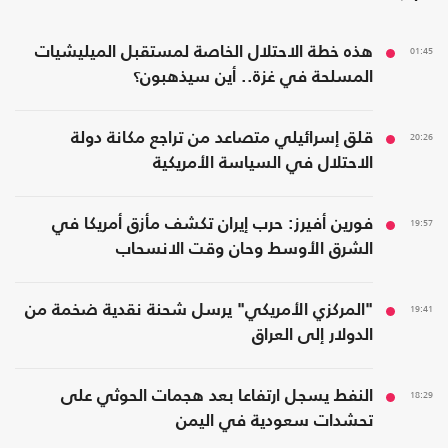
01:45
هذه خطة الاحتلال الخاصة لمستقبل الميليشيات
المسلحة في غزة.. أين سيذهبون؟
20:26
قلق إسرائيلي متصاعد من تراجع مكانة دولة
الاحتلال في السياسة الأمريكية
19:57
فورين أفيرز: حرب إيران تكشف مأزق أمريكا في
الشرق الأوسط وحان وقت الانسحاب
19:41
"المركزي الأمريكي" يرسل شحنة نقدية ضخمة من
الدولار إلى العراق
18:29
النفط يسجل ارتفاعا بعد هجمات الحوثي على
تحشدات سعودية في اليمن