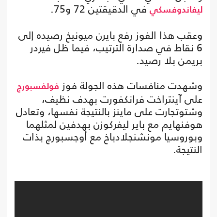
في الدقيقتين 72 و75.
ليفاندوفسكي
وعقب هذا الفوز رفع بايرن ميونيخ رصيده إلى
6 نقاط في صدارة الترتيب، فيما ظل فيردر
بريمن بلا رصيد.
وشهدت منافسات هذه الجولة فوز
فولفسبورج
على آينتراخت فرانكفورت بهدف نظيف،
وشتوتجارت على ماينز بالنتيجة نفسها، وتعادل
هوفنهايم مع باير ليفركوزن بهدفين لمثلهما
وبوروسيا مونشنجلادباخ مع أوجسبورج بذات
النتيجة.