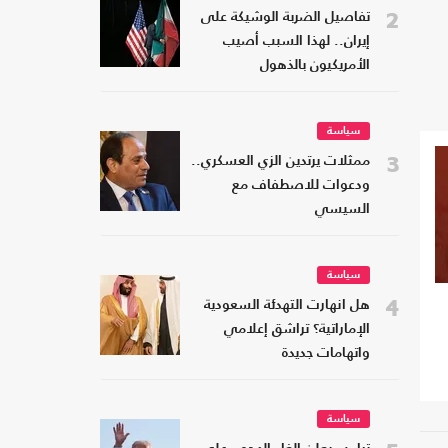
2
تفاصيل الضربة الوشيكة على
إيران.. لهذا السبب أصيب
الأمريكيون بالذهول
سياسة
3
ممثلات يرتدين الزي العسكري..
ودعوات للاصطفاف مع
السيسي
سياسة
4
هل انهارت التهدئة السعودية
الإماراتية؟ تراشق إعلامي
واتهامات جديدة
سياسة