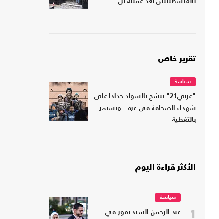
بالفلسطينيين بعد عملية تل
تقرير خاص
سياسة
"عربي21" تتشح بالسواد حدادا على
شهداء الصحافة في غزة.. وتستمر
بالتغطية
الأكثر قراءة اليوم
سياسة
1
عبد الرحمن السيد يفوز في