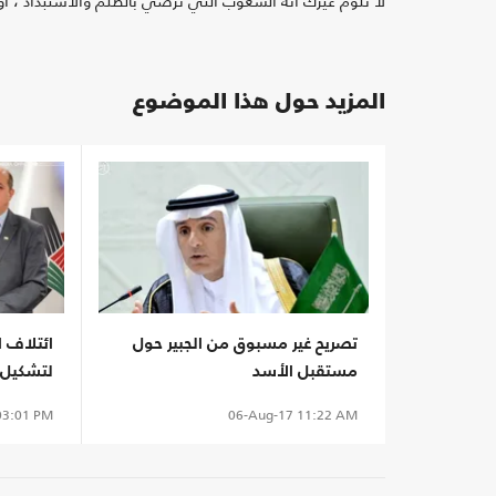
لا تلوم غيرك انه الشعوب التي ترضي بالظلم والاستبداد ، او
المزيد حول هذا الموضوع
تصريح غير مسبوق من الجبير حول
ائتلاف 
مستقبل الأسد
لتشكيل
3:01 PM
06-Aug-17
11:22 AM