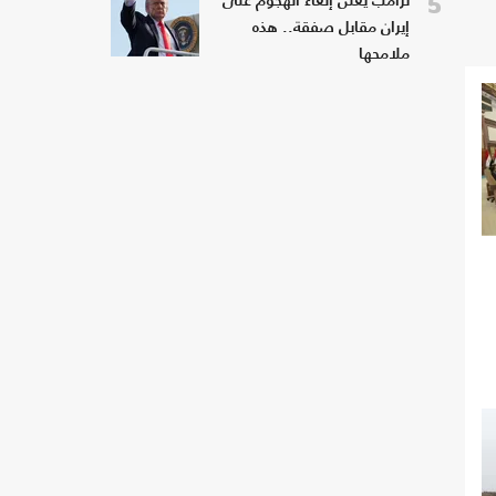
5
ترامب يعلن إلغاء الهجوم على
إيران مقابل صفقة.. هذه
ملامحها