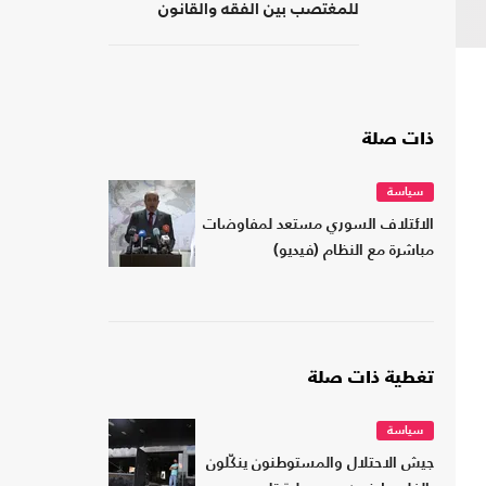
للمغتصب بين الفقه والقانون
ذات صلة
سياسة
الائتلاف السوري مستعد لمفاوضات
مباشرة مع النظام (فيديو)
تغطية ذات صلة
سياسة
جيش الاحتلال والمستوطنون ينكّلون