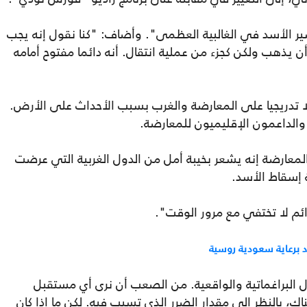
 الأسد في الغالبية العظمى". وأضاف: "كنا نقول إنه يجب
يذهب ولكن كجزء من عملية انتقال. أنه دائما مفتوح أمامه
 تدريجيا على المعارضة والغرب بسبب الأحداث على الأرض.
 والداعمون الإقليميون للمعارضة.
لمعارضة إنه يشعر بخيبة أمل من الدول الغربية التي عرضت
ة إسقاط الأسد.
ئم لا تختفي مع مرور الوقت".
 برعاية سعودية روسية
 البراغماتية والواقعية. من الصعب أن نرى أي مستقبل
 بالنظر إلى مقدار الضرر الذي تسبب فيه. لكن ما إذا كان