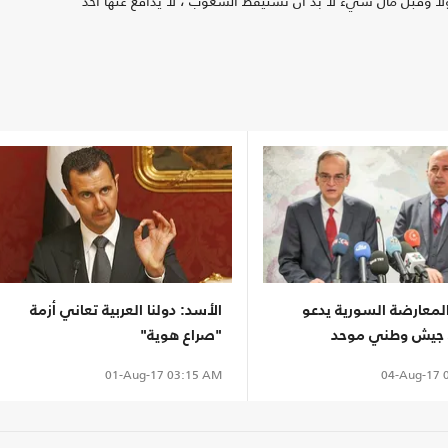
لا وقبل مال شيء لا بد ان تستيقظ الشعوب ، لا يدافع عنها احد
المعارضة السورية يدعو
الأسد: دولنا العربية تعاني أزمة
 جيش وطني موحد
"صراع هوية"
04-Aug-17
0
01-Aug-17
03:15 AM