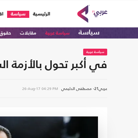
(current)
الرئيسية
سياسة
اق
سياسة
سياسة عربية
مقابلات
حقوق 
سياسة عربية
في أكبر تحول بالأزمة ال
عربي21- مصطفى الدليمي
26-Aug-17
04:29 PM