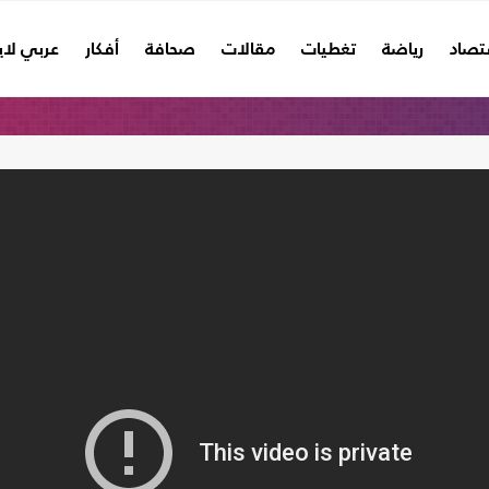
تصاد
رياضة
تغطيات
مقالات
صحافة
أفكار
عربي لا