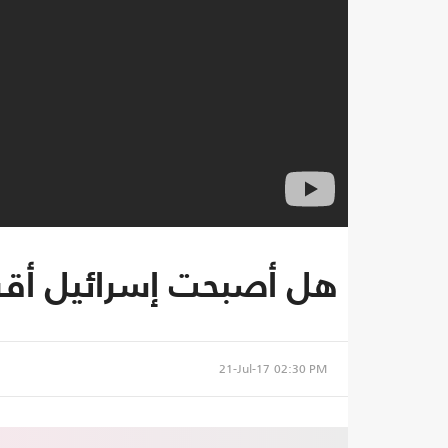
هل أصبحت إسرائيل أقر
21-Jul-17
02:30 PM