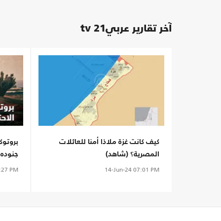
آخر تقارير عربي21 tv
كيف كانت غزة ملاذا أمنا للعائلات
بروتوك
المصرية؟ (شاهد)
جنوده!
:27 PM
14-Jun-24
07:01 PM