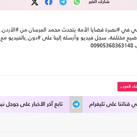
شارك الخبر
ي في #نصرة قضايا الأمة يتحدث محمد العرسان من #الأردن. 
ضيع مختلفة، سجل فيديو وأرسله إلينا على #دون_بالفيديو مع
009
اء العرب
قناتنا على تليغرام
تابع آخر الأخبار على جوجل نيو