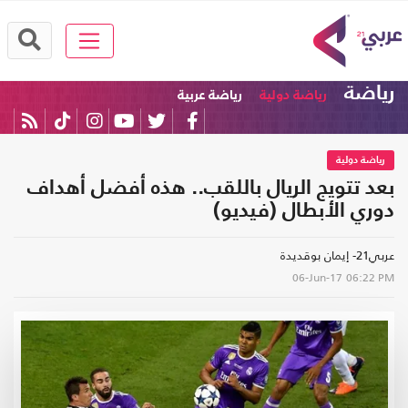
رياضة
رياضة دولية
رياضة عربية
رياضة دولية
بعد تتويج الريال باللقب.. هذه أفضل أهداف
دوري الأبطال (فيديو)
عربي21- إيمان بوقديدة
06-Jun-17
06:22 PM