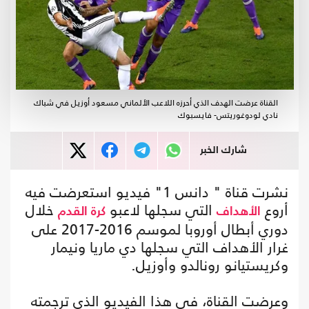
القناة عرضت الهدف الذي أحرزه اللاعب الألماني مسعود أوزيل في شباك
نادي لودوغوريتس- فايسبوك
شارك الخبر
نشرت قناة " دانس 1" فيديو استعرضت فيه
أروع
التي سجلها لاعبو
خلال
الأهداف
كرة القدم
دوري أبطال أوروبا لموسم 2016-2017 على
غرار الأهداف التي سجلها دي ماريا ونيمار
وكريستيانو رونالدو وأوزيل.
وعرضت القناة، في هذا الفيديو الذي ترجمته