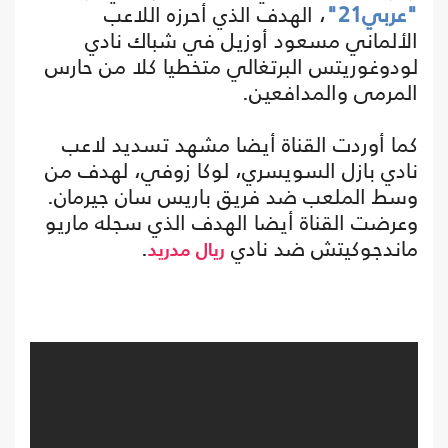
"عربي21"
، الهدف الذي أحرزه اللاعب
الألماني مسعود أوزيل في شباك نادي
لودوغوريتس البرتغالي متخطيا كلا من حارس
المرمى والمدافعين.
كما أوردت القناة أيضا مشهد تسديد لاعب
نادي بازل السويسري، لوكا زوفي، لهدف من
وسط الملعب ضد فريق باريس سان جيرمان.
وعرضت القناة أيضا الهدف الذي سجله ماريو
ماندجوكيتش ضد نادي
.
ريال مدريد