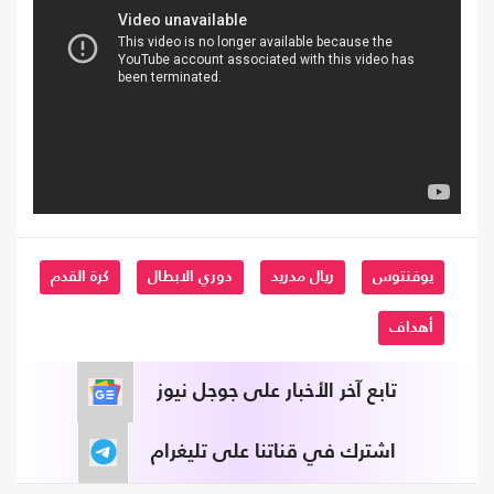
يوفنتوس
ريال مدريد
دوري الابطال
كرة القدم
أهداف
تابع آخر الأخبار على جوجل نيوز
اشترك في قناتنا على تليغرام