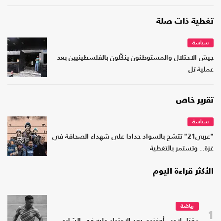
تغطية ذات صلة
سياسة
جيش الاحتلال والمستوطنون ينكّلون بالفلسطينيين بعد
عملية تل
تقرير خاص
سياسة
"عربي21" تتشح بالسواد حدادا على شهداء الصحافة في
غزة.. وتستمر بالتغطية
الأكثر قراءة اليوم
رياضة
1