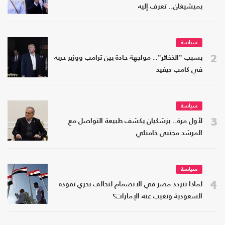
بميشيغان.. تعرف إليه
سياسة
2
بسبب "الذخائر".. مواجهة حادة بين ترامب ووزير حربه
في كامب ديفيد
سياسة
3
لأول مرة.. بزشكيان يكشف طبيعة التواصل مع
المرشد مجتبى خامنئي
سياسة
4
لماذا تتردد مصر في الانضمام لتحالف بحري تقوده
السعودية وتغيب عنه الإمارات؟