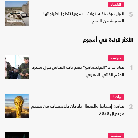
اقتصاد
5
لأول مرة منذ سنوات.. سوريا تتجاوز احتياجاتها
السنوية من القمح
الأكثر قراءة في أسبوع
سياسة
1
قيادات بـ "البوليساريو" تفتح باب النقاش حول مقترح
الحكم الذاتي المغربي
رياضة
2
تقارير: إسبانيا والبرتغال تلوحان بالانسحاب من تنظيم
مونديال 2030
سياسة