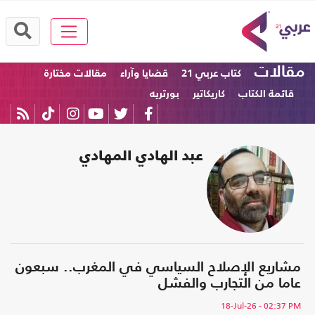
مقالات
كتاب عربي 21
قضايا وآراء
مقالات مختارة
قائمة الكتاب
كاريكاتير
بورتريه
عبد الهادي المهادي
مشاريع الإصلاح السياسي في المغرب.. سبعون
عاما من التجارب والفشل
18-Jul-26
- 02:37 PM