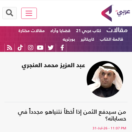
مقالات
كتاب عربي 21
قضايا وآراء
مقالات مختارة
قائمة الكتاب
كاريكاتير
بورتريه
عبد العزيز محمد العنجري
من سيدفع الثمن إذا أخطأ نتنياهو مجدداً في
حساباته؟
31-Jul-26
- 11:07 PM