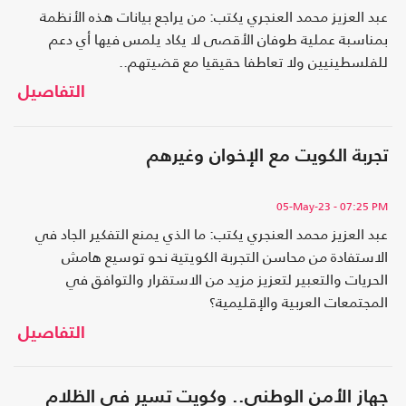
عبد العزيز محمد العنجري يكتب: من يراجع بيانات هذه الأنظمة
بمناسبة عملية طوفان الأقصى لا يكاد يلمس فيها أي دعم
للفلسطينيين ولا تعاطفا حقيقيا مع قضيتهم..
التفاصيل
تجربة الكويت مع الإخوان وغيرهم
05-May-23
- 07:25 PM
عبد العزيز محمد العنجري يكتب: ما الذي يمنع التفكير الجاد في
الاستفادة من محاسن التجربة الكويتية نحو توسيع هامش
الحريات والتعبير لتعزيز مزيد من الاستقرار والتوافق في
المجتمعات العربية والإقليمية؟
التفاصيل
جهاز الأمن الوطني.. وكويت تسير في الظلام