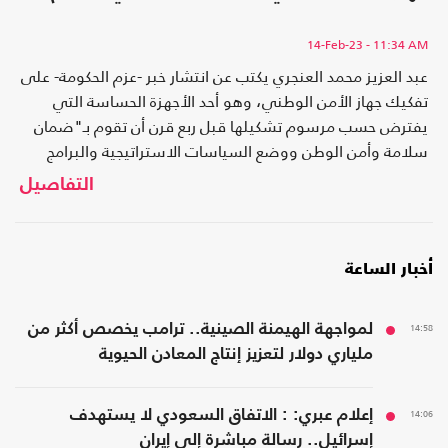
14-Feb-23
- 11:34 AM
عبد العزيز محمد العنجري يكتب عن انتشار خبر -عزم الحكومة- على
تفكيك جهاز الأمن الوطني، وهو أحد الأجهزة الحساسة التي
يفترض حسب مرسوم تشكيلها قبل ربع قرن أن تقوم بـ"ضمان
سلامة وأمن الوطن ووضع السياسات الاستراتيجية والبرامج
والخطط لتحقيق هذا الغرض"
التفاصيل
أخبار الساعة
14:58
لمواجهة الهيمنة الصينية.. ترامب يخصص أكثر من
ملياري دولار لتعزيز إنتاج المعادن الحيوية
14:06
إعلام عبري: : الاتفاق السعودي لا يستهدف
إسرائيل.. رسالة مباشرة إلى إيران