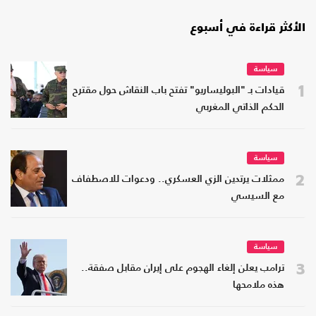
الأكثر قراءة في أسبوع
سياسة
1
قيادات بـ "البوليساريو" تفتح باب النقاش حول مقترح
الحكم الذاتي المغربي
سياسة
2
ممثلات يرتدين الزي العسكري.. ودعوات للاصطفاف
مع السيسي
سياسة
3
ترامب يعلن إلغاء الهجوم على إيران مقابل صفقة..
هذه ملامحها