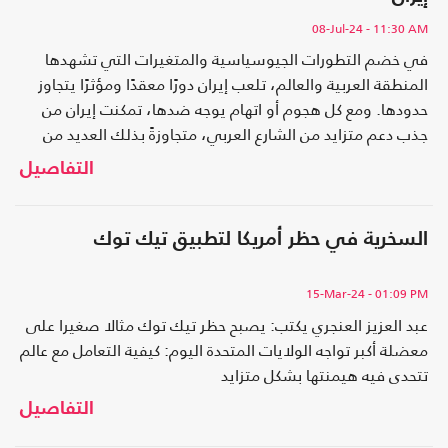
08-Jul-24
- 11:30 AM
في خضم التطورات الجيوسياسية والمتغيرات التي تشهدها
المنطقة العربية والعالم، تلعب إيران دورًا معقدًا ومؤثرًا يتجاوز
حدودها. ومع كل هجوم أو اتهام يوجه ضدها، تمكنت إيران من
جذب دعم متزايد من الشارع العربي، متجاوزةً بذلك العديد من
الاتهامات..
التفاصيل
السخرية في حظر أمريكا لتطبيق تيك توك
15-Mar-24
- 01:09 PM
عبد العزيز العنجري يكتب: يصبح حظر تيك توك مثالا صغيرا على
معضلة أكبر تواجه الولايات المتحدة اليوم: كيفية التعامل مع عالم
تتحدى فيه هيمنتها بشكل متزايد
التفاصيل