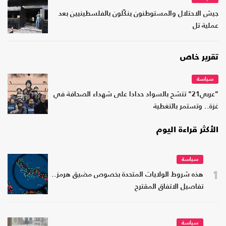
جيش الاحتلال والمستوطنون ينكّلون بالفلسطينيين بعد
عملية تل
تقرير خاص
سياسة
"عربي21" تتشح بالسواد حدادا على شهداء الصحافة في
غزة.. وتستمر بالتغطية
الأكثر قراءة اليوم
سياسة
1
هذه شروط الولايات المتحدة بخصوص مضيق هرمز..
تفاصيل الاتفاق المقترح
سياسة