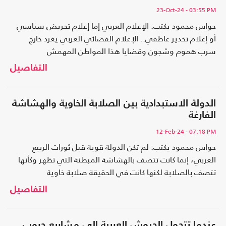
23-Oct-24
- 03:55 PM
حواس محمود يكتب: الإعلام العربي إما إعلام تحريض سياسي
أو إعلام تخدير عاطفي.. الإعلام الفضائي العربي يغرد خارج
سرب هموم وشجون وقضايا هذا المواطن المهمش
التفاصيل
الدولة الاستبدادية بين الصلابة الخاوية والهشاشة
الفارغة
12-Feb-24
- 07:18 PM
حواس محمود يكتب: لم تكن الدولة قوية قبل ثورات الربيع
العربي، إنما كانت تتصف بالهشاشة المبطنة التي تظهر وكأنها
تتصف بالصلابة لكنها كانت في الحقيقة صلابة خاوية
التفاصيل
عندما تتحول الجيوش العربية إلى مشاريع حروب