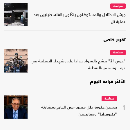
سياسة
جيش الاحتلال والمستوطنون ينكّلون بالفلسطينيين بعد
عملية تل
تقرير خاص
سياسة
"عربي21" تتشح بالسواد حدادا على شهداء الصحافة في
غزة.. وتستمر بالتغطية
الأكثر قراءة اليوم
سياسة
1
تدشين حكومة ظل مصرية في الخارج بمشاركة
"تكنوقراط" ومعارضين