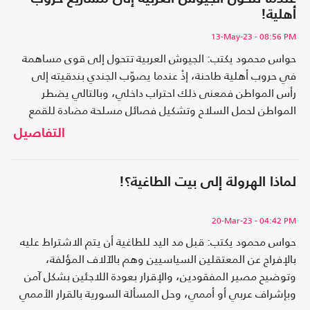
أهلية!
13-May-23
- 08:56 PM
حواس محمود يكتب: الجيوش العربية تتحول إلى قوى مساهمة
في حروب أهلية طاحنة، إذْ عندما يصوّب الجندي بندقيته إلى
رأس المواطن فمعنى ذلك احتراب داخلي، وبالتالي يضطر
المواطن لحمل السلاح وتشكيل فصائل مسلحة مضادة للقمع
السلطوي
التفاصيل
لماذا الهرولة إلى بيت الطاغية؟!
20-Mar-23
- 04:42 PM
حواس محمود يكتب: قبل مد اليد للطاغية أن يتم الاشتراط عليه
بالإفراج عن المعتقلين السياسيين وهم بالآلاف المؤلفة،
وتوضيح مصير المفقودين، والإقرار بعودة اللاجئين بشكل آمن
وبإشراف عربي أو أممي، وحل المسألة السورية بالقرار الأممي