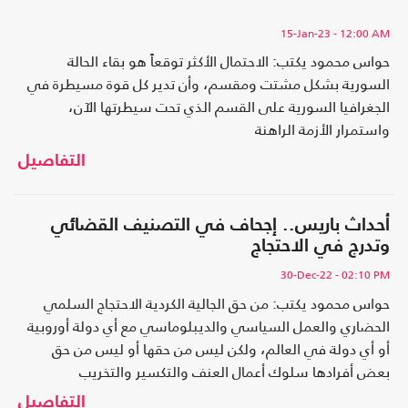
15-Jan-23
- 12:00 AM
حواس محمود يكتب: الاحتمال الأكثر توقعاً هو بقاء الحالة
السورية بشكل مشتت ومقسم، وأن تدير كل قوة مسيطرة في
الجغرافيا السورية على القسم الذي تحت سيطرتها الآن،
واستمرار الأزمة الراهنة
التفاصيل
أحداث باريس.. إجحاف في التصنيف القضائي
وتدرج في الاحتجاج
30-Dec-22
- 02:10 PM
حواس محمود يكتب: من حق الجالية الكردية الاحتجاج السلمي
الحضاري والعمل السياسي والديبلوماسي مع أي دولة أوروبية
أو أي دولة في العالم، ولكن ليس من حقها أو ليس من حق
بعض أفرادها سلوك أعمال العنف والتكسير والتخريب
التفاصيل