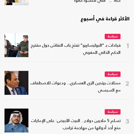
مكة".. "اللي اختشوا ماتوا"
الأكثر قراءة في أسبوع
سياسة
1
قيادات بـ "البوليساريو" تفتح باب النقاش حول مقترح
الحكم الذاتي المغربي
سياسة
2
ممثلات يرتدين الزي العسكري.. ودعوات للاصطفاف
مع السيسي
سياسة
3
تسلم 5 ملايين دولار.. البيت الأبيض: على الإمارات
منع أحد أدواتها من مهاجمة ترامب