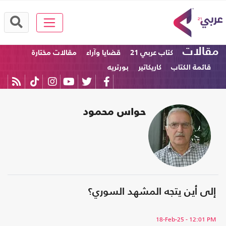
مقالات
كتاب عربي 21
قضايا وآراء
مقالات مختارة
قائمة الكتاب
كاريكاتير
بورتريه
حواس محمود
إلى أين يتجه المشهد السوري؟
18-Feb-25
- 12:01 PM