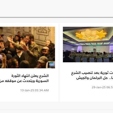
ات ثورية بعد تنصيب الشرع
الشرع يعلن انتهاء الثورة
.. حل البرلمان والجيش
السورية ويتحدث عن موقفه من
هزة الأمنية وإلغاء العمل
"التكويع" (شاهد)
29-Jan-25
06:5
 2012
13-Jan-25
05:34 AM