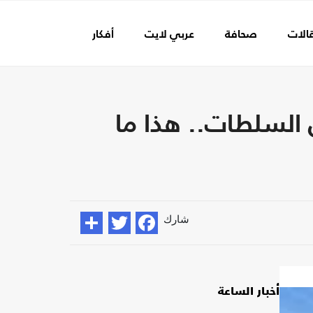
الات
صحافة
عربي لايت
أفكار
عالم الفن
 السلطات.. هذا ما
شارك
أخبار الساعة