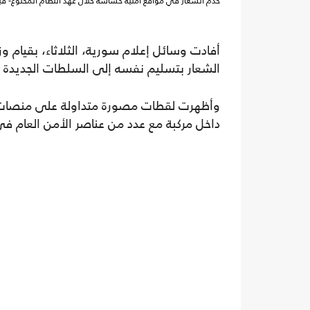
خدم الشعار في مواقع أمنية حساسة خلال عهد النظام المخلوع- في
أفادت وسائل إعلام سورية، الثلاثاء، بقيام و
الشعار بتسليم نفسه إلى السلطات الجديدة
وأظهرت لقطات مصورة متداولة على منصات ا
داخل مركبة مع عدد من عناصر الأمن العام 