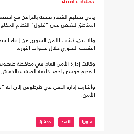
عمليات أمنية
يأتي تسليم الشعار نفسه بالتزامن مع است
المناطق للقبض على "فلول" النظام المخلوع
والاثنين، كشف الأمن السوري عن إلقاء القبض
الشعب السوري خلال سنوات الثورة.
وقالت إدارة الأمن العام في محافظة طرطوس،
المجرم موسى أحمد خليفة الملقب بالخفاش ال
وأشارت إدارة الأمن في طرطوس إلى أنه "تم
الأمن.
سوريا
الأسد
دمشق