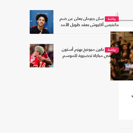
4
سان جيرمان يعلن عن ضم
رياضة
ماغنيس أكليوش بعقد طويل الأمد
5
بايرن ميونيخ يهزم أستون
رياضة
فيلا في مباراة تحضيرية للموسم
الجديد