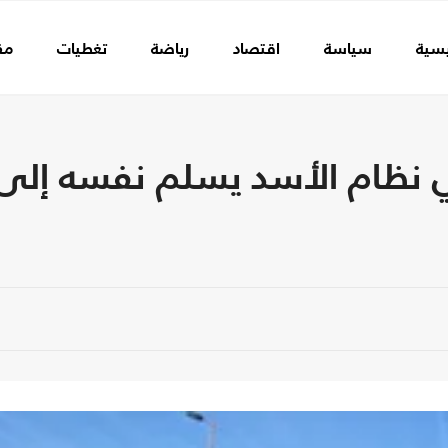
يسية
سياسة
اقتصاد
رياضة
تغطيات
مق
في نظام الأسد يسلم نفسه إلى