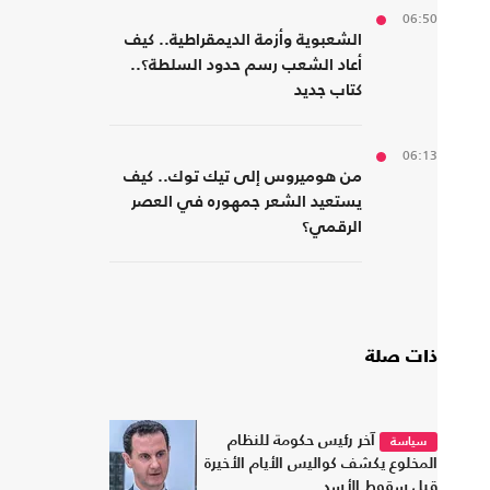
06:50
الشعبوية وأزمة الديمقراطية.. كيف
أعاد الشعب رسم حدود السلطة؟..
كتاب جديد
06:13
من هوميروس إلى تيك توك.. كيف
يستعيد الشعر جمهوره في العصر
الرقمي؟
ذات صلة
آخر رئيس حكومة للنظام
سياسة
المخلوع يكشف كواليس الأيام الأخيرة
قبل سقوط الأسد