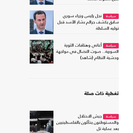
نجل رئيس وزراء سوري
سياسة
سابق يكشف جرائم بشار الأسد قبل
توليه السلطة
أغاني وهتافات الثورة
سياسة
السورية.. صوت النضال في مواجهة
وحشية النظام (شاهد)
تغطية ذات صلة
جيش الاحتلال
سياسة
والمستوطنون ينكّلون بالفلسطينيين
بعد عملية تل