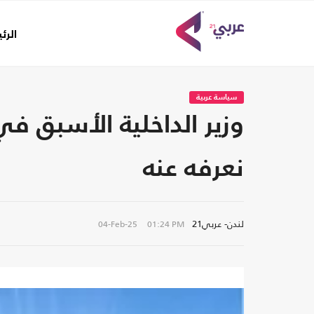
الرئ
سياسة عربية
وزير الداخلية الأسبق 
نعرفه عنه
لندن- عربي21
04-Feb-25
01:24 PM