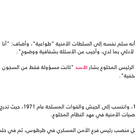
نه سلم نفسه إلى السلطات الأمنية "طواعية"، وأضاف: "أنا
لأدلي بما لدي، وأجيب عن الأسئلة بشفافية ووضوح".
 الرئيس المخلوع بشار
"كانت مسؤولة فقط عن السجون
الأسد
خفية".
ولد محمد الشعار في ريف اللاذقية عام 1950، وانتسب إلى الجيش والقوات المسلحة عام 1971، حيث تدرج
صيات الأمنية في عهد النظام المخلوع.
شغل منصب رئيس فرع الأمن العسكري في طرطوس، ثم في حلب