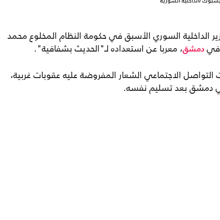
سبوك /الداخلية السورية
زير الداخلية السوري الأسبق في حكومة النظام المخلوع محمد
 في
، معربا عن استعداده لـ"الحديث بشفافية".
دمشق
لتواصل الاجتماعي الشعار المفروضة عليه عقوبات غربية،
في دمشق بعد تسليم نفسه.