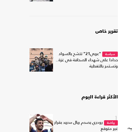
تقرير خاص
"عربي21" تتشح بالسواد
سياسة
حدادا على شهداء الصحافة في غزة..
وتستمر بالتغطية
الأكثر قراءة اليوم
1
رودري يصدم ريال مدريد بقرار
رياضة
،
غير متوقع