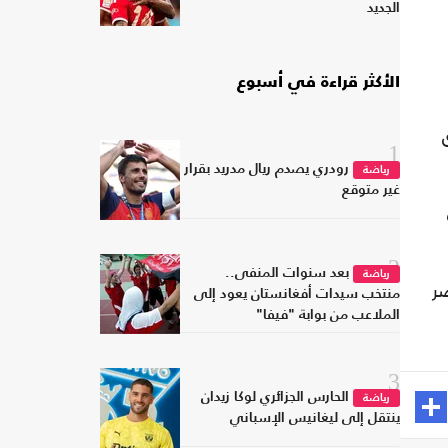
الجديد
الأكثر قراءة في أسبوع
1
رودري يصدم ريال مدريد بقرار
رياضة
غير متوقع
2
بعد سنوات المنفى..
رياضة
ر
منتخب سيدات أفغانستان يعود إلى
الملاعب من بوابة "فيفا"
3
الحارس الجزائري لوكا زيدان
رياضة
ينتقل إلى ليغانيس الإسباني