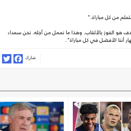
علم من كل مباراة."
هدف هو الفوز بالألقاب. وهذا ما نعمل من أجله. نحن سعداء
ار أننا الأفضل في كل مباراة".
شارك