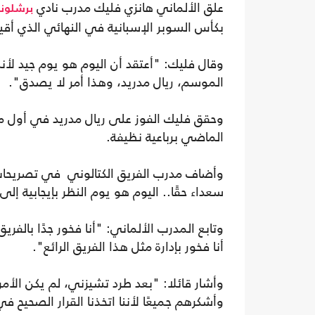
علق الألماني هانزي فليك مدرب نادي
برشلونة
بكأس السوبر الإسبانية في النهائي الذي أق
وقال فليك: "أعتقد أن اليوم هو يوم جيد لأننا
الموسم، ريال مدريد، وهذا أمر لا يصدق".
وحقق فليك الفوز على ريال مدريد في أول مبا
الماضي برباعية نظيفة.
وأضاف مدرب الفريق الكتالوني في تصريحات 
سعداء حقًا.. اليوم هو يوم النظر بإيجابية إلى
وتابع المدرب الألماني: "أنا فخور جدًا بالفر
أنا فخور بإدارة مثل هذا الفريق الرائع".
وأشار قائلا: "بعد طرد تشيزني، لم يكن الأ
وأشكرهم جميعًا لأننا اتخذنا القرار الصحيح في