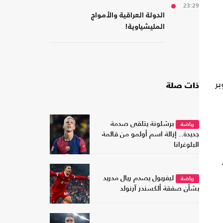
23:29
الدولة العراقية والأمواج
المليشياوية!
بر
ذات صلة
برشلونة يتلقى صدمة
رياضة
جديدة.. إزالة اسم أولمو من قائمة
البلوغرانا
ليفربول يصدم ريال مدريد
رياضة
بشأن صفقة ألكسندر آرنولد