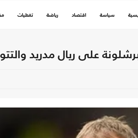
يسية
سياسة
اقتصاد
رياضة
تغطيات
مق
رشلونة على ريال مدريد والتتو