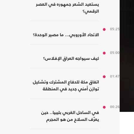
يستعيد الشعر جمهوره في العصر
الرقمي؟
05:25
الاتحاد الأوروبي... ما مصير الوحدة؟
05:00
كيف سيواجه العراق الإفلاس؟
01:47
اتفاق مكة للدفاع المشترك وتشكيل
توازن أمني جديد في المنطقة
00:26
في الساحل الغربي بليبيا.. حين
يعرّف السلاح من هو المجرم