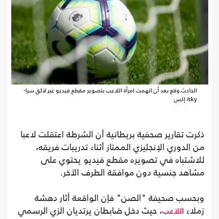
الحادث وقع بعد أن اتهمت امرأة اللاعب بتصوير مقطع فيديو غير لائق سرا-
sky/ إكس
ذكرت تقارير صحفية بريطانية أن الشرطة اعتقلت لاعبا
من الدوري الإنجليزي الممتاز أثناء تدريبات فريقه،
للاشتباه في تصويره مقطع فيديو يحتوي على
مشاهد جنسية دون موافقة الطرف الآخر.
وبحسب صحيفة "الصن" فإن الواقعة أثار دهشة
زملاء
، حيث دخل ضابطان يرتديان الزي الرسمي
اللاعب