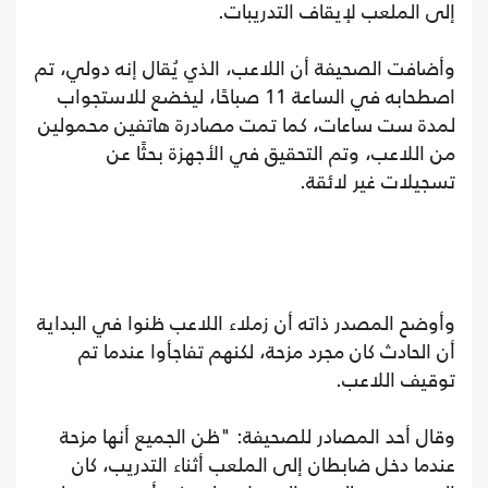
إلى الملعب لإيقاف التدريبات.
وأضافت الصحيفة أن اللاعب، الذي يُقال إنه دولي، تم
اصطحابه في الساعة 11 صباحًا، ليخضع للاستجواب
لمدة ست ساعات، كما تمت مصادرة هاتفين محمولين
من اللاعب، وتم التحقيق في الأجهزة بحثًا عن
تسجيلات غير لائقة.
وأوضح المصدر ذاته أن زملاء اللاعب ظنوا في البداية
أن الحادث كان مجرد مزحة، لكنهم تفاجأوا عندما تم
توقيف اللاعب.
وقال أحد المصادر للصحيفة: "ظن الجميع أنها مزحة
عندما دخل ضابطان إلى الملعب أثناء التدريب، كان