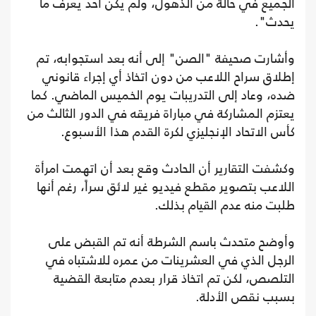
الجميع في حالة من الذهول، ولم يكن أحد يعرف ما
يحدث".
وأشارت صحيفة "الصن" إلى أنه بعد استجوابه، تم
إطلاق سراح اللاعب من دون اتخاذ أي إجراء قانوني
ضده، وعاد إلى التدريبات يوم الخميس الماضي. كما
يعتزم المشاركة في مباراة فريقه في الدور الثالث من
كأس الاتحاد الإنجليزي لكرة القدم هذا الأسبوع.
وكشفت التقارير أن الحادث وقع بعد أن اتهمت امرأة
اللاعب بتصوير مقطع فيديو غير لائق سراً، رغم أنها
طلبت منه عدم القيام بذلك.
وأوضح متحدث باسم الشرطة أنه تم القبض على
الرجل الذي في العشرينات من عمره للاشتباه في
التلصص، لكن تم اتخاذ قرار بعدم متابعة القضية
بسبب نقص الأدلة.