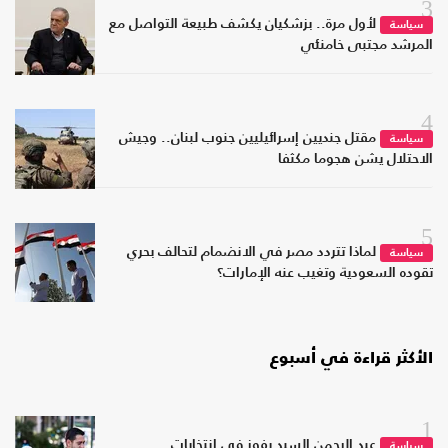
3
لأول مرة.. بزشكيان يكشف طبيعة التواصل مع
سياسة
المرشد مجتبى خامنئي
4
مقتل جنديين إسرائيليين جنوب لبنان.. وجيش
سياسة
الاحتلال يشن هجوما مكثفا
5
لماذا تتردد مصر في الانضمام لتحالف بحري
سياسة
تقوده السعودية وتغيب عنه الإمارات؟
الأكثر قراءة في أسبوع
1
عبد الرحمن السيد يفوز في انتخابات
سياسة