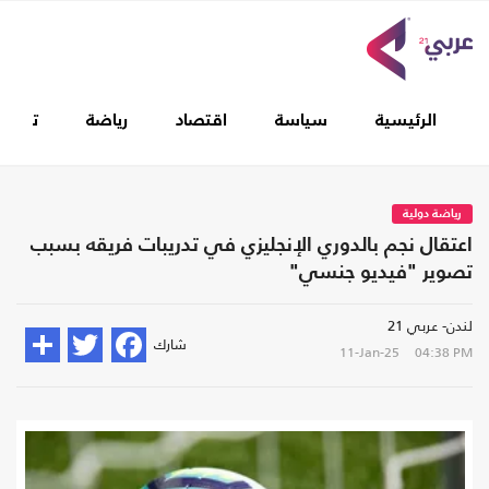
الرئيسية
سياسة
اقتصاد
رياضة
تغطيا
رياضة دولية
اعتقال نجم بالدوري الإنجليزي في تدريبات فريقه بسبب
تصوير "فيديو جنسي"
لندن- عربي 21
شارك
11-Jan-25
04:38 PM