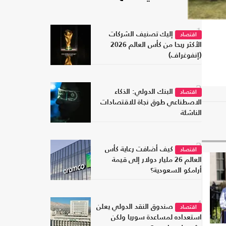
1
إليك تصنيف الشركات
اقتصاد
الأكثر ربحا من كأس العالم 2026
(إنفوغراف)
2
البنك الدولي: الذكاء
اقتصاد
الاصطناعي طوق نجاة للاقتصادات
الناشئة
3
كيف أضافت رعاية كأس
اقتصاد
العالم 26 مليار دولار إلى قيمة
أرامكو السعودية؟
4
صندوق النقد الدولي يعلن
اقتصاد
استعداده لمساعدة سوريا ولكن