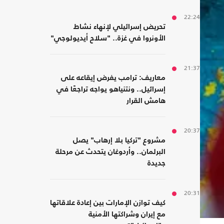
22:24
تحريض إسرائيلي لإنهاء نشاط
الأونروا في غزة.. "سلاح أيديولوجي"
21:37
معاريف: ترامب يفرض إيقاعه على
إسرائيل.. ونتنياهو يواجه تراجعًا في
هامش القرار
20:37
مشروع "تركيا بلا إرهاب" يصل
البرلمان.. وأردوغان يتحدث عن مرحلة
جديدة
20:31
كيف توازن الإمارات بين إعادة علاقاتها
مع إيران وشراكتها الأمنية