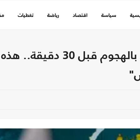
يسية
سياسة
اقتصاد
رياضة
تغطيات
مق
موسكو أبلغت واشنطن بالهجوم 
"