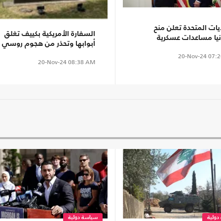
يات المتحدة تعلن منح
السفارة الأمريكية بكييف تغلق
انيا مساعدات عسكرية
أبوابها وتحذر من هجوم روسي
ية.. كم بلغت قيمتها؟
محتمل
20-Nov-24
07:2
20-Nov-24
08:38 AM
دولية
سياسة دولية