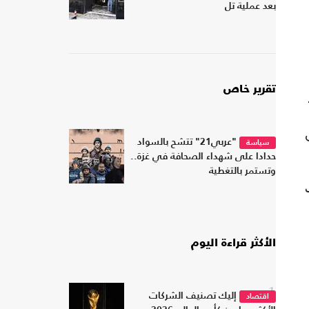
بعد عملية تل
تقرير خاص
ى
"عربي21" تتشح بالسواد
سياسة
حدادا على شهداء الصحافة في غزة..
وتستمر بالتغطية
الأكثر قراءة اليوم
1
إليك تصنيف الشركات
اقتصاد