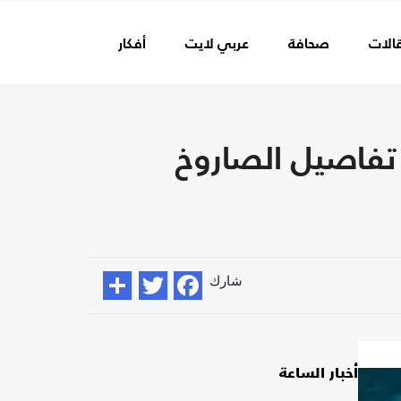
الات
صحافة
عربي لايت
أفكار
عالم الفن
قبل 30 دقيقة.. هذه تفاصيل الصاروخ
شارك
أخبار الساعة