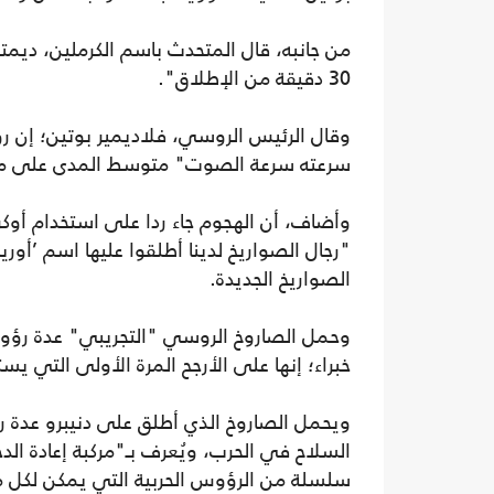
من جانبه، قال المتحدث باسم الكرملين، ديمت
30 دقيقة من الإطلاق".
وقال الرئيس الروسي، فلاديمير بوتين؛ إن 
سرعته سرعة الصوت" متوسط المدى على مدينة
وأضاف، أن الهجوم جاء ردا على استخدام أوكر
"رجال الصواريخ لدينا أطلقوا عليها اسم ’أور
الصواريخ الجديدة.
وحمل الصاروخ الروسي "التجريبي" عدة رؤو
خبراء؛ إنها على الأرجح المرة الأولى التي ي
ويحمل الصاروخ الذي أطلق على دنيبرو عدة ر
سلسلة من الرؤوس الحربية التي يمكن لكل م