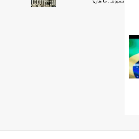
بشروط.. ما هي؟