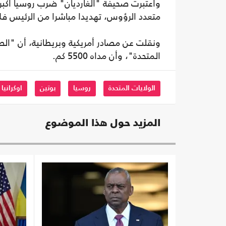
واعتبرت صحيفة "الغارديان" ضرب روسيا أكب
متعدد الرؤوس، تهديدا مباشرا من الرئيس فل
ونقلت عن مصادر أمريكية وبريطانية، أن "الص
المتحدة"، وأن مداه 5500 كم.
الولايات المتحدة
روسيا
بوتين
اوكرانيا
المزيد حول هذا الموضوع