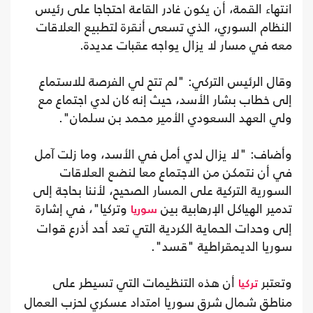
انتهاء القمة، أن يكون غادر القاعة احتجاجا على رئيس
النظام السوري، الذي تسعى أنقرة لتطبيع العلاقات
معه في مسار لا يزال يواجه عقبات عديدة.
وقال الرئيس التركي: "لم تتح لي الفرصة للاستماع
إلى خطاب بشار الأسد، حيث إنه كان لدي اجتماع مع
ولي العهد السعودي الأمير محمد بن سلمان".
وأضاف: "لا يزال لدي أمل في الأسد، وما زلت آمل
في أن نتمكن من الاجتماع معا لنضع العلاقات
السورية التركية على المسار الصحيح، لأننا بحاجة إلى
تدمير الهياكل الإرهابية بين
وتركيا"، في إشارة
سوريا
إلى وحدات الحماية الكردية التي تعد أحد أذرع قوات
سوريا الديمقراطية "قسد".
وتعتبر
أن هذه التنظيمات التي تسيطر على
تركيا
مناطق شمال شرق سوريا امتداد عسكري لحزب العمال