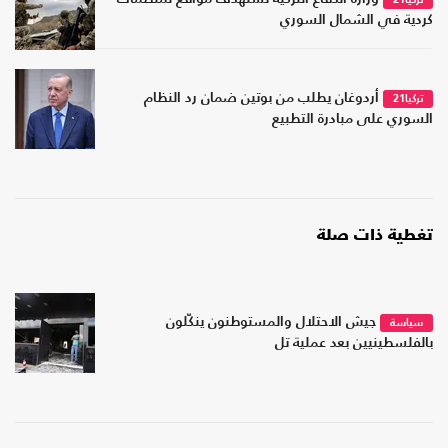
تركيا21
كردية في الشمال السوري
أردوغان يطلب من بوتين ضمان رد النظام
تركيا21
السوري على مبادرة التطبيع
تغطية ذات صلة
جيش الاحتلال والمستوطنون ينكّلون
سياسة
بالفلسطينيين بعد عملية تل