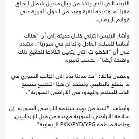
الكردستاني الذي يتخذ من جبال قنديل شمال العراق
مقرا له، وتدرجه أنقرة وعدد من الدول الغربية على
قوائم الإرهاب.
وأشار الرئيس التركي خلال حديثه إلى أن "هناك
أساسا للسلام العادل والدائم في سوريا"، مشددا
على أن "الخطوات التي يتعين اتخاذها لتحقيق ذلك
واضحة أيضا"، بحسب تعبيره.
ومضى قائلا: "قد مددنا يدنا إلى الجانب السوري في
ما يتعلق بالتطبيع. ونعتقد أن هذا التطبيع سيفتح
الباب للسلام والهدوء في الأراضي السورية".
وأضاف: "لسنا من يهدد سلامة الأراضي السورية. إن
سلامة الأراضي السورية مهددة من قبل الإرهابيين،
وخاصة منظمة PKK/PYD/YPG الإرهابية".