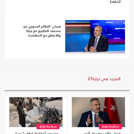
(شاهد)
فيدان: النظام السوري غير
مستعد للتطبيع مع تركيا
والاتفاق مع المعارضة
المزيد في تركيا21
سياسة تركية
سياسة تركية
فيدان يؤكد رغبة دول أخرى
مشروع "تركيا بلا إرهاب" يصل