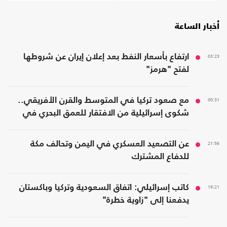
أخبار الساعة
03:23
ارتفاع بأسعار النفط بعد إعلان إيران عن شروطها
لفتح "هرمز"
00:31
مع صعود تركيا في المتوسط والقرن الأفريقي..
شكوى إسرائيلية من الافتقار للعمق البحري في
المنطقة
21:56
عن التصعيد العسكري في اليمن وتحالف مكة
للدفاع المشترك
19:21
كاتب إسرائيلي: اتفاق السعودية وتركيا وباكستان
يدفعنا إلى "زاوية خطرة"