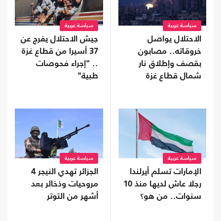
سياسة عربية
سياسة عربية
الاحتلال يواصل
جيش الاحتلال يفرج عن
خروقاته.. مصابون
37 أسيرا من قطاع غزة
بقصف وإطلاق نار
.. "إجراء فحوصات
شمال قطاع غزة
طبية"
وجنوبه
سياسة عربية
سياسة عربية
الإمارات تسلم أيرلندا
الجزائر تهدي النيجر 4
رجلا عاش لديها منذ 10
مروحيات وذخائر بعد
سنوات.. من هو؟
أشهر من التوتر