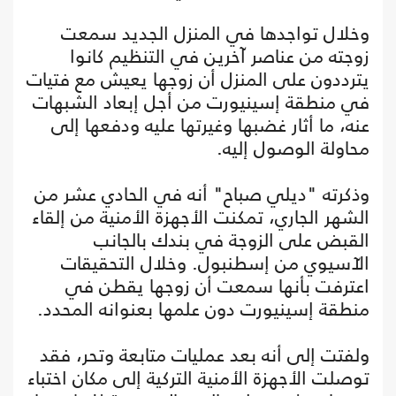
وخلال تواجدها في المنزل الجديد سمعت
زوجته من عناصر آخرين في التنظيم كانوا
يترددون على المنزل أن زوجها يعيش مع فتيات
في منطقة إسينيورت من أجل إبعاد الشبهات
عنه، ما أثار غضبها وغيرتها عليه ودفعها إلى
محاولة الوصول إليه.
وذكرته "ديلي صباح" أنه في الحادي عشر من
الشهر الجاري، تمكنت الأجهزة الأمنية من إلقاء
القبض على الزوجة في بندك بالجانب
الآسيوي من إسطنبول. وخلال التحقيقات
اعترفت بأنها سمعت أن زوجها يقطن في
منطقة إسينيورت دون علمها بعنوانه المحدد.
ولفتت إلى أنه بعد عمليات متابعة وتحر، فقد
توصلت الأجهزة الأمنية التركية إلى مكان اختباء