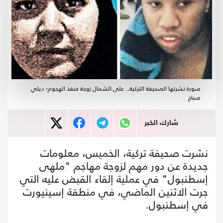
صورة نشرتها الصحيفة التركية.. على الشمال زوجة منفذ الهجوم- ديلي
صباح
شارك الخبر
نشرت صحيفة تركية، الخميس، معلومات
جديدة عن دور مهم لزوجة مهاجم "ملهى
إسطنبول" في عملية إلقاء القبض عليه التي
جرت الاثنين الماضي، في منطقة إسينيورت
في إسطنبول.