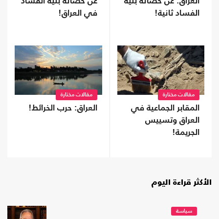
العراق: عن حصانة بنية
عن حصانة بنية الفساد
الفساد ثانية!
في العراق!
مقالات مختارة
مقالات مختارة
المقابر الجماعية في
العراق: حرب الخرائط!
العراق وتسييس
الجريمة!
الأكثر قراءة اليوم
سياسة