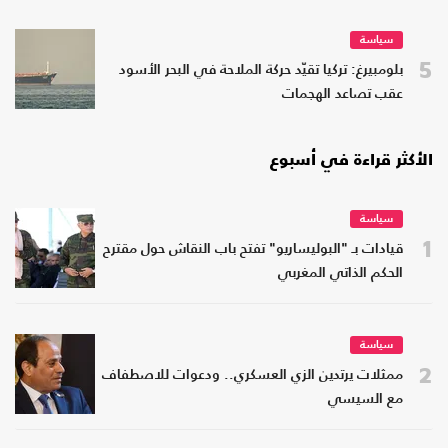
سياسة
5
بلومبيرغ: تركيا تقيّد حركة الملاحة في البحر الأسود
عقب تصاعد الهجمات
الأكثر قراءة في أسبوع
سياسة
1
قيادات بـ "البوليساريو" تفتح باب النقاش حول مقترح
الحكم الذاتي المغربي
سياسة
2
ممثلات يرتدين الزي العسكري.. ودعوات للاصطفاف
مع السيسي