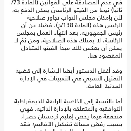
في عدم المصادقة على القوانين (المادة 73/
ثانيا) نوعا من الفيتو الرئاسيّ يمكن الدفع به،
لأن بإمكان مجلس النواب تجاوز صلاحية
الرئيس هذه (المادة 138/ج)، فضلا عن أن
رئيس الجمهورية، بعد انتهاء العمل بمجلس
الرئاسة، لا يمتلك هذه الصلاحية، ومن ثمّ لا
يمكن أن يعكس ذلك مبدأ الفيتو المتبادل
المقصود هنا.
وقد أغفل الدستور أيضا الإشارة إلى قضية
التمثيل النسبي في التعيينات في الإدارة
المدنية العامة.
أما بالنسبة إلى الخاصية الرابعة للديمقراطية
التوافقية والمتعلقة بالإدارة الذاتية، فهي
متحققة فيما يخص إقليم كردستان حصرا،
بسبب رفض مسألة تشكيل الأقاليم؛ فقد