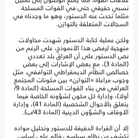
نسبي حقيقي حتى في القوات المسلحة
مثلما تحدث عنه الدستور، وهو ما وجدناه في
السجالات المتعلقة بالتوازن.
ولكن عملية كتابة الدستور شهدت محاولات
منهجية لرفض هذا الأنموذج، على الرغم من
نص الدستور على أن العراق بلد تعددي
(المادة 3)، مع بعض الإشارات إلى بعض
خصائص النظام الديمقراطي التوافقي، مثل
وجوب مراعاة «التوازن» بين مكونات المجتمع
العراقي في بناء القوات المسلحة (المادة 9/
أولا)، وإدارة كل مكون لشؤونه الخاصة فيما
يتعلق بالأحوال الشخصية (المادة 41)، وإدارة
الأوقاف والشؤون الدينية (المادة 43/ب).
إلا أن القراءة الدقيقة للدستور وتحليل مواده
تكشف عن نظام سياسي قائم على أساس