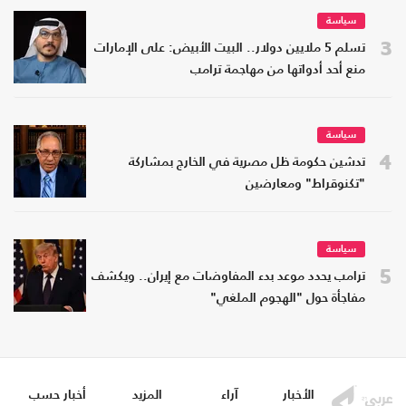
سياسة
3
تسلم 5 ملايين دولار.. البيت الأبيض: على الإمارات
منع أحد أدواتها من مهاجمة ترامب
سياسة
4
تدشين حكومة ظل مصرية في الخارج بمشاركة
"تكنوقراط" ومعارضين
سياسة
5
ترامب يحدد موعد بدء المفاوضات مع إيران.. ويكشف
مفاجأة حول "الهجوم الملغي"
الأخبار
آراء
المزيد
أخبار حسب