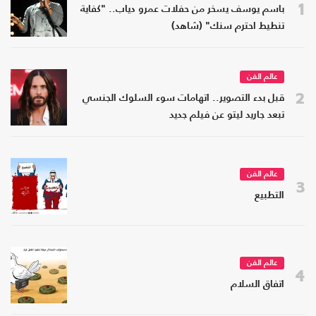
1
باسم يوسف يسخر من حفلات عمرو دياب.. "كفاية
تنطيط احترم سنك" (شاهد)
عالم الفن
2
قبل بدء التصوير.. اتهامات سوء السلوك الجنسي
تبعد جاريد ليتو عن فيلم جديد
عالم الفن
3
التطبيع
عالم الفن
4
اتفاق السلام