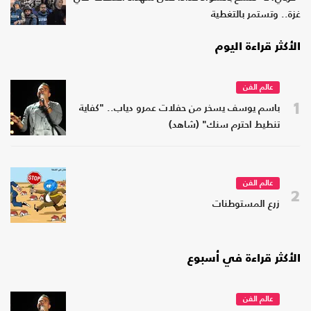
غزة.. وتستمر بالتغطية
الأكثر قراءة اليوم
عالم الفن
1
باسم يوسف يسخر من حفلات عمرو دياب.. "كفاية
تنطيط احترم سنك" (شاهد)
عالم الفن
2
زرع المستوطنات
الأكثر قراءة في أسبوع
عالم الفن