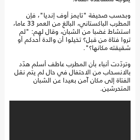
وبحسب صحيفة "تايمز أوف إنديا"، فإن
المطرب الباكستاني، البالغ من العمر 33 عاما،
استشاط غضبا من الشبان، وقال لهم: "لم
تروا فتاة من قبل؟ تخيلوا أن والدة أحدكم أو
شقيقته مكانها؟".
وتردّدت أنباء بأن المطرب عاطف أسلم هدّد
بالانسحاب من الاحتفال في حال لم يتم نقل
الفتاة إلى مكان آمن بعيدا عن الشبان
المتحرشين.