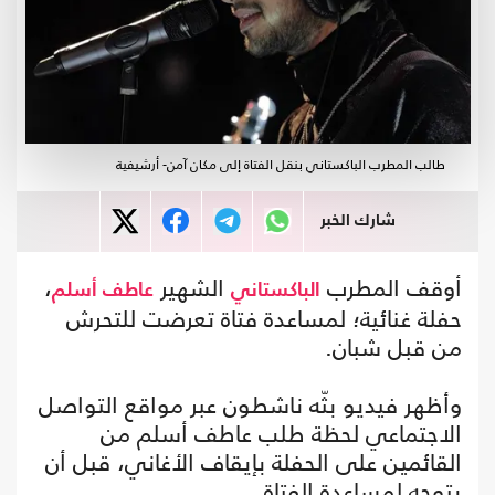
طالب المطرب الباكستاني بنقل الفتاة إلى مكان آمن- أرشيفية
شارك الخبر
أوقف المطرب
الشهير
،
الباكستاني
عاطف أسلم
حفلة غنائية؛ لمساعدة فتاة تعرضت للتحرش
من قبل شبان.
وأظهر فيديو بثّه ناشطون عبر مواقع التواصل
الاجتماعي لحظة طلب عاطف أسلم من
القائمين على الحفلة بإيقاف الأغاني، قبل أن
يتوجه لمساعدة الفتاة.