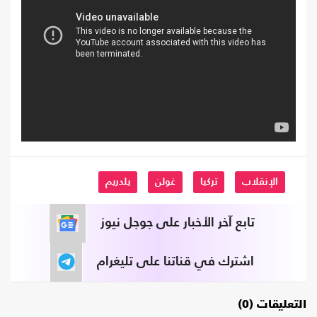
الإنقلاب
تركيا
غولن
يلدريم
تابع آخر الأخبار على جوجل نيوز
اشترك في قناتنا على تليغرام
التعليقات (0)