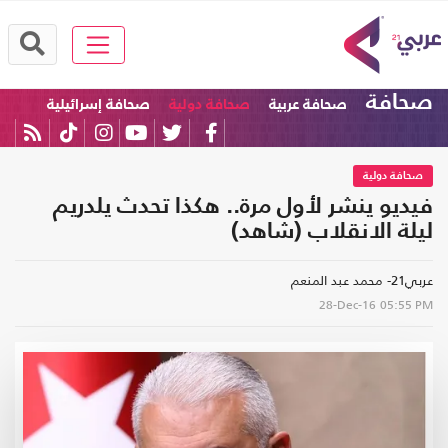
صحافة
صحافة عربية
صحافة دولية
صحافة إسرائيلية
صحافة دولية
فيديو ينشر لأول مرة.. هكذا تحدث يلدريم
ليلة الانقلاب (شاهد)
عربي21- محمد عبد المنعم
28-Dec-16
05:55 PM