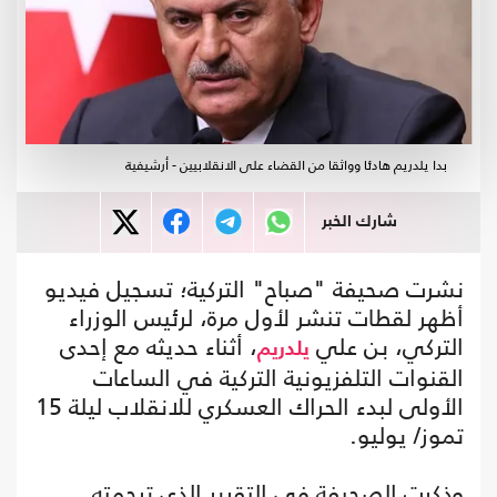
بدا يلدريم هادئا وواثقا من القضاء على الانقلابيين - أرشيفية
شارك الخبر
نشرت صحيفة "صباح" التركية؛ تسجيل فيديو
أظهر لقطات تنشر لأول مرة، لرئيس الوزراء
التركي، بن علي
، أثناء حديثه مع إحدى
يلدريم
القنوات التلفزيونية التركية في الساعات
الأولى لبدء الحراك العسكري للانقلاب ليلة 15
تموز/ يوليو.
وذكرت الصحيفة في التقرير الذي ترجمته