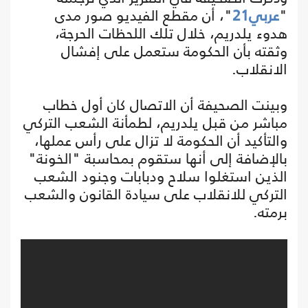
"
عربي21
"، أن مقطع الفيديو صور مدى
هدوء يلدريم، خلال تلك اللحظات الحرجة،
وثقته بأن الحكومة ستعمل على إفشال
الانقلاب.
وبينت الصحيفة أن الاتصال كان أول خطاب
مباشر من قبل يلدريم، لطمأنة الشعب التركي
والتأكيد أن الحكومة لا تزال على رأس عملها،
بالإضافة إلى أنها ستقوم بمحاسبة "الخونة"
الذين استغلوا سلاح ودبابات وجنود الشعب
التركي للانقلاب على سيادة القانون والشعب
برمته.