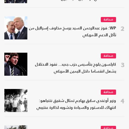
صحافة
2
WP: فوز عبدالرحمن السيد يرسخ مخاوف إسرائيل من
تآكل الدعم الأمريكي
صحافة
3
كارلسون يلوح بتأسيس حزب جديد.. نفوذ الاحتلال
يشعل انقساما داخل اليمين الأمريكي
صحافة
4
وزير أوغندي سابق يهاجم تمثال شقيق نتنياهو:
انتهاك للدستور والسيادة وتشويه لذاكرة عنتيبي
صحافة