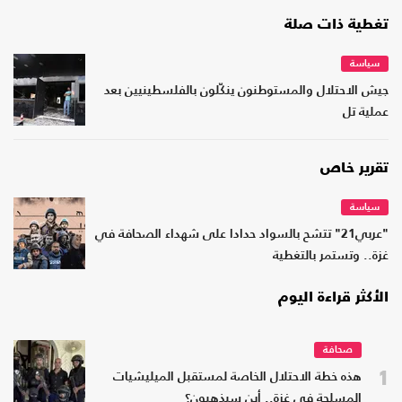
تغطية ذات صلة
سياسة
جيش الاحتلال والمستوطنون ينكّلون بالفلسطينيين بعد
عملية تل
تقرير خاص
سياسة
"عربي21" تتشح بالسواد حدادا على شهداء الصحافة في
غزة.. وتستمر بالتغطية
الأكثر قراءة اليوم
صحافة
1
هذه خطة الاحتلال الخاصة لمستقبل الميليشيات
المسلحة في غزة.. أين سيذهبون؟