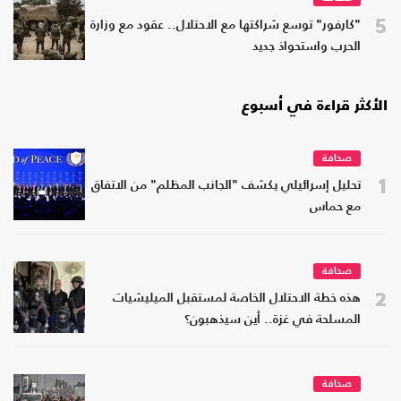
5
"كارفور" توسع شراكتها مع الاحتلال.. عقود مع وزارة
الحرب واستحواذ جديد
الأكثر قراءة في أسبوع
صحافة
1
تحليل إسرائيلي يكشف "الجانب المظلم" من الاتفاق
مع حماس
صحافة
2
هذه خطة الاحتلال الخاصة لمستقبل الميليشيات
المسلحة في غزة.. أين سيذهبون؟
صحافة