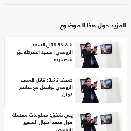
المزيد حول هذا الموضوع
شقيقة قاتل السفير
الروسي: معهد الشرطة غيّر
شخصيته
صحف تركية: قاتل السفير
الروسي تواصل مع عناصر
غولن
يني شفق: معلومات مفصلة
حول منفذ اغتيال السفير
الروسي