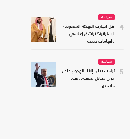
سياسة
4
هل انهارت التهدئة السعودية
الإماراتية؟ تراشق إعلامي
واتهامات جديدة
سياسة
5
ترامب يعلن إلغاء الهجوم على
إيران مقابل صفقة.. هذه
ملامحها