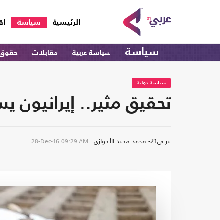
(current)
الرئيسية
سياسة
اق
سياسة
سياسة عربية
مقابلات
حقوق 
سياسة دولية
تحقيق مثير.. إيرانيون 
عربي21- محمد مجيد الأحوازي
28-Dec-16
09:29 AM