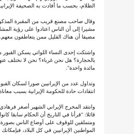
الظلام، بحسب ما أفادت به الصحيفة الإيرانية
وقال صاحب مصنع قريب من المقبرة المذكور
مشيرا إلى أن الناس اعتادوا على رؤية المشا
مضيفا أن هناك القليل ممن يتعاطفون معهم.
واشتكت إحدى النساء اللواتي يسكن القبور من
بالحجارة؟ هل نحن غرباء؟ نحن لا نختلف عن
مائدة واحدة".
وتداول عدد من الإيرانيين صورا لسكان الق
انتقادات حادة للحكومة الإيرانية بسبب معاناة 
وانتقد المخرج الإيراني الشهير أصغر فرهاد
قائلا: "قرأنا في التاريخ أن الحكام سابقا 
ومتملقين للوقوف على أوضاع الناس بصورة مب
المواطنين الإيرانيين في كل البلاد، فبإمكان