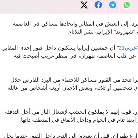
رد، إلى العيش في المقابر واتخاذها مساكن في العاصمة
وند" الإيرانية نشر الثلاثاء.
عربي21
" أن خمسين إيرانيا يسكنون داخل قبور إحدى المقابر،
عة عن قلب العاصمة طهران، في منظر غريب أصبحت فيه
 تتخذ من القبور مساكن للاحتماء من البرد القارص خلال
ي شخصين أو ثلاثة، وبعض الأحيان أربعة أشخاص من عائلة
، قوله إنهم لا يملكون الخشب لإشعال النار من أجل التدفئة.
ضا تنام في الخيام وداخل الأنفاق في المنطقة ذاتها.
 طهران، قبل أن يعودوا إلى النوم داخل القبور عندما يحل