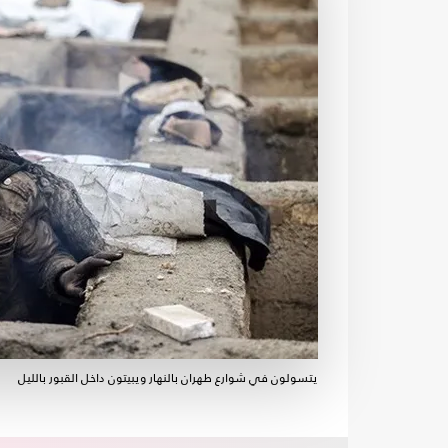
يتسولون في شوارع طهران بالنهار ويبيتون داخل القبور بالليل