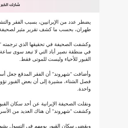
شارك الخبر
يضطر عدد من الإيرانيين، بسبب الفقر والتش
طهران، بحسب ما كشف تقرير مثير لصحيفة "شهر
وكشفت الصحيفة في تحقيقها الذي ترجمته "
في منطقة نصير أباد التي لا تبعد سوى سا
القبور للأحياء وليست للموتى فقط.
وأضافت "شهروند" أن الفقر المدقع جعل أسرا
فصل الشتاء، مشيرة إلى أن بعض القبور تؤو
واحدة.
ونقلت الصحيفة الإيرانية عن أحد سكان القبور
وكشفت "شهروند" أن هناك العديد من الأسر أي
ويقضي سكان القبور يومهم في التسول بشوارع