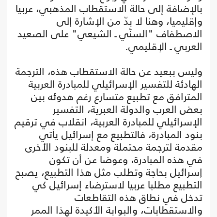
بالإضافة إلى حالة الاستقطاب المذهبي، عربيا
وإقليميا، وهنا لا بدّ من الإشارة إلى
الاصطفاف "السنّي ـ الشيعي" على الصعيد
العربي ـ الإقليمي.
وليس ببعيد عن حالة الاستقطاب هذه، الترجمة
الهادئة للتفسير الإسرائيلي للمبادرة العربية
المترافق مع تطبيع متسارع رغم هدوئه بين
بعض العرب والدولة العبرية، التفسير
الإسرائيلي للمبادرة العربية، انقلاب في ترقيم
بنود المبادرة، فالتطبيع مع إسرائيل يأتي
مقدمة لترجمة محتملة ومعدلة للبنود الأخرى
في هذه المبادرة، وعوضا عن أن تكون
إسرائيل بحاجة وتطلب مثل هذا التطبيع، يصبح
التطبيع مطلبا عربيا لاسترضاء إسرائيل كي
تدخل في نطاق هذه التقاطعات
والاستقطابات، والبوابة الأكيدة لهذا الممر