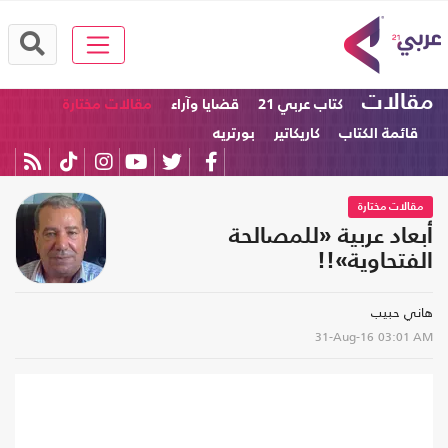
مقالات
كتاب عربي 21
قضايا وآراء
مقالات مختارة
قائمة الكتاب
كاريكاتير
بورتريه
مقالات مختارة
أبعاد عربية «للمصالحة
الفتحاوية»!!
هاني حبيب
31-Aug-16
03:01 AM