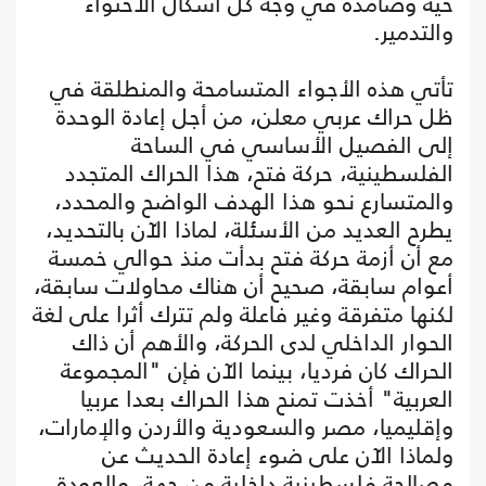
حيّة وصامدة في وجه كل أشكال الاحتواء
والتدمير.
تأتي هذه الأجواء المتسامحة والمنطلقة في
ظل حراك عربي معلن، من أجل إعادة الوحدة
إلى الفصيل الأساسي في الساحة
الفلسطينية، حركة فتح، هذا الحراك المتجدد
والمتسارع نحو هذا الهدف الواضح والمحدد،
يطرح العديد من الأسئلة، لماذا الآن بالتحديد،
مع أن أزمة حركة فتح بدأت منذ حوالي خمسة
أعوام سابقة، صحيح أن هناك محاولات سابقة،
لكنها متفرقة وغير فاعلة ولم تترك أثرا على لغة
الحوار الداخلي لدى الحركة، والأهم أن ذاك
الحراك كان فرديا، بينما الآن فإن "المجموعة
العربية" أخذت تمنح هذا الحراك بعدا عربيا
وإقليميا، مصر والسعودية والأردن والإمارات،
ولماذا الآن على ضوء إعادة الحديث عن
مصالحة فلسطينية داخلية من جهة، والعودة