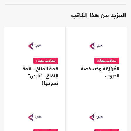
المزيد من هذا الكاتب
مقالات مختارة
مقالات مختارة
المُرتزقة وخصخصة
قمة المناخ.. قمة
الحروب
النفاق: "بايدن"
نموذجاً!