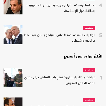
4
بعد اتفاقية مكة.. عراقجي يشيد بجيش بلاده ويوجه
رسالة للدول الإسلامية
سياسة
5
الولايات المتحدة تضغط على نتنياهو بشأن غزة.. هذا
ما تريده واشنطن
الأكثر قراءة في أسبوع
سياسة
1
قيادات بـ "البوليساريو" تفتح باب النقاش حول مقترح
الحكم الذاتي المغربي
سياسة