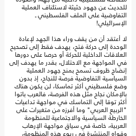
للحديث عن جهود حثيثة لاستئناف العملية
التفاوضية على الملف الفلسطيني ـ
الإسرائيلي!
لا أعتقد أن من يقف وراء هذا الجهد لإعادة
الوحدة إلى حركة فتح، يهدف فقط إلى تصحيح
العلاقات الداخلية للحركة أو حرصا على دورها
في المواجهة مع الاحتلال، بقدر ما يهدف إلى
إنضاج ظروف تسمح بمنح جهود العملية
السياسية التفاوضية فرصة للنجاح، إذ بدون
وضع فلسطيني أكثر تماسكا، لن يكون هناك
بالإمكان نجاح مثل هذه الفرصة، فالعرب باتوا
أكثر توقا إلى التماسك في مواجهة تداعيات
"الربيع العربي" وما أفرزه من متغيرات على
الخارطة السياسية والاجتماعية للمنظومة
العربية، خاصة في سياق مواجهة الإرهاب
وقواه المنتشرة في ربوع هذه المنظومة،