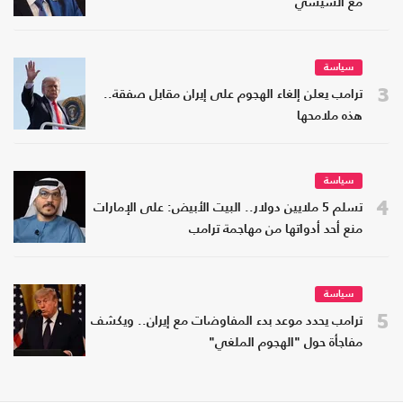
مع السيسي
سياسة
3
ترامب يعلن إلغاء الهجوم على إيران مقابل صفقة..
هذه ملامحها
سياسة
4
تسلم 5 ملايين دولار.. البيت الأبيض: على الإمارات
منع أحد أدواتها من مهاجمة ترامب
سياسة
5
ترامب يحدد موعد بدء المفاوضات مع إيران.. ويكشف
مفاجأة حول "الهجوم الملغي"