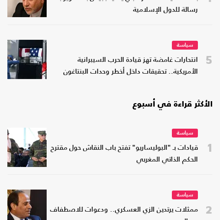
رسالة للدول الإسلامية
سياسة
5
انتحارات غامضة تهز قيادة الحرب السيبرانية
الأمريكية.. تحقيقات داخل أخطر وحدات البنتاغون
الأكثر قراءة في أسبوع
سياسة
1
قيادات بـ "البوليساريو" تفتح باب النقاش حول مقترح
الحكم الذاتي المغربي
سياسة
2
ممثلات يرتدين الزي العسكري.. ودعوات للاصطفاف