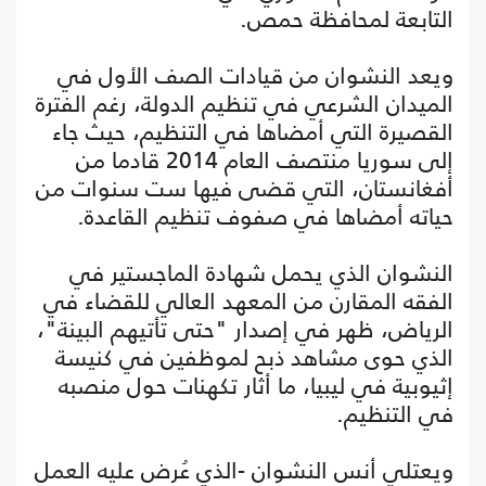
التابعة لمحافظة حمص.
ويعد النشوان من قيادات الصف الأول في
الميدان الشرعي في تنظيم الدولة، رغم الفترة
القصيرة التي أمضاها في التنظيم، حيث جاء
إلى سوريا منتصف العام 2014 قادما من
أفغانستان، التي قضى فيها ست سنوات من
حياته أمضاها في صفوف تنظيم القاعدة.
النشوان الذي يحمل شهادة الماجستير في
الفقه المقارن من المعهد العالي للقضاء في
الرياض، ظهر في إصدار "حتى تأتيهم البينة"،
الذي حوى مشاهد ذبح لموظفين في كنيسة
إثيوبية في ليبيا، ما أثار تكهنات حول منصبه
في التنظيم.
ويعتلي أنس النشوان -الذي عُرض عليه العمل