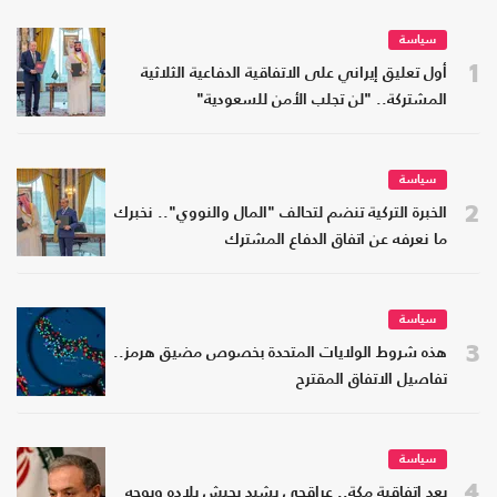
سياسة
1
أول تعليق إيراني على الاتفاقية الدفاعية الثلاثية
المشتركة.. "لن تجلب الأمن للسعودية"
سياسة
2
الخبرة التركية تنضم لتحالف "المال والنووي".. نخبرك
ما نعرفه عن اتفاق الدفاع المشترك
سياسة
3
هذه شروط الولايات المتحدة بخصوص مضيق هرمز..
تفاصيل الاتفاق المقترح
سياسة
4
بعد اتفاقية مكة.. عراقجي يشيد بجيش بلاده ويوجه