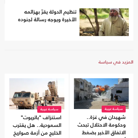
تنظيم الدولة يقرّ بهزائمه
الأخيرة ويوجه رسالة لجنوده
المزيد في سياسة
سياسة عربية
سياسة عربية
شهيدان في غزة..
استنزاف "باتريوت"
وحكومة الاحتلال تبحث
السعودية.. هل يقترب
الاتفاق الأخير بضغط
الخليج من أزمة صواريخ