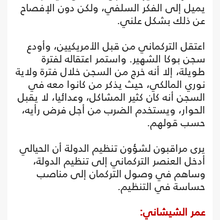
يميل إلى الفكر السلفي، ولكن دون الإفصاح
عن ذلك بشكل علني.
اعتقل التركماني من قبل الأمريكيين، وأودع
سجن بوكا الشهير. واستمر اعتقاله لفترة
طويلة، إلا أنه خرج من السجن خلال فترة ولاية
نوري المالكي، حيث يذكر من كانوا معه في
السجن أنه كان كثير المشاكل، وعدائيا، لا يقبل
الحوار، ويستخدم الضرب من أجل فرض رأيه،
حسب قولهم.
يرى مراقبون لشؤون تنظيم الدولة أن الحيالي
أدخل العنصر التركماني إلى تنظيم الدولة،
وساهم في وصول التركمان إلى مناصب
حساسة في التنظيم.
عمر الشيشاني: