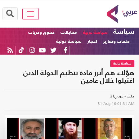
سياسة
سياسة عربية
مقابلات
حقوق وحريات
ملفات وتقارير
اختبار
سياسة دولية
سياسة عربية
هؤلاء هم أبرز قادة تنظيم الدولة الذين
اغتيلوا خلال عامين
حلب - عربي21
31-Aug-16
01:31 AM