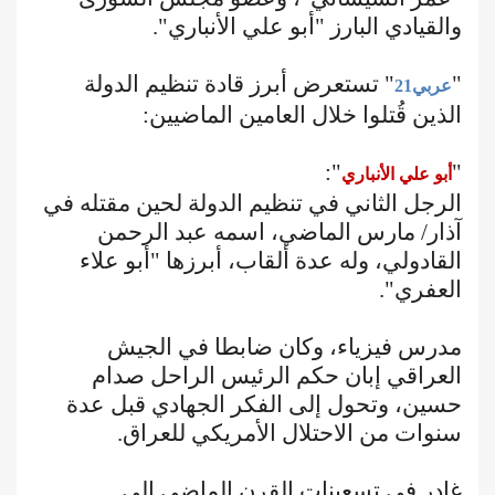
والقيادي البارز "أبو علي الأنباري".
"
" تستعرض أبرز قادة تنظيم الدولة
عربي21
الذين قُتلوا خلال العامين الماضيين:
":
"
أبو علي الأنباري
الرجل الثاني في تنظيم الدولة لحين مقتله في
آذار/ مارس الماضي، اسمه عبد الرحمن
القادولي، وله عدة ألقاب، أبرزها "أبو علاء
العفري".
مدرس فيزياء، وكان ضابطا في الجيش
العراقي إبان حكم الرئيس الراحل صدام
حسين، وتحول إلى الفكر الجهادي قبل عدة
سنوات من الاحتلال الأمريكي للعراق.
غادر في تسعينات القرن الماضي إلى