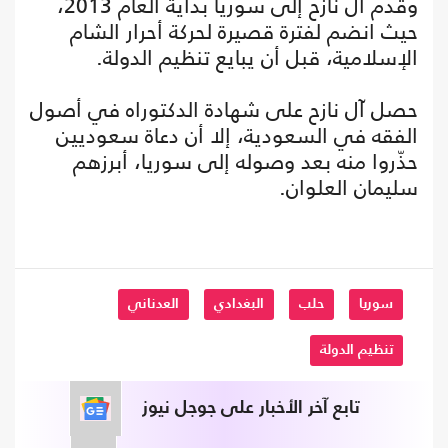
وقدم آل نازح إلى سوريا بداية العام 2013،
حيث انضم لفترة قصيرة لحركة أحرار الشام
الإسلامية، قبل أن يبايع تنظيم الدولة.
حصل آل نازح على شهادة الدكتوراه في أصول
الفقه في السعودية، إلا أن دعاة سعوديين
حذّروا منه بعد وصوله إلى سوريا، أبرزهم
سليمان العلوان.
سوريا
حلب
البغدادي
العدناني
تنظيم الدولة
تابع آخر الأخبار على جوجل نيوز