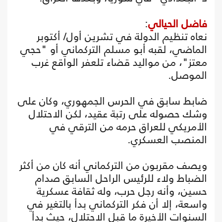
فاضل الحيالي
:
نعاه تنظيم الدولة في تشرين أول/ أكتوبر
الماضي، لقبه أبو مسلم التركماني أو "حجي
معتز"، من مواليد قضاء تلعفر الواقع غرب
الموصل.
ضابط سابق في الحرس الجمهوري، وكان على
وشك حصوله على رتبة عقيد، لكن الاحتلال
الأمريكي للعراق حرمه من الترقي في
المنصب العسكري.
ويصف مقربون من التركماني أنه كان من أكثر
الضباط ولاء للرئيس الراحل السابق صدام
حسين، وأنه رجل حرب، وله ثقافة عسكرية
واسعة، إلا أن فكر التركماني بدأ بالتغير في
السنوات الأخيرة ما قبل الاحتلال، حيث بدأ