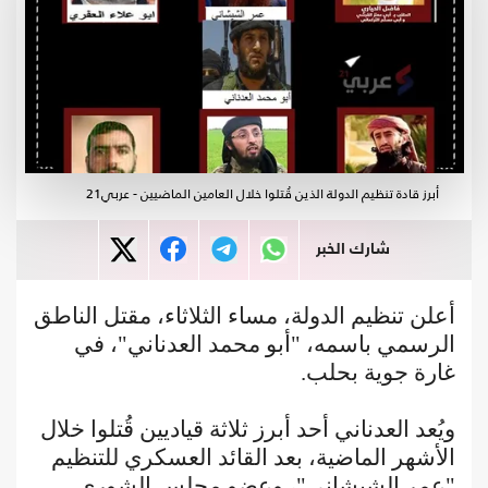
أبرز قادة تنظيم الدولة الذين قُتلوا خلال العامين الماضيين - عربي21
شارك الخبر
أعلن تنظيم الدولة، مساء الثلاثاء، مقتل الناطق
الرسمي باسمه، "أبو محمد العدناني"، في
غارة جوية بحلب.
ويُعد العدناني أحد أبرز ثلاثة قياديين قُتلوا خلال
الأشهر الماضية، بعد القائد العسكري للتنظيم
"عمر الشيشاني"، وعضو مجلس الشورى