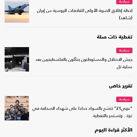
سياسة
لحظة إطلاق الضربة الأولى للقاذفات الروسية من إيران
(شاهد)
تغطية ذات صلة
سياسة
جيش الاحتلال والمستوطنون ينكّلون بالفلسطينيين بعد
عملية تل
تقرير خاص
سياسة
"عربي21" تتشح بالسواد حدادا على شهداء الصحافة في
غزة.. وتستمر بالتغطية
الأكثر قراءة اليوم