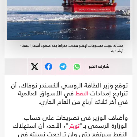
مسألة تثبيت مستويات الإنتاج فقدت مغزاها بعد صعود أسعار النفط -
أرشيفية
شارك الخبر
توقع وزير الطاقة الروسي ألكسندر نوفاك، أن
تتراجع إمدادات
في الأسواق العالمية
النفط
في آخر ثلاثة أرباع من العام الجاري.
وأضاف الوزير في تصريحات على حساب
الوزارة الرسمي بـ"
"، الأحد، أن استهلاك
تويتر
النفط سيرتفع حتى وإن تراجعت نسبته في