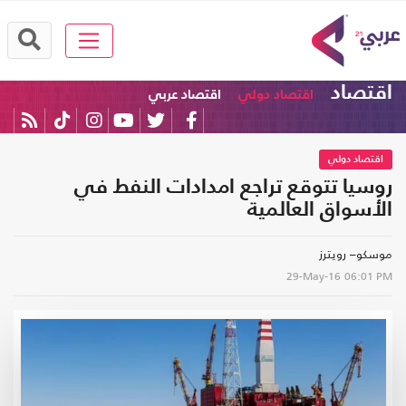
اقتصاد
اقتصاد دولي
اقتصاد عربي
اقتصاد دولي
روسيا تتوقع تراجع امدادات النفط في
الأسواق العالمية
موسكو– رويترز
29-May-16
06:01 PM