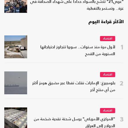
"عربي21" تتشح بالسواد حدادا على شهداء الصحافة في
غزة.. وتستمر بالتغطية
الأكثر قراءة اليوم
اقتصاد
1
لأول مرة منذ سنوات.. سوريا تتجاوز احتياجاتها
السنوية من القمح
اقتصاد
2
بلومبيرغ: الإمارات نقلت نفطا عبر مضيق هرمز أكثر
من أي منتج آخر
اقتصاد
3
"المركزي الأمريكي" يرسل شحنة نقدية ضخمة من
الدولار إلى العراق