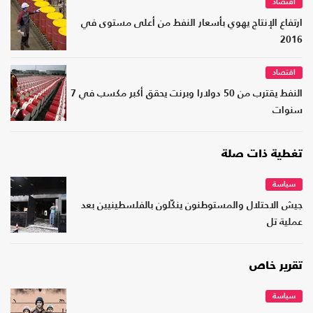
اقتصاد
ارتفاع الإنتاج يهوي بأسعار النفط من أعلى مستوى في
2016
اقتصاد
النفط يقترب من 50 دولارا وبرنت يحقق أكبر مكسب في 7
سنوات
تغطية ذات صلة
سياسة
جيش الاحتلال والمستوطنون ينكّلون بالفلسطينيين بعد
عملية تل
تقرير خاص
سياسة