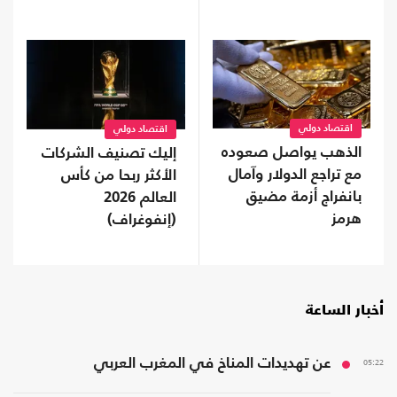
اقتصاد دولي
اقتصاد دولي
الذهب يواصل صعوده
إليك تصنيف الشركات
مع تراجع الدولار وآمال
الأكثر ربحا من كأس
بانفراج أزمة مضيق
العالم 2026
هرمز
(إنفوغراف)
أخبار الساعة
05:22
عن تهديدات المناخ في المغرب العربي