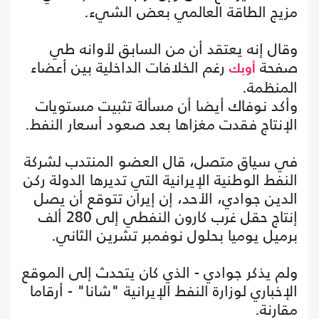
مزيج الطاقة العالمي بعض الشيء.
وقال إنه يعتقد أن من السابق لأوانه طي
صفحة
رغم الخلافات الداخلية بين أعضاء
أوبك
المنظمة.
وأكد نوفاك أيضا أن مسألة تثبيت مستويات
الإنتاج فقدت مغزاها بعد صعود أسعار النفط.
في سياق متصل، قال العضو المنتدب لشركة
النفط الوطنية الإيرانية التي تديرها الدولة ركن
الدين جوادي، الأحد، إن إيران تتوقع أن يصل
إنتاج حقل غرب كارون النفطي إلى 280 ألف
برميل يوميا بحلول نوفمبر تشرين الثاني.
ولم يذكر جوادي - الذي كان يتحدث إلى الموقع
الإخباري لوزارة النفط الإيرانية "شانا" - أرقاما
مقارنة.