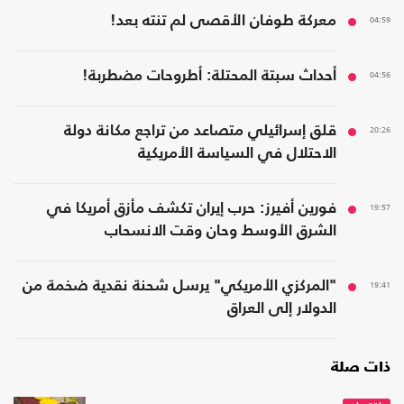
04:59
معركة طوفان الأقصى لم تنته بعد!
04:56
أحداث سبتة المحتلة: أطروحات مضطربة!
20:26
قلق إسرائيلي متصاعد من تراجع مكانة دولة
الاحتلال في السياسة الأمريكية
19:57
فورين أفيرز: حرب إيران تكشف مأزق أمريكا في
الشرق الأوسط وحان وقت الانسحاب
19:41
"المركزي الأمريكي" يرسل شحنة نقدية ضخمة من
الدولار إلى العراق
ذات صلة