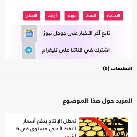
الاسعار
النفط
تويتر
أوبك
الانتاج
تابع آخر الأخبار على جوجل نيوز
اشترك في قناتنا على تليغرام
التعليقات (0)
المزيد حول هذا الموضوع
تعطل الإنتاج يدفع أسعار
النفط لأعلى مستوى في 6
أشهر