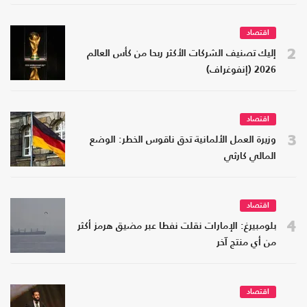
اقتصاد
2
إليك تصنيف الشركات الأكثر ربحا من كأس العالم
2026 (إنفوغراف)
اقتصاد
3
وزيرة العمل الألمانية تدق ناقوس الخطر: الوضع
المالي كارثي
اقتصاد
4
بلومبيرغ: الإمارات نقلت نفطا عبر مضيق هرمز أكثر
من أي منتج آخر
اقتصاد