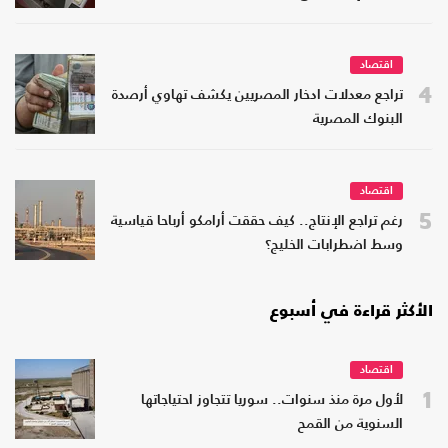
اقتصاد
4
تراجع معدلات ادخار المصريين يكشف تهاوي أرصدة
البنوك المصرية
اقتصاد
5
رغم تراجع الإنتاج.. كيف حققت أرامكو أرباحا قياسية
وسط اضطرابات الخليج؟
الأكثر قراءة في أسبوع
اقتصاد
1
لأول مرة منذ سنوات.. سوريا تتجاوز احتياجاتها
السنوية من القمح