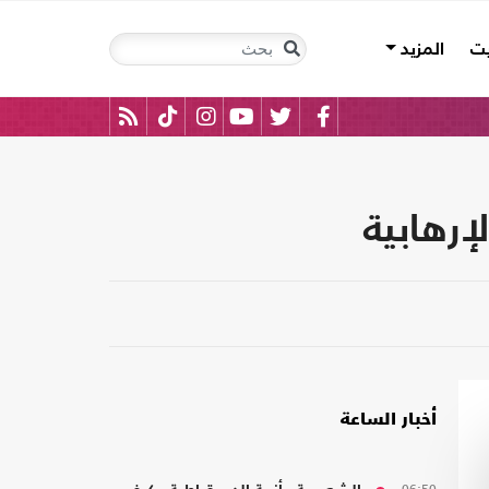
يت
المزيد
إرهابية
أخبار الساعة