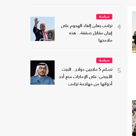
سياسة
4
ترامب يعلن إلغاء الهجوم على
إيران مقابل صفقة.. هذه
ملامحها
سياسة
5
تسلم 5 ملايين دولار.. البيت
الأبيض: على الإمارات منع أحد
أدواتها من مهاجمة ترامب