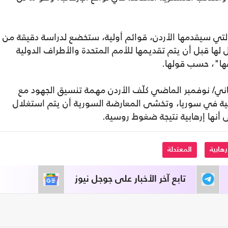
التي سيقدمها الأردن، قوائم أولية، ستخضع لدراسة دقيقة من
 لها قبل أن يتم تقديمها للأمم المتحدة والأطراف الدولية
حقها"، حسب قولها.
نا الذي عُقد في 14تشرين الثاني/ نوفمبر الماضي كلّف الأردن مهمة تنسيق الجهود مع
ابية في سوريا، وتخشى المعارضة السورية أن يتم استغلال
أنها إرهابية نتيجة ضغوط روسية.
رهابية
المعتدلة
تابع آخر الأخبار على جوجل نيوز