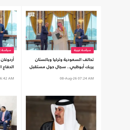
سياسة عربية
سياسة عر
تحالف السعودية وتركيا وباكستان
أردوغان
يربك أبوظبي.. سجال حول مستقبل
الدفاع 
الأمن الخليجي
6:42 AM
08-Aug-26
07:24 AM