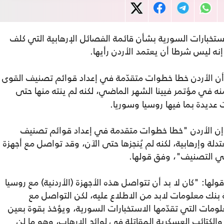
تخبارات السورية بشأن قائمة الفصائل الإرهابية التي كلف
نه ليس شرطا أن يعتمد الأردن رأيها.
ء، أن الأردن خطا خطوات متقدّمة في إعداد قوائم تصنيف القوى
ه في مؤتمر فيينا الشهر الماضي، لكنه لم ينته منها حتى
عديدة بما فيها روسيا وسوريا.
باء إن الأردن "خطا خطوات متقدمة في إعداد قوائم تصنيف
ة وإرهابية، لكنه لم يُنجزها حتى الآن، وقد تواصل مع أجهزة
ي التصنيف"، وفق قولها.
لها: "كان لا بد أن تتواصل هذه الأجهزة (الأردنية) مع روسيا
بنك معلومات لابد من الاطلاع عليه، لكن التواصل مع
ومات التي تقدّمها الاستخبارات السورية، ويؤخذ بقوة بعين
والكتائب العسكرية المقاتلة في لوائح الإرهاب، وهو ما لن