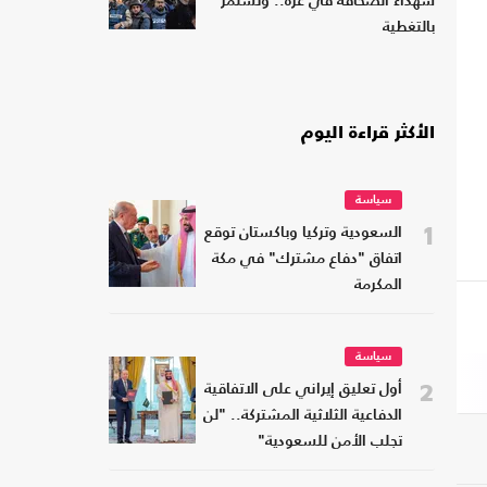
شهداء الصحافة في غزة.. وتستمر
بالتغطية
الأكثر قراءة اليوم
سياسة
1
السعودية وتركيا وباكستان توقع
اتفاق "دفاع مشترك" في مكة
المكرمة
سياسة
2
أول تعليق إيراني على الاتفاقية
الدفاعية الثلاثية المشتركة.. "لن
تجلب الأمن للسعودية"