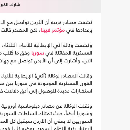
شارك الخبر
كشفت مصادر غربية أن الأردن تواصل مع الاس
بإعدادها في
، لكن المصدر قالت إ
مؤتمر فيينا
وكشفت وكالة آكي الإيطالية للأنباء، الثلاثا
العسكرية المقاتلة في
وفق ما طُلب من
سوريا
الآن، وأشارت إلى أن الأردن تواصل مع جهات 
وقالت المصادر لوكالة (آكي) الإيطالية للأن
القوى العسكرية الموجودة في سوريا بين معتدل
استخبارات عديدة للوصول إلى أدق دلالات ف
ونقلت الوكالة عن مصادر دبلوماسية أوروبية قو
وسوريا أيضاً، حيث تمتلك السلطات السورية 
السوريين لا يعني أن الأردن سيقبل كل المعل
الاعتبار رغبة النظام السوري بوضع كل القوى 