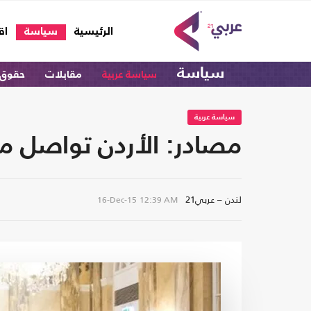
(current)
الرئيسية
سياسة
اق
سياسة
سياسة عربية
مقابلات
حقوق 
سياسة عربية
مصادر: الأردن تواصل مع
لندن – عربي21
16-Dec-15
12:39 AM