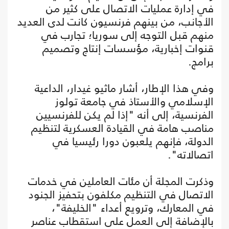
في إدارة عمليات الاتصال على كثير من
الأجانب، من بينهم فرنسيون كانت لدى العديد
منهم قبل التوجه إلى سوريا؛ تجارب في
قنوات إخبارية، مؤسسات إنتاج وتصميم
برامج.
وفي هذا الإطار، أشار ماثيو غيدار، الداعية
الإسلامي والأستاذ في جامعة تولوز
الفرنسية، إلى أنه "إذا لم يكن للفرنسيين
مناصب هامة في القيادة العسكرية لتنظيم
الدولة، فإنهم يلعبون دورا رئيسيا في
اتصالاته".
وذكرت المجلة أن مئات العاملين في خدمات
الاتصال في التنظيم مكلفون بتحفيز الجنود
في المعارك، وترويع أعداء "الخليفة"،
بالإضافة إلى العمل على استقطاب عناصر