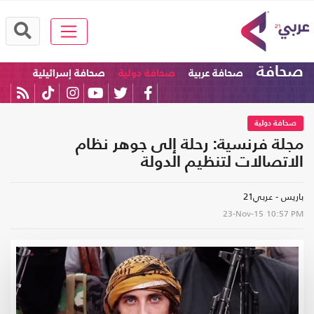
صحافة
صحافة عربية
صحافة دولية
صحافة إسرائيلية
صحافة دولية
مجلة فرنسية: رحلة إلى جوهر نظام
الاتصالات لتنظيم الدولة
باريس - عربي21
23-Nov-15
10:57 PM