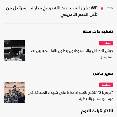
10:02
WP: فوز السيد عبد الله يرسخ مخاوف إسرائيل من
تآكل الدعم الأمريكي
تغطية ذات صلة
سياسة
جيش الاحتلال والمستوطنون ينكّلون بالفلسطينيين بعد
عملية تل
تقرير خاص
سياسة
"عربي21" تتشح بالسواد حدادا على شهداء الصحافة في
غزة.. وتستمر بالتغطية
الأكثر قراءة اليوم