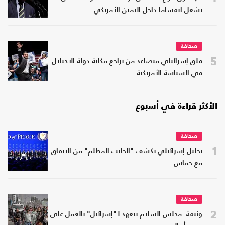
يشعل انقساما داخل اليمين الأمريكي
صحافة
5
قلق إسرائيلي متصاعد من تراجع مكانة دولة الاحتلال
في السياسة الأمريكية
الأكثر قراءة في أسبوع
صحافة
1
تحليل إسرائيلي يكشف "الجانب المظلم" من الاتفاق
مع حماس
صحافة
2
وثيقة: مجلس السلام يتعهد لـ"إسرائيل" بالعمل على