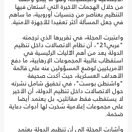
من خلال الهجمات الأخيرة التي استعان فيها
التنظيم بعناصر من جنسيات أوروبية، ما ساهم
في جعل المسألة أكثر تعقيدا للأجهزة الأمنية.
واعتبرت المجلة، في تقريرها الذي ترجمته
"عربي21"، أن نظام الاتصالات داخل تنظيم
الدولة يعد من أهم الآليات الرئيسية في
استقطاب غالبية المجموعات الإرهابية، ما دفع
الأمريكيين لوضع المسؤولين عنه على قائمة
الأهداف العسكرية، حيث أكدت صحيفة
"واشنطن بوست"، في تحقيق شامل نشرته
حول الاتصالات داخل تنظيم الدولة، أن الأخير
لا يستقطب فقط مقاتلين، بل يعتمد أيضا
على مجموعات إعلامية سُخرت لها أدوات دعاية
ضخمة.
وأشارت المجلة إلى أن تنظيم الدولة يعتمد