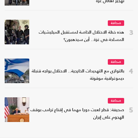
تهجير أهالي غزة
صحافة
3
هذه خطة الاحتلال الخاصة لمستقبل الميليشيات
المسلحة في غزة.. أين سيذهبون؟
صحافة
4
بالتوازي مع التهديدات الخارجية.. الاحتلال يواجه قنبلة
ديموغرافية موقوتة
صحافة
5
صحيفة: قطر لعبت دورا مهما في إقناع ترامب بوقف
الهجوم على إيران