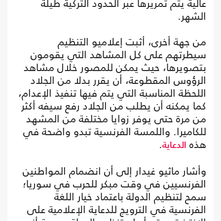
عالية يتم تمريرها عبر الحدود التركية طيلة
الشهر.
من جهة أخرى، أثبت إعلاميو التنظيم
سيطرتهم على كل المشاهد التي يقومون
بتصويرها، حيث يمكن للمصور خلال مشاهد
الرؤوس المقطوعة، أن يقرر بدلا من الجلاد
اللحظة المناسبة التي يتم فيها تنفيذ الإعدام،
كما يمكنه أن يطلب من الجلاد رفع سيفه أكثر
من مرة حتى يوفر زوايا مختلفة من المشهد
للكاميرا. واللمسة الفرنسية تبدو واضحة في
هذه
.
الدعاية
وأشار ماثيو غيدار إلى أن انضمام المواطنين
الفرنسيين في وقت مبكر للحرب في سوريا؛
سمح لتنظيم الدولة باعتماد خيار اللغة
الفرنسية في الترويج للدعاية الإعلامية على