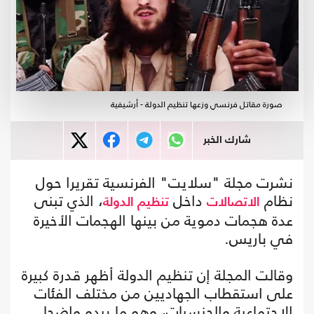
صورة مقاتل فرنسي وزعها تنظيم الدولة - أرشيفية
شارك الخبر
نشرت مجلة "سلايت" الفرنسية تقريرا حول
نظام
داخل
، الذي تبنى
الاتصالات
تنظيم الدولة
عدة هجمات دموية من بينها الهجمات الأخيرة
في باريس.
وقالت المجلة إن تنظيم الدولة أظهر قدرة كبيرة
على استقطاب الجهاديين من مختلف الفئات
الاجتماعية والجنسيات، وهو ما يبدو واضحا