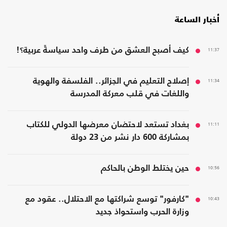
أخبار الساعة
11:37
كيف أصبح العشق من طرف واحد سياسةً عربية؟!
11:34
إصلاح التعليم في الجزائر.. الفلسفة والهوية
واللغات في قلب معركة المدرسة
11:11
بغداد تستعد لاحتضان معرضها الدولي للكتاب
بمشاركة 600 دار نشر من 23 دولة
10:56
حين يختلط الوطن بالحاكم
10:43
"كارفور" توسع شراكتها مع الاحتلال.. عقود مع
وزارة الحرب واستحواذ جديد