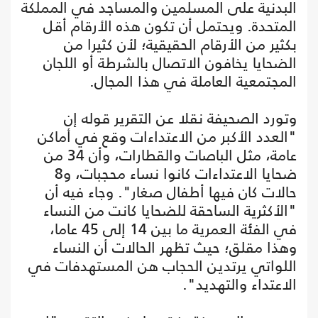
البدنية على المسلمين والمساجد في المملكة
المتحدة. ويحتمل أن تكون هذه الأرقام أقل
بكثير من الأرقام الحقيقية؛ لأن كثيرا من
الضحايا يخافون الاتصال بالشرطة أو اللجان
المجتمعية العاملة في هذا المجال.
وتورد الصحيفة نقلا عن التقرير قوله إن
"العدد الأكبر من الاعتداءات وقع في أماكن
عامة، مثل الباصات والقطارات، وأن 34 من
ضحايا الاعتداءات كانوا نساء محجبات، و8
حالات كان فيها أطفال صغار". وجاء فيه أن
"الأكثرية الساحقة للضحايا كانت من النساء
في الفئة العمرية ما بين 14 إلى 45 عاما،
وهذا مقلق؛ حيث تظهر الحالات أن النساء
اللواتي يرتدين الحجاب هن المستهدفات في
الاعتداء والتهديد".