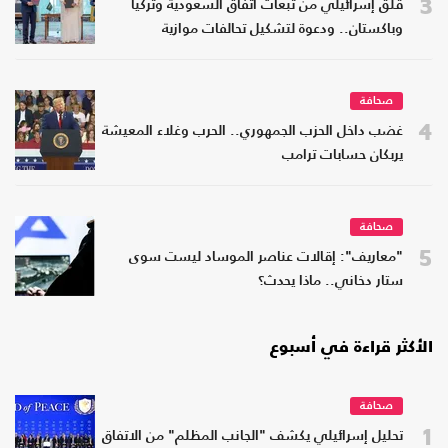
3
قلق إسرائيلي من تبعات اتفاق السعودية وتركيا
وباكستان.. ودعوة لتشكيل تحالفات موازية
صحافة
4
غضب داخل الحزب الجمهوري.. الحرب وغلاء المعيشة
يربكان حسابات ترامب
صحافة
5
"معاريف": إقالات عناصر الموساد ليست سوى
ستار دخاني.. ماذا يحدث؟
الأكثر قراءة في أسبوع
صحافة
1
تحليل إسرائيلي يكشف "الجانب المظلم" من الاتفاق