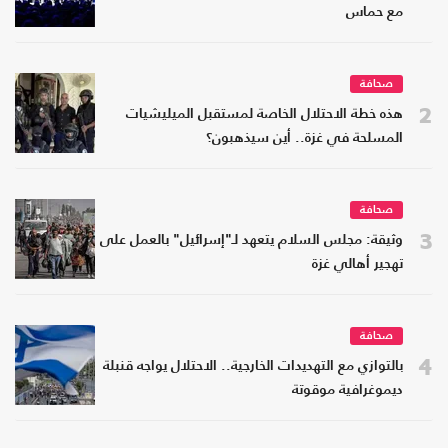
مع حماس
صحافة
2
هذه خطة الاحتلال الخاصة لمستقبل الميليشيات
المسلحة في غزة.. أين سيذهبون؟
صحافة
3
وثيقة: مجلس السلام يتعهد لـ"إسرائيل" بالعمل على
تهجير أهالي غزة
صحافة
4
بالتوازي مع التهديدات الخارجية.. الاحتلال يواجه قنبلة
ديموغرافية موقوتة