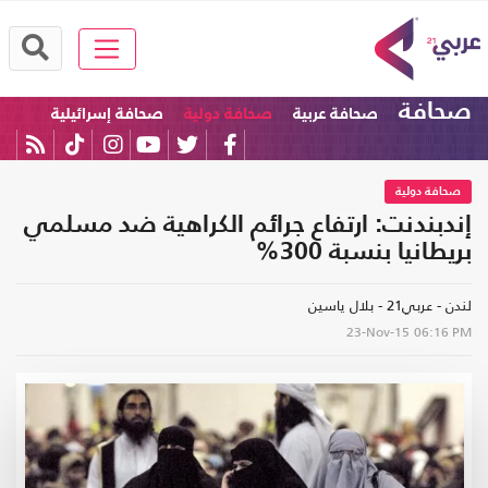
صحافة
صحافة عربية
صحافة دولية
صحافة إسرائيلية
صحافة دولية
إندبندنت: ارتفاع جرائم الكراهية ضد مسلمي
بريطانيا بنسبة 300%
لندن - عربي21 - بلال ياسين
23-Nov-15
06:16 PM