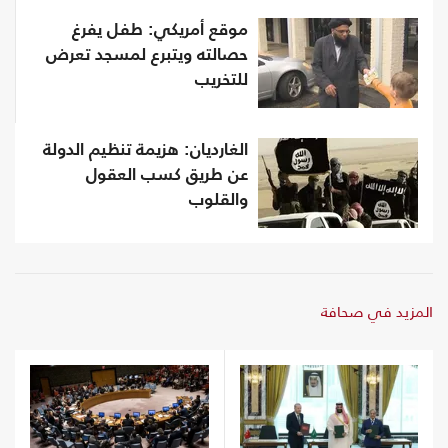
موقع أمريكي: طفل يفرغ
حصالته ويتبرع لمسجد تعرض
للتخريب
الغارديان: هزيمة تنظيم الدولة
عن طريق كسب العقول
والقلوب
المزيد في صحافة