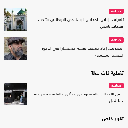
صحافة
تلغراف: إعلان للمجلس الإسلامي البريطاني يشجب
هجمات باريس
صحافة
إندبندنت: إمام يصنف نفسه مستشارا في الأمور
الجنسية لمجتمعه
تغطية ذات صلة
سياسة
جيش الاحتلال والمستوطنون ينكّلون بالفلسطينيين بعد
عملية تل
تقرير خاص