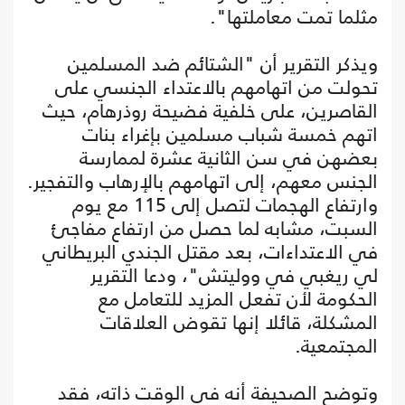
مثلما تمت معاملتها".
ويذكر التقرير أن "الشتائم ضد المسلمين
تحولت من اتهامهم بالاعتداء الجنسي على
القاصرين، على خلفية فضيحة روذرهام، حيث
اتهم خمسة شباب مسلمين بإغراء بنات
بعضهن في سن الثانية عشرة لممارسة
الجنس معهم، إلى اتهامهم بالإرهاب والتفجير.
وارتفاع الهجمات لتصل إلى 115 مع يوم
السبت، مشابه لما حصل من ارتفاع مفاجئ
في الاعتداءات، بعد مقتل الجندي البريطاني
لي ريغبي في ووليتش"، ودعا التقرير
الحكومة لأن تفعل المزيد للتعامل مع
المشكلة، قائلا إنها تقوض العلاقات
المجتمعية.
وتوضح الصحيفة أنه في الوقت ذاته، فقد