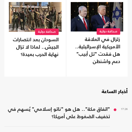
صحافة دولية
صحافة دولية
زلزال في العلاقة
السودان بعد انتصارات
الأمريكية الإسرائيلية..
الجيش.. لماذا لا تزال
هل فقدت "تل أبيب"
نهاية الحرب بعيدة؟
دعم واشنطن
التاريخي؟
أخبار الساعة
17:26
"اتفاق مكة".. هل هو "ناتو إسلامي" يُسهم في
تخفيف الضغوط على أمريكا؟