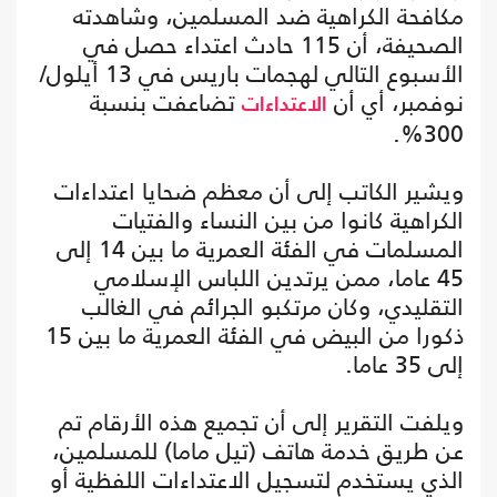
مكافحة الكراهية ضد المسلمين، وشاهدته
الصحيفة، أن 115 حادث اعتداء حصل في
الأسبوع التالي لهجمات باريس في 13 أيلول/
نوفمبر، أي أن
تضاعفت بنسبة
الاعتداءات
300%.
ويشير الكاتب إلى أن معظم ضحايا اعتداءات
الكراهية كانوا من بين النساء والفتيات
المسلمات في الفئة العمرية ما بين 14 إلى
45 عاما، ممن يرتدين اللباس الإسلامي
التقليدي، وكان مرتكبو الجرائم في الغالب
ذكورا من البيض في الفئة العمرية ما بين 15
إلى 35 عاما.
ويلفت التقرير إلى أن تجميع هذه الأرقام تم
عن طريق خدمة هاتف (تيل ماما) للمسلمين،
الذي يستخدم لتسجيل الاعتداءات اللفظية أو