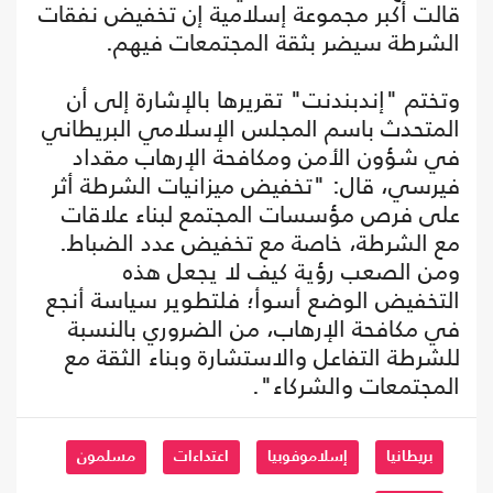
قالت أكبر مجموعة إسلامية إن تخفيض نفقات
الشرطة سيضر بثقة المجتمعات فيهم.
وتختم "إندبندنت" تقريرها بالإشارة إلى أن
المتحدث باسم المجلس الإسلامي البريطاني
في شؤون الأمن ومكافحة الإرهاب مقداد
فيرسي، قال: "تخفيض ميزانيات الشرطة أثر
على فرص مؤسسات المجتمع لبناء علاقات
مع الشرطة، خاصة مع تخفيض عدد الضباط.
ومن الصعب رؤية كيف لا يجعل هذه
التخفيض الوضع أسوأ؛ فلتطوير سياسة أنجع
في مكافحة الإرهاب، من الضروري بالنسبة
للشرطة التفاعل والاستشارة وبناء الثقة مع
المجتمعات والشركاء".
بريطانيا
إسلاموفوبيا
اعتداءات
مسلمون