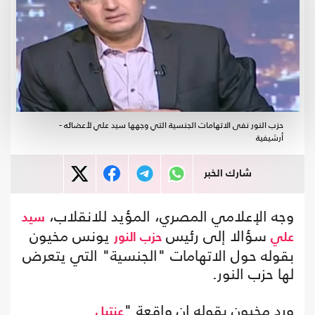
حزب النور نفى الاتهامات الجنسية التي وجهها سيد علي لأعضائه -
أرشيفية
شارك الخبر
وجه الإعلامي المصري، المؤيد للانقلاب،
سيد
سؤالا إلى رئيس
يونس مخيون
علي
حزب النور
بقوله حول الاتهامات "الجنسية" التي يتعرض
لها حزب النور.
ورد مخيون بقوله إن واقعة "
عنتيل