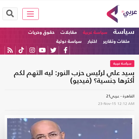
سياسة
سياسة عربية
مقابلات
حقوق وحريات
ملفات وتقارير
اختبار
سياسة دولية
سياسة عربية
سيد علي لرئيس حزب النور: ليه التهم لكم
أكثرها جنسية؟ (فيديو)
القاهرة - عربي21
23-Nov-15
12:12 AM