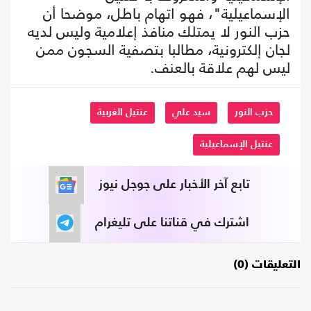
الإسماعيلية"، فهو اتهام باطل، موضحا أن
حزب النور لا يمتلك منافذ إعلامية وليس لديه
لجان إلكترونية، مطالبا بتصفية السجون ممن
ليس لهم علاقة بالعنف.
حزب النور
سيد علي
عنتيل الغربية
عنتيل الإسماعيلية
تابع آخر الأخبار على جوجل نيوز
اشترك في قناتنا على تليغرام
التعليقات (0)