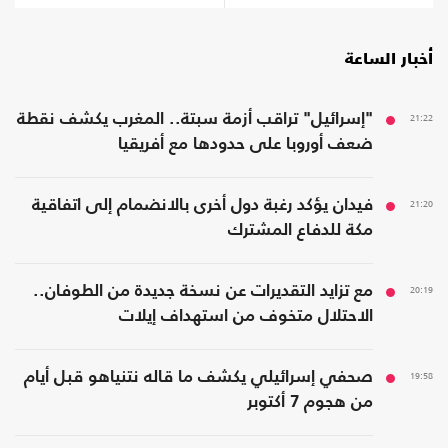
أخبار الساعة
21:22
"إسرائيل" تراقب أزمة سبتة.. المغرب يكشف نقطة
ضعف أوروبا على حدودها مع أفريقيا
21:20
فيدان يؤكد رغبة دول أخرى بالانضمام إلى اتفاقية
مكة للدفاع المشترك
20:19
مع تزايد التقديرات عن نسخة جديدة من الطوفان..
الاحتلال متخوف من استهداف إيلات
19:58
صحفي إسرائيلي يكشف ما قاله نتنياهو قبل أيام
من هجوم 7 أكتوبر