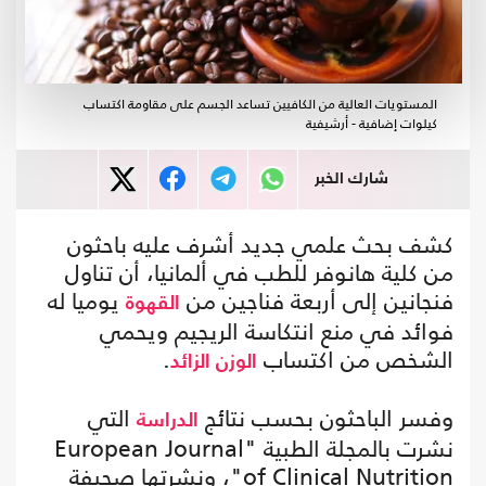
المستويات العالية من الكافيين تساعد الجسم على مقاومة اكتساب
كيلوات إضافية - أرشيفية
شارك الخبر
كشف بحث علمي جديد أشرف عليه باحثون
من كلية هانوفر للطب في ألمانيا، أن تناول
فنجانين إلى أربعة فناجين من
يوميا له
القهوة
فوائد في منع انتكاسة الريجيم ويحمي
الشخص من اكتساب
.
الوزن الزائد
وفسر الباحثون بحسب نتائج
التي
الدراسة
نشرت بالمجلة الطبية "European Journal
of Clinical Nutrition"، ونشرتها صحيفة