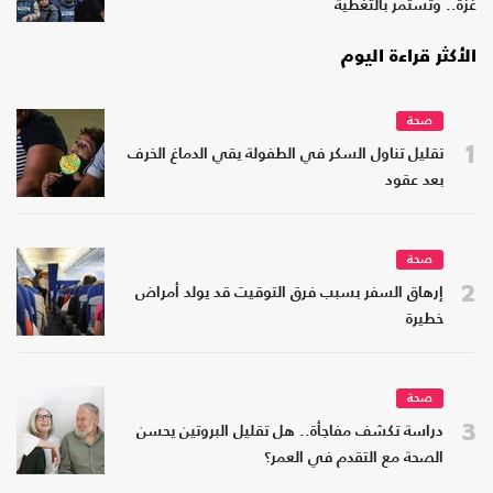
غزة.. وتستمر بالتغطية
الأكثر قراءة اليوم
صحة
1
تقليل تناول السكر في الطفولة يقي الدماغ الخرف
بعد عقود
صحة
2
إرهاق السفر بسبب فرق التوقيت قد يولد أمراض
خطيرة
صحة
3
دراسة تكشف مفاجأة.. هل تقليل البروتين يحسن
الصحة مع التقدم في العمر؟