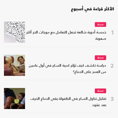
الأكثر قراءة في أسبوع
صحة
1
خمسة أدوية شائعة تجعل التعامل مع موجات الحر أكثر
صعوبة
صحة
2
دراسة تكشف كيف تؤثر كمية السكر في أول عامين
من العمر على الدماغ؟
صحة
3
تقليل تناول السكر في الطفولة يقي الدماغ الخرف
بعد عقود