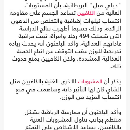
"ديلي ميل" البريطانية، بأن المستويات
العالية من
تساعد الجسم على مقاومة
الكافيين
اكتساب كيلوات إضافية والتخلص من الدهون
الزائدة، وذلك حسبما أظهرت نتائج الدراسة
التي شملت 494 رجلا وامرأة، تمت مراقبة
عاداتهم الغذائية، وأكد الباحثون أنه يحدث زيادة
تدريجية للوزن عقب التوقف عن اتباع الحمية
الغذائية المشددة، ولكن الكافيين يمنع حدوث
ذلك.
يذكر أن
الأخرى الغنية بالكافيين مثل
المشروبات
الشاي كان لها التأثير ذاته وساهمت في منع
اكتساب المزيد من الوزن.
وأكد الباحثون أن ممارسة الرياضة بشكل
منتظم بجانب تناول المشروبات الغنية
بالكافيين، يساعد الأشخاص على التمتع