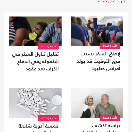
المزيد في صحة
طب وصحة
طب وصحة
إرهاق السفر بسبب
تقليل تناول السكر في
فرق التوقيت قد يولد
الطفولة يقي الدماغ
أمراض خطيرة
الخرف بعد عقود
طب وصحة
طب وصحة
دراسة تكشف
خمسة أدوية شائعة