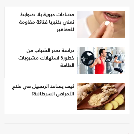
مضادات حيوية بلا ضوابط
تعني بكتيريا فتاكة مقاومة
للعقاقير
دراسة تحذر الشباب من
خطورة استهلاك مشروبات
الطاقة
كيف يساعد الزنجبيل في علاج
الأمراض السرطانية؟