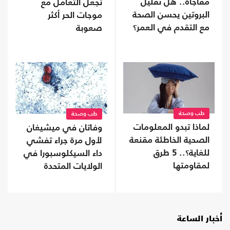
مفاجأة.. هل تقليل
تجعل التعامل مع
البروتين يحسن الصحة
موجات الحر أكثر
مع التقدم في العمر؟
صعوبة
طب وصحة
طب وصحة
لماذا تبدو المعلومات
وفاتان في ميشيغان
الصحية الخاطئة مقنعة
لأول مرة جراء تفشي
للغاية؟.. 5 طرق
داء السيكلوسبورا في
لمقاومتها
الولايات المتحدة
أخبار الساعة