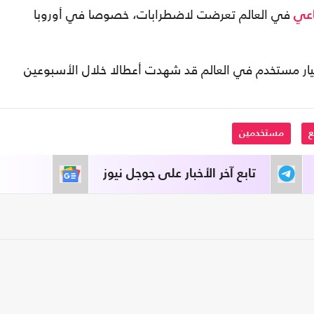
في العالم تعرضت لاضطرابات، خصوصا في أوروبا
اعي
 شبكة "فيسبوك" التي تضم 1.49 مليار مستخدم في العالم قد شهدت أعطالا خلال الأسبوعين
ع
مستخدمين
تابع آخر الأخبار على جوجل نيوز