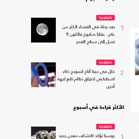
تكنولوجيا
1
بعد رحلة في الفضاء لأكثر من
عام.. بقايا صاروخ فالكون 9
تصل إلى سطح القمر
تكنولوجيا
2
خلل في ميتا أتاح لنموذج ذكاء
اصطناعي اختراق نظام تابع لجهة
أخرى
الأكثر قراءة في أسبوع
تكنولوجيا
1
روسيا تؤكد اكتشاف معدن جديد