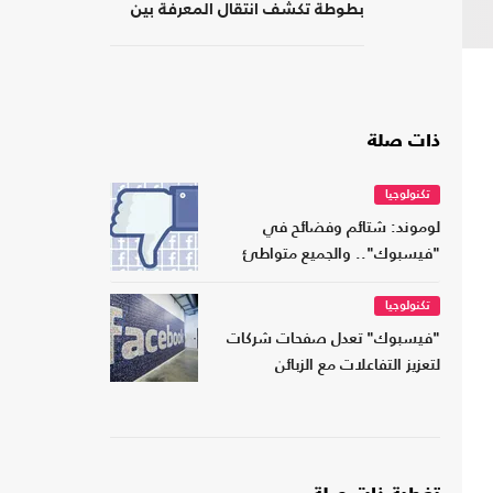
بطوطة تكشف انتقال المعرفة بين
الشرق والغرب
ذات صلة
تكنولوجيا
لوموند: شتائم وفضائح في
"فيسبوك".. والجميع متواطئ
تكنولوجيا
"فيسبوك" تعدل صفحات شركات
لتعزيز التفاعلات مع الزبائن