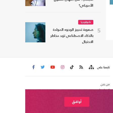
الأمريكي؟
تكنولوجيا
5
صعوبة تمييز الوجوه المولدة
بالذكاء الاصطناعي تزيد مخاطر
الاحتيال
تابعنا على
من نحن
اتصل بنا
شروط الاستخدام
عربي21 ، جميع الحقوق محفوظة @ 2020
أوافق