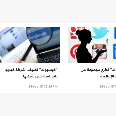
" تطرح مجموعة من
"فيسبوك" تضيف أشرطة فيديو
الإعلانية
بانورامية على شبكتها
28-Sep-15
1
24-Sep-15
02:26 PM