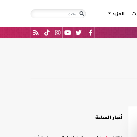
يت
المزيد
أخبار الساعة