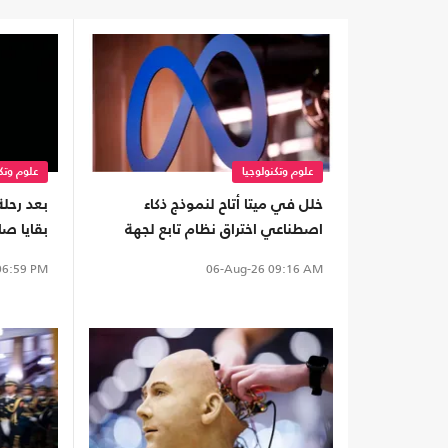
علوم وتكنولوجيا
علوم وتكن
خلل في ميتا أتاح لنموذج ذكاء
بعد رحلة
اصطناعي اختراق نظام تابع لجهة
أخرى
سطح الق
6:59 PM
06-Aug-26
09:16 AM