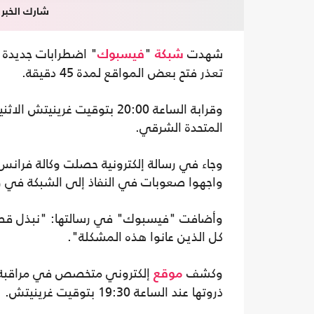
شارك الخبر
شهدت
"
" اضطرابات جديدة ح
شبكة
فيسبوك
تعذر فتح بعض المواقع لمدة 45 دقيقة.
وقرابة الساعة 20:00 بتوقيت 
المتحدة الشرقي.
وجاء في رسالة إلكترونية حصلت وكالة فرانس
واجهوا صعوبات في النفاذ إلى الشبكة في 
وأضافت "فيسبوك" في رسالتها: "نبذل قصارى
كل الذين عانوا هذه المشكلة".
وكشف
إلكتروني متخصص في مراقبة 
موقع
ذروتها عند الساعة 19:30 بتوقيت غرينيتش.