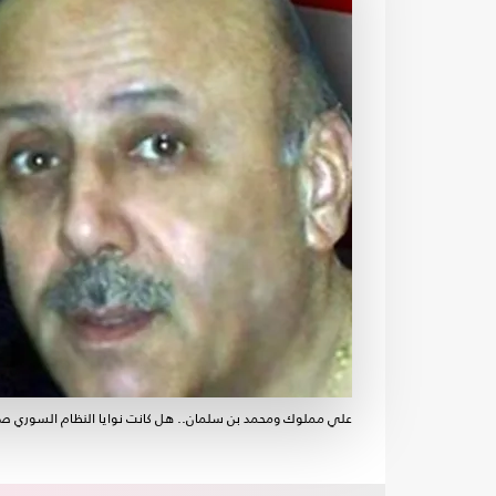
علي مملوك ومحمد بن سلمان.. هل كانت نوايا النظام السوري صا