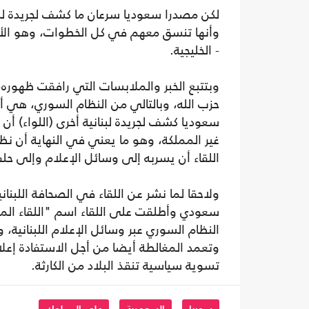
لكن مصدرا سعوديا سرعان ما كشف لجريدة لبنان
وأنها تنسق معهم في كل الخطوات، وهو الأمر
- الخليجية.
وبتتبع الخبر والملابسات التي رافقت ظهوره، ي
حزب الله، وبالتالي من النظام السوري، هي 
سعوديا كشف لجريدة لبنانية أخرى (اللواء) أ
غير المملكة، وهو ما يعني في النهاية أن نظا
اللقاء أن يسربه إلى وسائل الإعلام وإلى حل
ولاحقا لما نشر عن اللقاء في الصحافة اللبنان
سعودي وأطلقت على اللقاء اسم "اللقاء المعج
النظام السوري عبر وسائل الإعلام اللبنانية،
وتعمد المغالطة أيضا من أجل الاستفادة إعل
تسوية سياسية تنقذ البلاد من الكارثة.