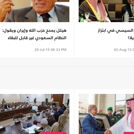
السيسي في ابتزاز
هيكل يمدح حزب الله وإيران ويقول:
ة؟
النظام السعودي غير قابل للبقاء
02-Aug-15
0
20-Jul-15
08:33 PM