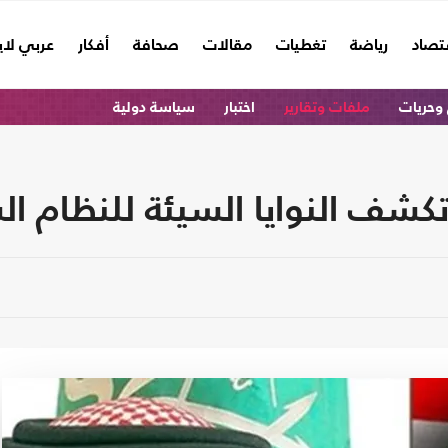
تصاد
رياضة
تغطيات
مقالات
صحافة
أفكار
عربي لا
وحريات
ملفات وتقارير
اختبار
سياسة دولية
كشف النوايا السيئة للنظام ا