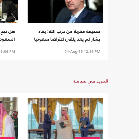
صحيفة مقربة من حزب الله: بقاء
هل نجح 
بشار لم يعد يلقى اعتراضا سعوديا
السعودي
3:06 PM
04-Aug-15
12:36 PM
المزيد في سياسة