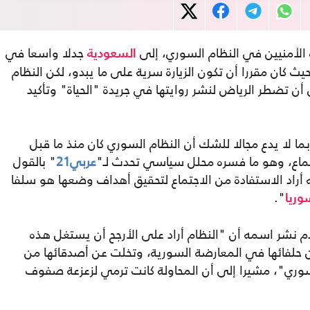
دة الأمنيين في النظام السوري، إلى
جدلا واسعا في
السعودية
 كان مقررا أن تكون الزيارة سرية على ما يبدو، لكن النظام
أن تضطر الرياض لنشر روايتها في جريدة "الحياة" وتأكيد
بما لا يدع مجالا للشك أن النظام السوري كان منذ ما قبل
اجتماع، وهو ما فسره محلل سياسي تحدث لـ"
عربي21
" بالقول
ه أراد الاستفادة من الاجتماع لتحقيق أهداف وضعها هو سلفا
".
وريا
م نشر اسمه أن "النظام أراد على الأرجح أن يستغل هذه
ن حلفائها في المعارضة السورية، وتخلت عن أصدقائها من
سوري"، مشيرا إلى أن المحاولة كانت ترمي لزعزعة صفوف