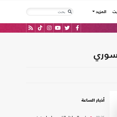
يت
المزيد
لسوري
أخبار الساعة