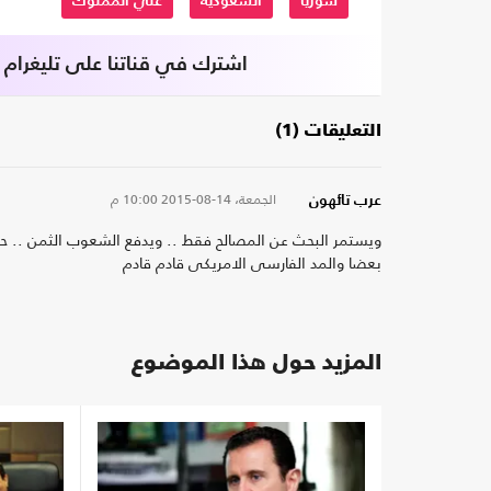
سوريا
السعودية
علي المملوك
اشترك في قناتنا على تليغرام
التعليقات (1)
الجمعة، 14-08-2015
10:00 م
عرب تائهون
ويستمر البحث عن المصالح فقط .. ويدفع الشعوب الثمن .. حكام
بعضا والمد الفارسى الامريكى قادم قادم
المزيد حول هذا الموضوع