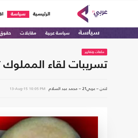
(current)
الرئيسية
سياسة
اق
سياسة
سياسة عربية
مقابلات
حقوق 
ملفات وتقارير
تسريبات لقاء المملوك ت
لندن – عربي21 – محمد عبد السلام
13-Aug-15
10:05 PM