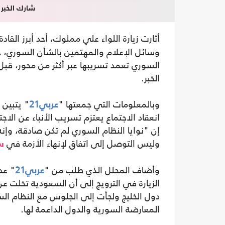
شارك الخبر
أثارت زيارة اللواء علي مملوك، أحد أبرز القا
وسائل الإعلام والمهتمين بالشأن السوري، حيث
السوري تعمد تسريبها عبر أكثر من محور، قبل 
الخبر.
وبالمعلومات التي جمعتها "
عربي21
" يتبين 
انعقاد الاجتماع يعتزم تسريب الأنباء عن ال
إن "نوايا النظام السوري لم تكن صادقة، وإن
وليس التوصل إلى اتفاق لإنهاء الأزمة في
س
وأضاف المحلل الذي طلب من "
عربي21
" عد
الزيارة في الترويج إلى أن السعودية تخلت ع
دول الخليج ولجأت إلى الجلوس مع النظام ال
المعارضة السورية والدول الداعمة لها.