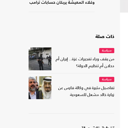
وغلاء المعيشة يربكان حسابات ترامب
ذات صلة
سياسة
من يقف وراء تفجيرات غزة.. إيران أم
دحلان أم تنظيم الدولة؟
سياسة
تفاصيل مثيرة في وكالة فارس عن
زيارة خالد مشعل للسعودية