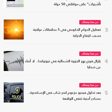
تأشيرات" على مواطني 50 دولة
من هنا وهناك
3
تعطيل الدوام الحكومي في 5 محافظات عراقية
بسبب ارتفاع الحرارة
من هنا وهناك
4
زلزال قوي يهز الجزيرة الشمالية في نيوزيلندا.. لا أنباء
عن ضحايا
من هنا وهناك
5
بعد تداول فيديو مزعوم لنحر شاب في الإسكندرية..
مصادر أمنية تنفي الواقعة