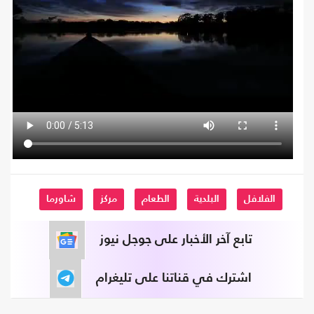
الفلافل
البلدية
الطعام
مركز
شاورما
تابع آخر الأخبار على جوجل نيوز
اشترك في قناتنا على تليغرام