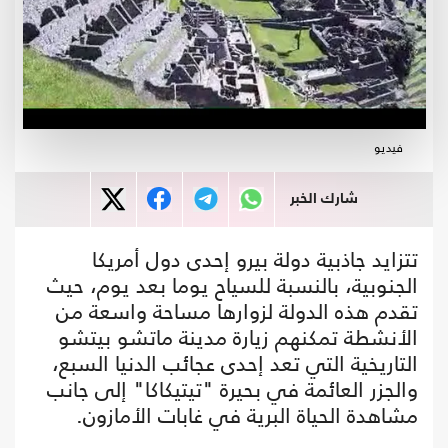
فيديو
شارك الخبر
تتزايد جاذبية دولة بيرو إحدى دول أمريكا
الجنوبية، بالنسبة للسياح يوما بعد يوم، حيث
تقدم هذه الدولة لزوارها مساحة واسعة من
الأنشطة تمكنهم زيارة مدينة ماتشو بيتشو
التاريخية التي تعد إحدى عجائب الدنيا السبع،
والجزر العائمة في بحيرة "تيتيكاكا" إلى جانب
مشاهدة الحياة البرية في غابات الأمازون.