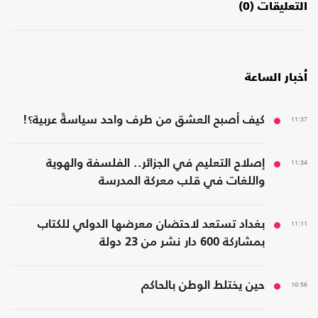
التعليقات (0)
أخبار الساعة
11:37
كيف أصبح العشق من طرف واحد سياسةً عربية؟!
11:34
إصلاح التعليم في الجزائر.. الفلسفة والهوية
واللغات في قلب معركة المدرسة
11:11
بغداد تستعد لاحتضان معرضها الدولي للكتاب
بمشاركة 600 دار نشر من 23 دولة
10:56
حين يختلط الوطن بالحاكم