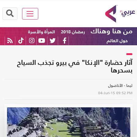
من هنا وهناك
رمضان 2018
المرأة والأسرة
حول العالم
آثار حضارة "الإنكا" في بيرو تجذب السياح
بسحرها
ليما - الأناضول
04-Jun-15
09:52 PM