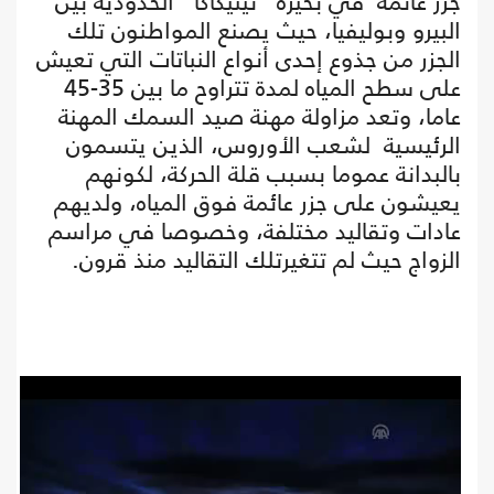
جزر عائمة في بحيرة "تيتيكاكا" الحدودية بين
البيرو وبوليفيا، حيث يصنع المواطنون تلك
الجزر من جذوع إحدى أنواع النباتات التي تعيش
على سطح المياه لمدة تتراوح ما بين 35-45
عاما، وتعد مزاولة مهنة صيد السمك المهنة
الرئيسية لشعب الأوروس، الذين يتسمون
بالبدانة عموما بسبب قلة الحركة، لكونهم
يعيشون على جزر عائمة فوق المياه، ولديهم
عادات وتقاليد مختلفة، وخصوصا في مراسم
الزواج حيث لم تتغيرتلك التقاليد منذ قرون.