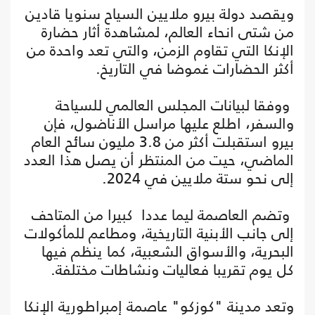
ويقصد دولة بيرو ملايين السياح سنويا قادين
من شتى انحاء العالم، لمشاهدة أثار حضارة
الإنكا التي تقاوم الزمن، والتي تعد واحدة من
أكثر الحضارات غموضا في التاريخ.
ووفقا لبيانات المجلس العالمي للسياحة
والسفر، اطلع عليها مراسل الأناضول، فإن
بيرو استقبلت أكثر من 3.8 مليون سائح العام
الماضي، حيت من المنتظر أن يصل هذا العدد
إلى نحو ستة ملايين في 2024.
وتضم العاصمة ليما عددا كبيرا من المتاحف
إلى جانب الأبنية التاريخية، ومطاعم للمأكولات
البحرية، والأسواق الشعبية، كما ينظم فيها
كل يوم تقريبا فعاليات ونشاطات مختلفة.
وتعد مدينة "كوزكو" عاصمة إمبراطورية الإنكا