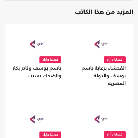
المزيد من هذا الكاتب
قضايا وآراء
قضايا وآراء
الفحشاء برعاية باسم
باسم يوسف ونادر بكار
يوسف والدولة
والضحك بسبب
المصرية
قضايا وآراء
قضايا وآراء