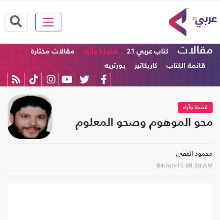
مقالات
كتاب عربي 21
قضايا وآراء
مقالات مختارة
قائمة الكتاب
كاريكاتير
بورتريه
قضايا وآراء
محو الموهوم وصحو المعلوم
محمود الفقي
04-Jun-15
08:59 AM