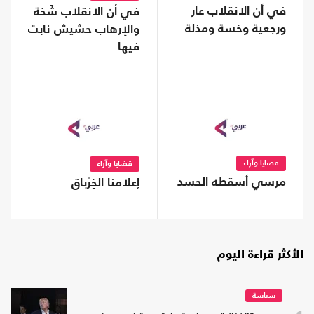
في أن الانقلاب عار
في أن الانقلاب شَخة
ورجعية وخسة ومذلة
والإرهاب حشيش نابت
فيها
قضايا وآراء
قضايا وآراء
مرسي أسقطه الحسد
إعلامنا الخِرْباق
الأكثر قراءة اليوم
سياسة