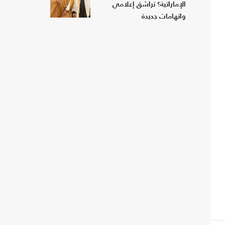
الإماراتية؟ تراشق إعلامي
واتهامات جديدة