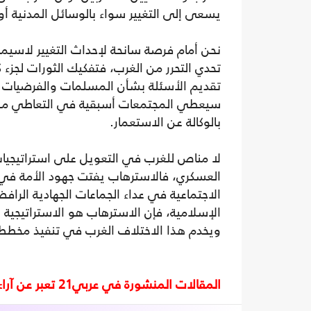
يسعى إلى التغيير سواء بالوسائل المدنية أو
نحن أمام فرصة سانحة لإحداث التغيير لاسيما ب
تحدي التحرر من الغرب، فتفكيك الثورات لجزء ك
تقديم الأسئلة بشأن المسلمات والفرضيات ال
سيعطي المجتمعات أسبقية في التعاطي مع 
بالوكالة عن الاستعمار.
لا مناص للغرب في التعويل على استراتيجيا
العسكري، فالاسترهاب يفتت جهود الأمة في ا
الاجتماعية في عداء الجماعات الجهادية الراف
الإسلامية، فإن الاسترهاب هو الاستراتيجية 
ويخدم هذا الاختلاف الغرب في تنفيذ مخططات
المقالات المنشورة في عربي21 تعبر عن آراء أصحابها ولا تعبر عن رأي أو موقف الصحيفة.