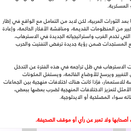
 العسكرية.
عد الثورات العربية، لكن لابد من التعامل مع الواقع في إطار
بير من المنظومات القديمة، ومناقشة الأفكار الحاكمة، وإعادة
تي تخدم الغرب واستراتيجياته الجديدة في الاسترهاب،
المستجدات ضمن رؤية جديدة ترفض التفتيت والحرب
ت الاسترهاب في ظل تراجعه في هذه الفترة عن التدخل
لتغيير ويرسخ للأوضاع القائمة، ويستغل المكونات
ضة للاستعمار، فإذا كانت هناك اختلافات منهجية بين الجماعات
الأمثل لتعزيز الاختلافات المنهجية لضرب بعضها ببعض،
ه سواء المصلحية أو الايدلوجية.