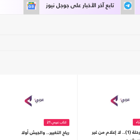
تابع آخر الأخبار على جوجل نيوز
اء
كتاب عربي 21
حصاد مرحلة (1).. لا إعلام من غير
رياح التغيير.. والجيش أولا