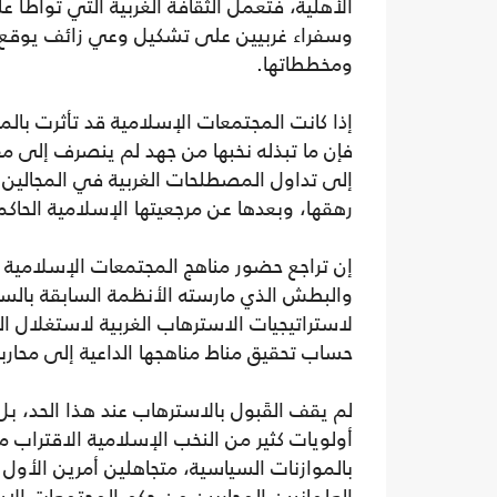
الأهلية، فتعمل الثقافة الغربية التي تواطأ
وسفراء غربيين على تشكيل وعي زائف يوقع ا
ومخططاتها.
إذا كانت المجتمعات الإسلامية قد تأثرت بال
فإن ما تبذله نخبها من جهد لم ينصرف إلى م
إلى تداول المصطلحات الغربية في المجالين
رهقها، وبعدها عن مرجعيتها الإسلامية الحاك
إن تراجع حضور مناهج المجتمعات الإسلامية 
والبطش الذي مارسته الأنظمة السابقة بالسج
لاستراتيجيات الاسترهاب الغربية لاستغلال ا
حساب تحقيق مناط مناهجها الداعية إلى محارب
لم يقف القَبول بالاسترهاب عند هذا الحد، 
أولويات كثير من النخب الإسلامية الاقتراب 
بالموازنات السياسية، متجاهلين أمرين الأول 