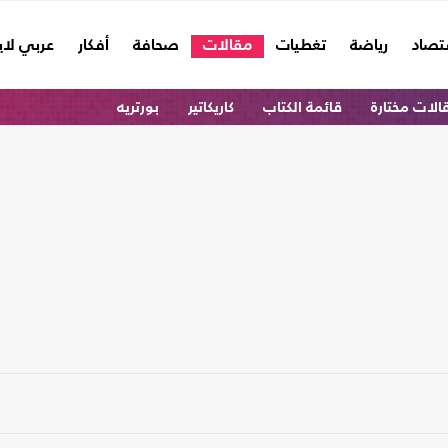
تصاد
رياضة
تغطيات
مقالات
صحافة
أفكار
عربي لا
الات مختارة
قائمة الكتاب
كاريكاتير
بورتريه