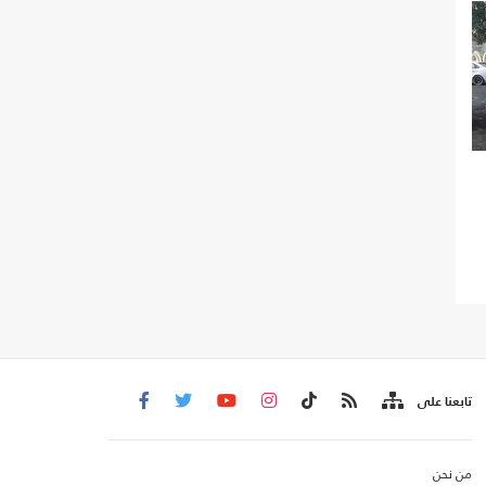
تابعنا على
من نحن