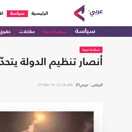
(current)
الرئيسية
سياسة
اق
سياسة
سياسة عربية
مقابلات
حقوق 
سياسة عربية
أنصار تنظيم الدولة يتحد
الرياض - عربي21
27-Mar-15
12:24 AM