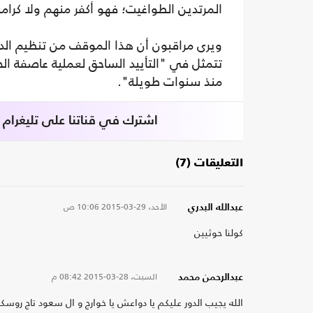
المرتدين الطواغيت؛ فهو أكفر منهم ولا كرا
ويرى مراقبون أن هذا الموقف من تنظيم الدول
تتمثل في "التأييد الساحق لعملية عاصفة الح
منذ سنوات طويلة".
اشترك في قناتنا على تليغرام
التعليقات (7)
الأحد، 29-03-2015
10:06 ص
عبدالله البدري
كولنا حوثيين
السبت، 28-03-2015
08:42 م
عبدالرحمن محمد
الله يجيب الدور عليكم يا دواعش يا خوارج و ال سعود تاج روسكم