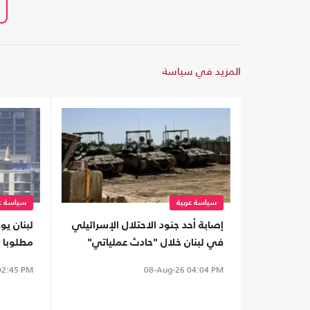
المزيد في سياسة
سياسة عربية
سياسة عر
إصابة أحد جنود الاحتلال الإسرائيلي
لبنان ي
في لبنان خلال "حادث عملياتي"
مطلوبا 
تسليمه
2:45 PM
08-Aug-26
04:04 PM