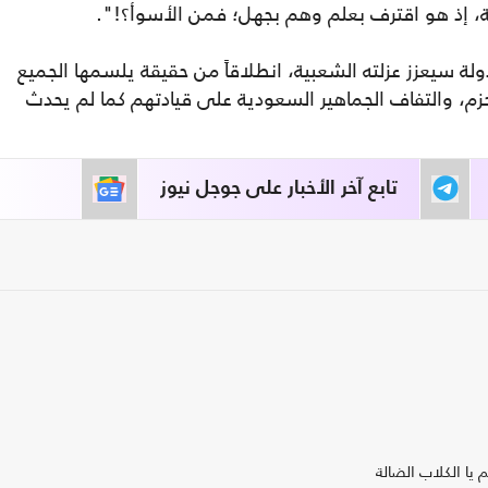
مة، إذ هو اقترف بعلم وهم بجهل؛ فمن الأسوأ؟!".
ة سيعزز عزلته الشعبية، انطلاقاً من حقيقة يلسمها الجميع
زم، والتفاف الجماهير السعودية على قيادتهم كما لم يحدث
تابع آخر الأخبار على جوجل نيوز
 يا الكلاب الضالة