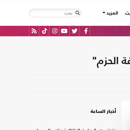
يت
المزيد
ة الحزم"
أخبار الساعة