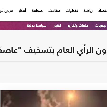
تصاد
رياضة
تغطيات
مقالات
صحافة
أفكار
عربي لا
وحريات
ملفات وتقارير
اختبار
سياسة دولية
ّون الرأي العام بتسخيف "عاصف