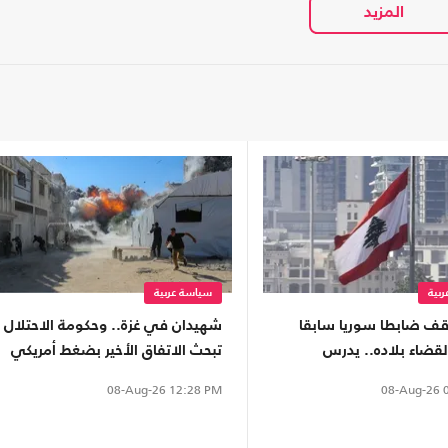
بية
سياسة عربية
وقف ضابطا سوريا سابقا
شهيدان في غزة.. وحكومة الاحتلال
لقضاء بلاده.. يدرس
تبحث الاتفاق الأخير بضغط أمريكي
 لدمشق
08-Aug-26
0
08-Aug-26
12:28 PM