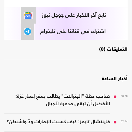
تابع آخر الأخبار على جوجل نيوز
اشترك في قناتنا على تليغرام
التعليقات (0)
أخبار الساعة
08:20
صاحب خطة "الجنرالات" يطالب بمنع إعمار غزة:
الأفضل أن تبقى مدمرة لأجيال
07:44
فايننشال تايمز: كيف كسبت الإمارات ودّ واشنطن؟