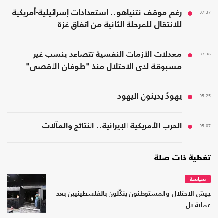
07:37
رغم موقف نتنياهو.. استعدادات إسرائيلية-أمريكية
للانتقال للمرحلة الثانية من اتفاق غزة
07:36
معدلات الأزمات النفسية تتصاعد بنسب غير
مسبوقة لدى الاحتلال منذ "طوفان الأقصى"
05:25
يهودٌ يدينون اليهود
05:07
الحرب الأمريكية الإيرانية.. النتائج والمآلات
تغطية ذات صلة
سياسة
جيش الاحتلال والمستوطنون ينكّلون بالفلسطينيين بعد
عملية تل