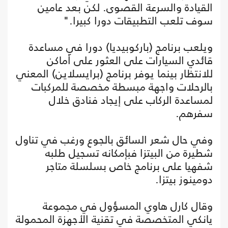
القيادة والسرعة القصوى. لكن بعد عامين
سوف تلعب التطبيقات دورا كبيرا."
ويلعب برنامج (باركوبيديا) دورا في مساعدة
قائدي السيارات على العثور على أماكن
للانتظار بينما يوفر برنامج (برايسلاين) المعني
بالرحلات واجهة مبسطة مخصصة للمركبات
لمساعدة الركاب على إيجاد فنادق خلال
سفرهم.
وفي حال شعر السائق بالجوع ورغب في تناول
شطيرة من البيتزا فبإمكانه تسجيل طلبه
شفهيا على برنامج خاص بسلسلة متاجر
دومينوز بيتزا.
وقال كارل هاوي المسؤول في مجموعة
يانكي المتخصصة في تقنية الأجهزة المحمولة