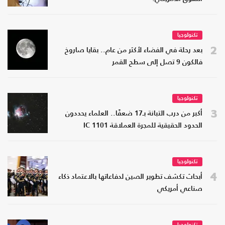
تكنولوجيا
2
بعد رحلة في الفضاء لأكثر من عام.. بقايا صاروخ
فالكون 9 تصل إلى سطح القمر
تكنولوجيا
3
أكبر من درب التبانة بـ17 ضعفًا.. العلماء يحددون
الحدود الحقيقية للمجرة العملاقة IC 1101
تكنولوجيا
4
أبحاث تكشف تطوير الصين لدفاعاتها بالاعتماد ذكاء
صناعي أمريكي