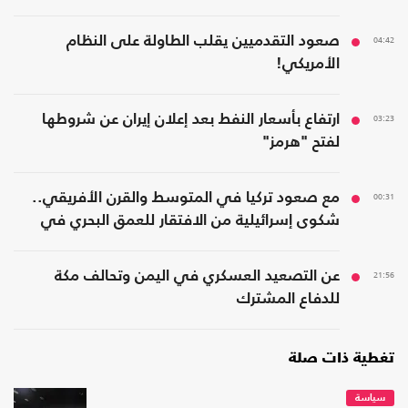
04:42
صعود التقدميين يقلب الطاولة على النظام
الأمريكي!
03:23
ارتفاع بأسعار النفط بعد إعلان إيران عن شروطها
لفتح "هرمز"
00:31
مع صعود تركيا في المتوسط والقرن الأفريقي..
شكوى إسرائيلية من الافتقار للعمق البحري في
المنطقة
21:56
عن التصعيد العسكري في اليمن وتحالف مكة
للدفاع المشترك
تغطية ذات صلة
سياسة