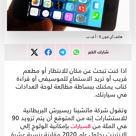
هاتف آي فون 5 - أ ف ب
شارك الخبر
اذا كنت تبحث عن مكان للانتظار أو مطعم
قريب أو تريد الاستماع للموسيقى أو قراءة
كتاب يمكنك ببساطة مطالعة لوحة العدادات
في سيارتك.
وتقول شركة ماتشينا ريسيرش البريطانية
للاستشارات إنه من المتوقع أن يتم تزويد 90
في المئة من
بإمكانية الولوج إلى
السيارات
الإنترنت بحلول عام 2020 مقارنة بنسبة عشرة