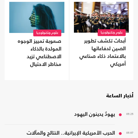
علوم وتكنولوجيا
علوم وتكنولوجيا
أبحاث تكشف تطوير
صعوبة تمييز الوجوه
الصين لدفاعاتها
المولدة بالذكاء
بالاعتماد ذكاء صناعي
الاصطناعي تزيد
أمريكي
مخاطر الاحتيال
أخبار الساعة
05:25
يهودٌ يدينون اليهود
05:07
الحرب الأمريكية الإيرانية.. النتائج والمآلات