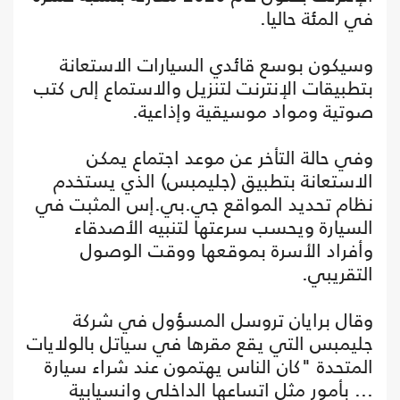
في المئة حاليا.
وسيكون بوسع قائدي السيارات الاستعانة
بتطبيقات الإنترنت لتنزيل والاستماع إلى كتب
صوتية ومواد موسيقية وإذاعية.
وفي حالة التأخر عن موعد اجتماع يمكن
الاستعانة بتطبيق (جليمبس) الذي يستخدم
نظام تحديد المواقع جي.بي.إس المثبت في
السيارة ويحسب سرعتها لتنبيه الأصدقاء
وأفراد الأسرة بموقعها ووقت الوصول
التقريبي.
وقال برايان تروسل المسؤول في شركة
جليمبس التي يقع مقرها في سياتل بالولايات
المتحدة "كان الناس يهتمون عند شراء سيارة
... بأمور مثل اتساعها الداخلي وانسيابية