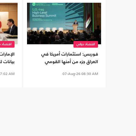
اقتصاد دولي
اقتصاد 
فوربس: استثمارات أمريكا في
الإمارات
العراق جزء من أمنها القومي
بيانات 
لمواجهة نفوذ إيران
اليابان.
7:02 AM
07-Aug-26
08:30 AM