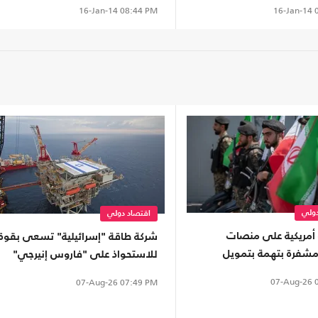
16-Jan-14
0
16-Jan-14
08:44 PM
دولي
اقتصاد دولي
أمريكية على منصات
شركة طاقة "إسرائيلية" تسعى بقوة
شفرة بتهمة بتمويل
للاستحواذ على "فاروس إنيرجي"
لثوري
المالكة لأصول بمصر
07-Aug-26
0
07-Aug-26
07:49 PM