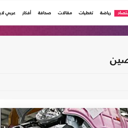
تصاد
رياضة
تغطيات
مقالات
صحافة
أفكار
عربي لا
لصين