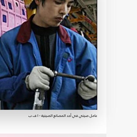
عامل صيني في أحد المصانع الصينية - ا ف ب