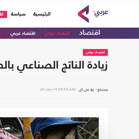
(current)
الرئيسية
سياسة
اق
اقتصاد
اقتصاد دولي
اقتصاد عربي
اقتصاد دولي
زيادة الناتج الصناعي با
بيجينغ - يو بي اي
20-Jan-14
04:53 AM