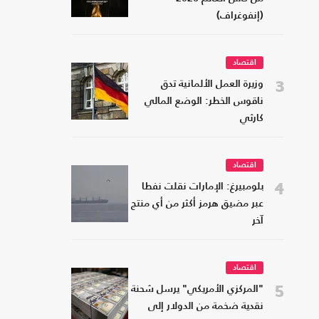
(إنفوغراف)
اقتصاد
3
وزيرة العمل الألمانية تدق
ناقوس الخطر: الوضع المالي
كارثي
اقتصاد
4
بلومبيرغ: الإمارات نقلت نفطا
عبر مضيق هرمز أكثر من أي منتج
آخر
اقتصاد
5
"المركزي الأمريكي" يرسل شحنة
نقدية ضخمة من الدولار إلى