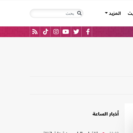
يت
المزيد
أخبار الساعة