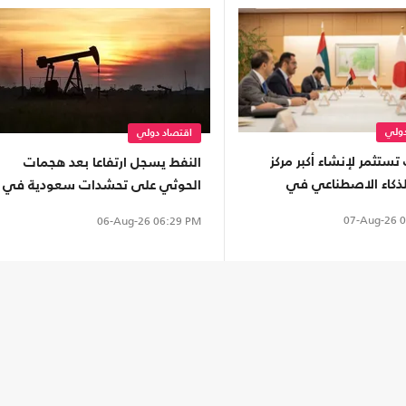
دولي
اقتصاد دولي
 تستثمر لإنشاء أكبر مركز
النفط يسجل ارتفاعا بعد هجمات
للذكاء الاصطناعي في
الحوثي على تحشدات سعودية في
. كم بلغت تكلفته؟
اليمن
07-Aug-26
0
06-Aug-26
06:29 PM