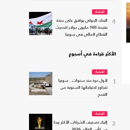
اقتصاد
4
البنك الدولي يوافق على منحة
بقيمة 100 مليون دولار لتحديث
القطاع المالي في سوريا
الأكثر قراءة في أسبوع
اقتصاد
1
لأول مرة منذ سنوات.. سوريا
تتجاوز احتياجاتها السنوية من
القمح
اقتصاد
2
إليك تصنيف الشركات الأكثر ربحا
من كأس العالم 2026