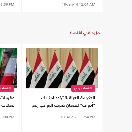
8:56 PM
18-Jan-14
12:04 AM
المزيد في اقتصاد
اقتصاد دولي
اقتصاد 
الحكومة العراقية تؤكد امتلاك
عقوبات 
"أدوات" لضمان صرف الرواتب رغم
عملات م
الضغوط المالية
الحرس ا
8:08 PM
07-Aug-26
08:54 PM