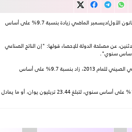
خلال شهر كانون الأول/ديسمبر الماضي زيادة بنسبة 9.7% على أساس
اثنين، عن مصلحة الدولة للإحصاء قولها: "إن الناتج الصناعي
كما أظهرت بيانات المصلحة أن "الناتج الصناعي الصيني للعام 2013، زاد بنسبة 9.7% على أساس
بالتجزئة بنسبة 13.1% على أساس سنوي، لتبلغ 23.44 تريليون يوان، أو ما يعادل