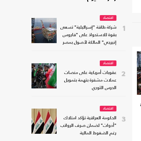
اقتصاد
1
شركة طاقة "إسرائيلية" تسعى
بقوة للاستحواذ على "فاروس
إنيرجي" المالكة لأصول بمصر
اقتصاد
2
عقوبات أمريكية على منصات
عملات مشفرة بتهمة بتمويل
الحرس الثوري
اقتصاد
3
الحكومة العراقية تؤكد امتلاك
"أدوات" لضمان صرف الرواتب
رغم الضغوط المالية