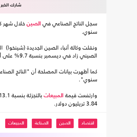
شارك الخبر
سجل الناتج الصناعي في
الصين
سنوي.
ونقلت وكالة أنباء الصين الجديدة (شينخوا) ال
الصيني زاد في ديسمبر بنسبة 9.7% على أساس سنوي".
سنوي".
وارتفعت قيمة
المبيعات
3.84 تريليون دولار.
اقتصاد
الصين
الصناعة
المبيعات