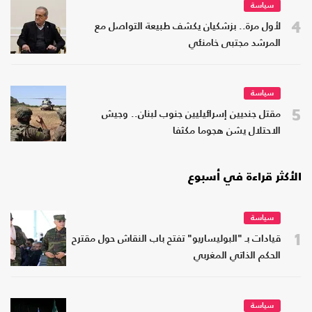
سياسة
4
لأول مرة.. بزشكيان يكشف طبيعة التواصل مع
المرشد مجتبى خامنئي
سياسة
5
مقتل جنديين إسرائيليين جنوب لبنان.. وجيش
الاحتلال يشن هجوما مكثفا
الأكثر قراءة في أسبوع
سياسة
1
قيادات بـ "البوليساريو" تفتح باب النقاش حول مقترح
الحكم الذاتي المغربي
سياسة