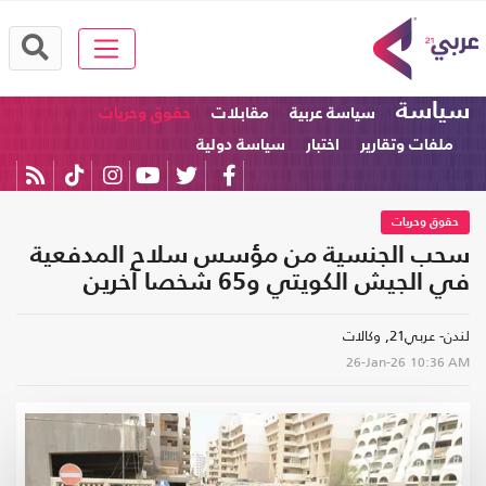
سياسة
سياسة عربية
مقابلات
حقوق وحريات
ملفات وتقارير
اختبار
سياسة دولية
حقوق وحريات
سحب الجنسية من مؤسس سلاح المدفعية
في الجيش الكويتي و65 شخصا آخرين
لندن- عربي21, وكالات
26-Jan-26
10:36 AM