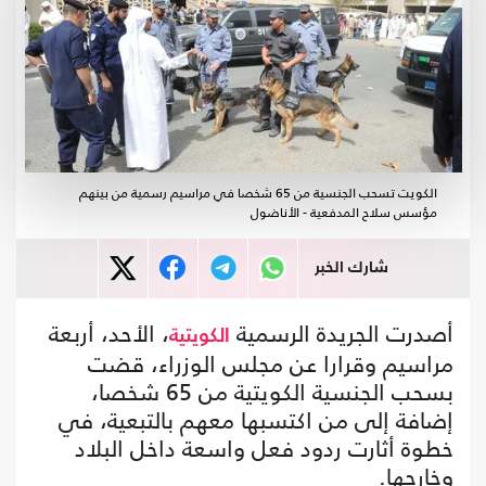
الكويت تسحب الجنسية من 65 شخصا في مراسيم رسمية من بينهم
مؤسس سلاح المدفعية - الأناضول
شارك الخبر
أصدرت الجريدة الرسمية
، الأحد، أربعة
الكويتية
مراسيم وقرارا عن مجلس الوزراء، قضت
بسحب الجنسية الكويتية من 65 شخصا،
إضافة إلى من اكتسبها معهم بالتبعية، في
خطوة أثارت ردود فعل واسعة داخل البلاد
وخارجها.