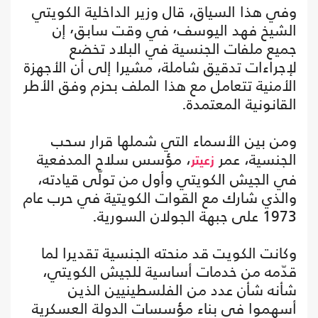
وفي هذا السياق، قال وزير الداخلية الكويتي
الشيخ فهد اليوسف٬ في وقت سابق٬ إن
جميع ملفات الجنسية في البلاد تخضع
لإجراءات تدقيق شاملة، مشيرا إلى أن الأجهزة
الأمنية تتعامل مع هذا الملف بحزم وفق الأطر
القانونية المعتمدة.
ومن بين الأسماء التي شملها قرار سحب
الجنسية، عمر
، مؤسس سلاح المدفعية
زعيتر
في الجيش الكويتي وأول من تولّى قيادته،
والذي شارك مع القوات الكويتية في حرب عام
1973 على جبهة الجولان السورية.
وكانت الكويت قد منحته الجنسية تقديرا لما
قدّمه من خدمات أساسية للجيش الكويتي،
شأنه شأن عدد من الفلسطينيين الذين
أسهموا في بناء مؤسسات الدولة العسكرية