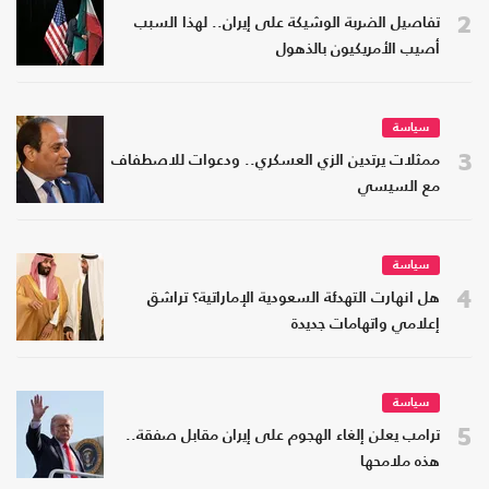
2
تفاصيل الضربة الوشيكة على إيران.. لهذا السبب
أصيب الأمريكيون بالذهول
سياسة
3
ممثلات يرتدين الزي العسكري.. ودعوات للاصطفاف
مع السيسي
سياسة
4
هل انهارت التهدئة السعودية الإماراتية؟ تراشق
إعلامي واتهامات جديدة
سياسة
5
ترامب يعلن إلغاء الهجوم على إيران مقابل صفقة..
هذه ملامحها