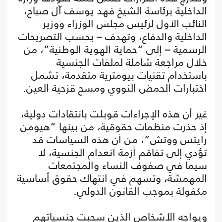
الداخلية برئاسة الشيخ فهد يوسف آل صباح،
النائب الأول لرئيس مجلس الوزراء ووزير
الداخلية والدفاع، وتهدف – بحسب التصريحات
الرسمية – إلى “حماية الهوية الوطنية”، من
خلال مراجعة شاملة لملفات الجنسية
باستخدام تقنيات بيومترية متقدمة، تشمل
اختبارات الحمض النووي ومسح قزحية العين.
غير أن هذه الإجراءات قوبلت بانتقادات دولية،
إذ حذرت منظمات حقوقية، من بينها “هيومن
رايتس ووتش”، من أن هذه السياسات قد
تؤدي إلى تفاقم أزمة انعدام الجنسية، لا
سيما في صفوف النساء والمجتمعات
المهمشة، وتسهم في انتهاك حقوق أساسية
مكفولة بموجب القانون الدولي.
ويواجه الأشخاص الذين سحبت جنسياتهم