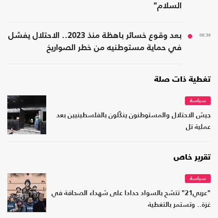
السلام"
06:36
بعد وقوع خسائر باهظة منذ 2023.. الاحتلال يفشل
في حماية مستوطنيه من خطر الصواريخ
تغطية ذات صلة
سياسة
جيش الاحتلال والمستوطنون ينكّلون بالفلسطينيين بعد
عملية تل
تقرير خاص
سياسة
"عربي21" تتشح بالسواد حدادا على شهداء الصحافة في
غزة.. وتستمر بالتغطية