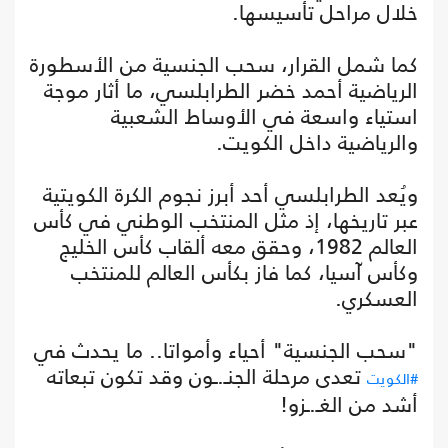
خلال مراحل تأسيسها.
كما شمل القرار، سحب الجنسية من الأسطورة
الرياضية أحمد خضر الطرابلسي، ما أثار موجة
استياء واسعة في الأوساط الشعبية
والرياضية داخل الكويت.
ويُعد الطرابلسي أحد أبرز نجوم الكرة الكويتية
عبر تاريخها، إذ مثل المنتخب الوطني في كأس
العالم 1982، وحقق معه ألقاب كأس الخليج
وكأس آسيا، كما فاز بكأس العالم للمنتخب
العسكري.
"سحب الجنسية" أحياء وأمواتا.. ما يحدث في
تعدى مرحلة الجنـ.ـون وقد تكون تبعاته
#الكويت
أشد من الغـ.ـزو!