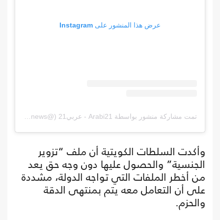
عرض هذا المنشور على Instagram
تمت مشاركة منشور بواسطة ‏‎Arabi21 - عربي21‎‏ (@‏‎arabi21news‎‏)
وأكدت السلطات الكويتية أن ملف “تزوير
الجنسية” والحصول عليها دون وجه حق يعد
من أخطر الملفات التي تواجه الدولة، مشددة
على أن التعامل معه يتم بمنتهى الدقة
والحزم.