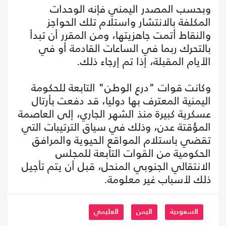
وبحسب المصدر اليمني فإنه الوحدات
المكلفة بالانتشار واستلام تلك الحواجز
والنقاط أتمت جاهزيتها، ومن المقرر أن تبدأ
بالتحرك ربما في الساعات القادمة أو في
الأيام المقبلة، إذا تم إرجاء ذلك.
وكانت قوات "درع الوطن" التابعة للحكومة
اليمنية المعترف بها دوليا، قد دفعت بأرتال
عسكرية كبيرة منذ الشهر الجاري، إلى العاصمة
المؤقتة عدن، وذلك في سياق الترتيبات التي
تقضي باستلام المواقع الحيوية والمرافق
الحكومية من القوات التابعة للمجلس
الانتقالي الجنوبي المنحل، قبل أن يتم تأجيل
ذلك لأسباب غير معلومة.
السعودية
اليمن
العليمي