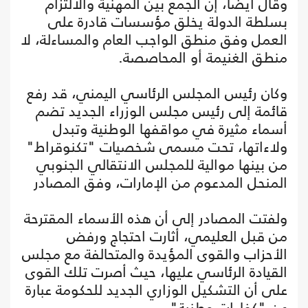
وقال أيضا، إن‏ الجمع بين المهنية والالتزام
بسلطة الدولة يخلق مؤسسات قادرة على
العمل وفق منطق الواجب العام والمساءلة، لا
منطق الغنيمة أو المحاصصة.
وكان رئيس المجلس الرئاسي اليمني، قد رفع
قائمة إلى رئيس مجلس الوزراء الجديد تضم
أسماء مثيرة في مواقفها الوطنية وتبدل
ولاءاتها، تحت مسمى شخصيات "تكنوقراط"
من بينها موالية للمجلس الانتقالي الجنوبي
المنحل المدعوم من الإمارات، وفق المصادر
ولفتت المصادر إلى أن هذه الأسماء المقترحة
من قبل العليمي، أثارت احتجاج ورفض
الأحزاب والقوى المؤيدة والمتحالفة مع مجلس
القيادة الرئاسي عليها، حيث أصرت تلك القوى
على أن التشكيل الوزاري الجديد للحكومة عبارة
عن "كفاءات وطنية".