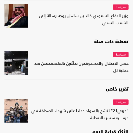
سياسة
وزير الدفاع السعودي خالد بن سلمان يوجه رسالة إلى
الشعب اليمني
تغطية ذات صلة
سياسة
جيش الاحتلال والمستوطنون ينكّلون بالفلسطينيين بعد
عملية تل
تقرير خاص
سياسة
"عربي21" تتشح بالسواد حدادا على شهداء الصحافة في
غزة.. وتستمر بالتغطية
الأكثر قراءة اليوم