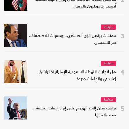
أصيب الأمريكيون بالذهول
سياسة
3
ممثلات يرتدين الزي العسكري.. ودعوات للاصطفاف
مع السيسي
سياسة
4
هل انهارت التهدئة السعودية الإماراتية؟ تراشق
إعلامي واتهامات جديدة
سياسة
5
ترامب يعلن إلغاء الهجوم على إيران مقابل صفقة..
هذه ملامحها