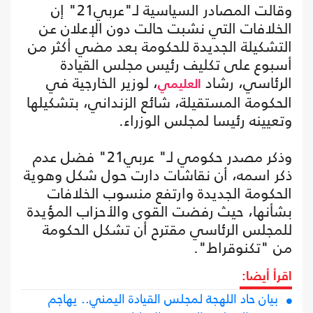
وقالت المصادر السياسية لـ"عربي21" إن
الخلافات التي نشبت حالت دون الإعلان عن
التشكيلة الجديدة للحكومة بعد مضي أكثر من
أسبوع على تكليف رئيس مجلس القيادة
الرئاسي، رشاد
، لوزير الخارجية في
العليمي
الحكومة المستقيلة، شائع الزنداني، بتشكيلها
وتعيينه رئيسا لمجلس الوزراء.
وذكر مصدر حكومي لـ" عربي21" فضل عدم
ذكر اسمه، أن نقاشات دارت حول شكل وهوية
الحكومة الجديدة وارتفع منسوب الخلافات
بشأنها، حيث رفضت القوى والأحزاب المؤيدة
للمجلس الرئاسي مقترح أن تشكل الحكومة
من "تكنوقراط".
اقرأ أيضا:
بيان حاد اللهجة لمجلس القيادة اليمني.. يهاجم