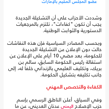
عضو المجلس المقيم بالإمارات
وشددت الأحزاب على أن التشكيلة الجديدة
يجب أن تكون "كفاءات"، تلتزم بالمرجعيات
الدستورية والثوابت الوطنية.
وبحسب المصادر السياسية فإن هذه النقاشات
حالت دون الإعلان عن التشكيلة الجديدة
للحكومة، بعد مضي 10 أيام على الإعلان عن
استقالة رئيس الحكومة السابق، سالم بن
بريك، وتكليف العليمي بالزنداني خلفا له، إلى
جانب تكليفه بتشكيل الحكومة.
الكفاءة والتخصص المهني
وفي السياق، أعلن الناطق الرسمي بإسم
حزب الإصلاح
عدنان العديني، عن ما
اليمني