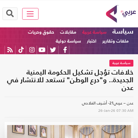
سياسة
سياسة عربية
مقابلات
حقوق وحريات
ملفات وتقارير
اختبار
سياسة دولية
سياسة عربية
خلافات تؤجل تشكيل الحكومة اليمنية
الجديدة.. و"درع الوطن" تستعد للانتشار في
عدن
عدن – عربي21- أشرف الفلاحي
26-Jan-26
07:30 AM