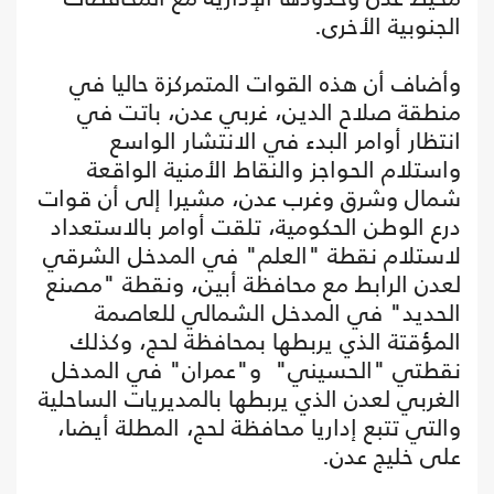
الجنوبية الأخرى.
وأضاف أن هذه القوات المتمركزة حاليا في
منطقة صلاح الدين، غربي عدن، باتت في
انتظار أوامر البدء في الانتشار الواسع
واستلام الحواجز والنقاط الأمنية الواقعة
شمال وشرق وغرب عدن، مشيرا إلى أن قوات
درع الوطن الحكومية، تلقت أوامر بالاستعداد
لاستلام نقطة "العلم" في المدخل الشرقي
لعدن الرابط مع محافظة أبين، ونقطة "مصنع
الحديد" في المدخل الشمالي للعاصمة
المؤقتة الذي يربطها بمحافظة لحج، وكذلك
نقطتي "الحسيني" و"عمران" في المدخل
الغربي لعدن الذي يربطها بالمديريات الساحلية
والتي تتبع إداريا محافظة لحج، المطلة أيضا،
على خليج عدن.