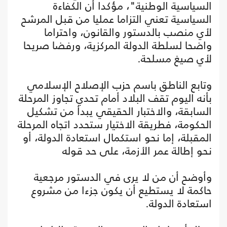
السياسية الوطنية"، مؤكدا أن الكفاءة
السياسية تعني التزاما عمليا من قبل المرشح
لأي منصب بالدستور والقانون، واحتراما
واضحا لسلطة الدولة المركزية، ورفضا صريحا
لأي صيغ مسلحة.
وتابع الناطق باسم حزب الإصلاح الإسلامي
بأنه اليوم تقف البلاد أمام تحدي تجاوز المرحلة
السابقة، والاختبار الحقيقي يبدأ من تشكيل
الحكومة، فطريقة الاختيار ستحدد اتجاه المرحلة
المقبلة، إما نحو استكمال استعادة الدولة، أو
نحو إطالة عمر الأزمة، على حد قوله
وأوضح أن من لا يرى في الدستور مرجعية
حاكمة لا يستطيع أن يكون جزءا من مشروع
استعادة الدولة.