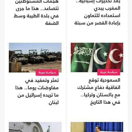
بعد تحذيرات إسبانية..
هجمات المستوطنين
المغرب يبدي
تتصاعد.. هذا ما جرى
استعداده للتعاون
في بلدة الطيبة وسط
بإعادة القصر من سبتة
الضفة
سياسة عربية
سياسة عربية
السعودية توقع
تعثر وتعقيد في
اتفاقية دفاع مشترك
مفاوضات روما.. هذا
مع باكستان وتركيا..
ما تريده إسرائيل من
في هذا التاريخ
لبنان