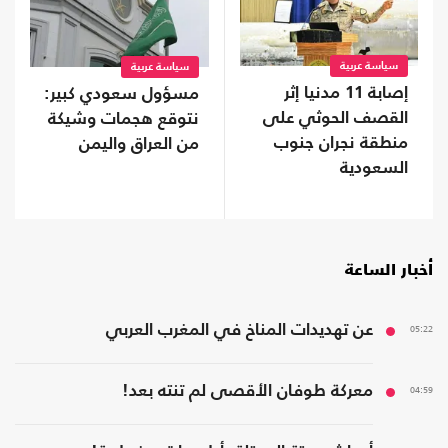
سياسة عربية
سياسة عربية
إصابة 11 مدنيا إثر
مسؤول سعودي كبير:
القصف الحوثي على
نتوقع هجمات وشيكة
منطقة نجران جنوب
من العراق واليمن
السعودية
أخبار الساعة
05:22
عن تهديدات المناخ في المغرب العربي
04:59
معركة طوفان الأقصى لم تنته بعد!