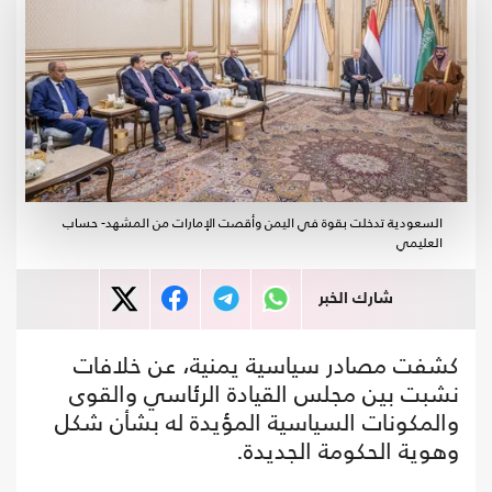
السعودية تدخلت بقوة في اليمن وأقصت الإمارات من المشهد- حساب
العليمي
شارك الخبر
كشفت مصادر سياسية يمنية، عن خلافات
نشبت بين مجلس القيادة الرئاسي والقوى
والمكونات السياسية المؤيدة له بشأن شكل
وهوية الحكومة الجديدة.