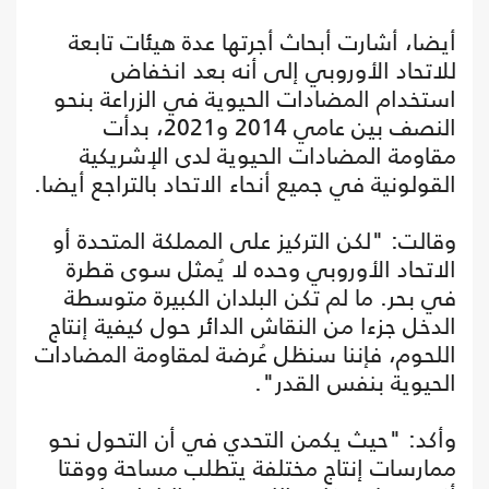
أيضا، أشارت أبحاث أجرتها عدة هيئات تابعة
للاتحاد الأوروبي إلى أنه بعد انخفاض
استخدام المضادات الحيوية في الزراعة بنحو
النصف بين عامي 2014 و2021، بدأت
مقاومة المضادات الحيوية لدى الإشريكية
القولونية في جميع أنحاء الاتحاد بالتراجع أيضا.
وقالت: "لكن التركيز على المملكة المتحدة أو
الاتحاد الأوروبي وحده لا يُمثل سوى قطرة
في بحر. ما لم تكن البلدان الكبيرة متوسطة
الدخل جزءا من النقاش الدائر حول كيفية إنتاج
اللحوم، فإننا سنظل عُرضة لمقاومة المضادات
الحيوية بنفس القدر".
وأكد: "حيث يكمن التحدي في أن التحول نحو
ممارسات إنتاج مختلفة يتطلب مساحة ووقتا