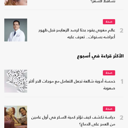
تساقط الشعر؟
صحة
2
عالم مغربي يقود بحثا لرصد الزهايمر قبل ظهور
أعراضه بسنوات.. تعرف عليه
الأكثر قراءة في أسبوع
صحة
1
خمسة أدوية شائعة تجعل التعامل مع موجات الحر أكثر
صعوبة
صحة
2
دراسة تكشف كيف تؤثر كمية السكر في أول عامين
من العمر على الدماغ؟