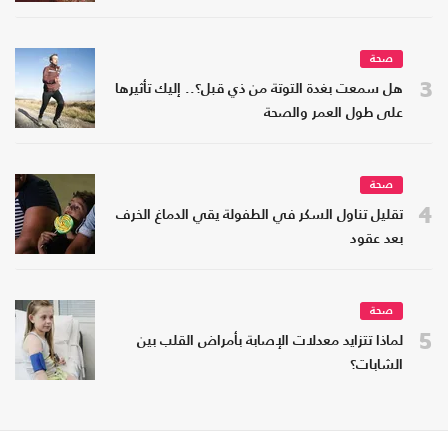
صحة
3
هل سمعت بغدة التوتة من ذي قبل؟.. إليك تأثيرها
على طول العمر والصحة
صحة
4
تقليل تناول السكر في الطفولة يقي الدماغ الخرف
بعد عقود
صحة
5
لماذا تتزايد معدلات الإصابة بأمراض القلب بين
الشابات؟