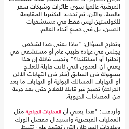
المرضية عالميا سوى طائرات وشبكات سفر
عالمية. والآن، تم تحديد البكتيريا المقاومة
للكولستين ليس فقط في مستشفيات
الصين، بل في جميع أنحاء العالم.
وتطرح السؤال: "ماذا يعني هذا لشخص
يجلس في عيادة طبيب عام أو مستشفى في
إنجلترا أو اسكتلندا؟" وتجيب قائلة إن هذا
يعني أن العدوى التي كانت قابلة للعلاج
بسهولة في السابق (فكر في التهابات الأذن
أو التهابات المسالك البولية أو التهابات ما بعد
الجراحة) تصبح غير قابلة للعلاج حتى بعد جرعة
من المضادات الحيوية.
وأردفت: "هذا يعني أن
مثل
العمليات الجراحية
العمليات القيصرية واستبدال مفصل الورك
وعلاجات السرطان التي تعتمد على تثبيط