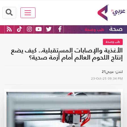
صحة
طب وصحة
طب وصحة
الأغذية والإصابات المستقبلية.. كيف يضع
إنتاج اللحوم العالم أمام أزمة صحية؟
لندن- عربي21
23-Oct-25
09:34 PM