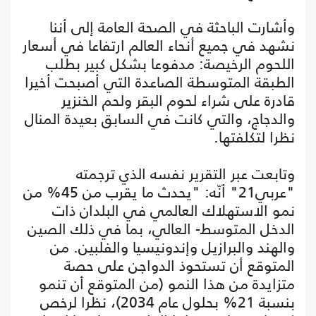
وأشارت الباحثة في الصحة العامة إلى أننا
نشهد في جميع أنحاء العالم ارتفاعا في أسعار
اللحوم الرخيصة: مدفوعا بشكل كبير بطلب
الطبقة المتوسطة الصاعدة التي أصبحت أخيرا
قادرة على شراء لحوم البقر ولحم الخنزير
والدجاج، والتي كانت في السابق بعيدة المنال
نظرا لتكلفتها.
وتابعت عبر التقرير نفسه الذي ترجمته
"عربي21" أنّه: "يحدث ما يقرب من 45% من
نمو الاستهلاك العالمي في البلدان ذات
الدخل المتوسط- العالي، بما في ذلك الصين
والهند والبرازيل وإندونيسيا والفلبين. من
المتوقع أن تستحوذ الدواجن على حصة
متزايدة من هذا النمو (من المتوقع أن تنمو
بنسبة 21% بحلول عام 2034)، نظرا لرخص