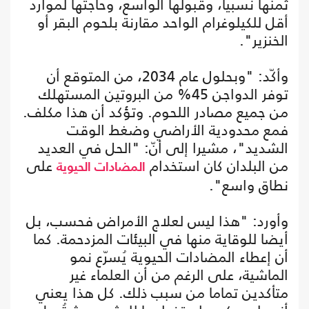
ثمنها نسبيا، وقبولها الواسع، وحاجتها لموارد
أقل للكيلوغرام الواحد مقارنة بلحوم البقر أو
الخنزير".
وأكّد: "وبحلول عام 2034، من المتوقع أن
توفر الدواجن 45% من البروتين المستهلك
من جميع مصادر اللحوم. وتؤكد أن هذا مكلف.
فمع محدودية الأراضي وضغط الوقت
الشديد"، مشيرا إلى أنّ: "الحل في العديد
من البلدان كان استخدام
على
المضادات الحيوية
نطاق واسع".
وأورد: "هذا ليس لعلاج الأمراض فحسب، بل
أيضا للوقاية منها في البيئات المزدحمة. كما
أن إعطاء المضادات الحيوية يُسرّع نمو
الماشية، على الرغم من أن العلماء غير
متأكدين تماما من سبب ذلك. كل هذا يعني