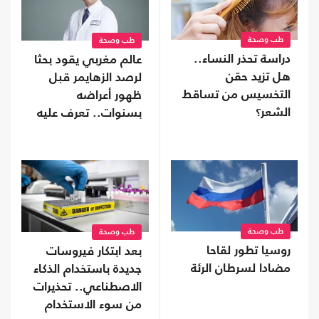
طب وصحة
طب وصحة
دراسة تحذر النساء..
عالم مغربي يقود بحثا
هل تزيد حقن
لرصد الزهايمر قبل
التخسيس من تساقط
ظهور أعراضه
الشعر؟
بسنوات.. تعرف عليه
طب وصحة
طب وصحة
روسيا تطور لقاحا
بعد ابتكار فيروسات
مضادا لسرطان الرئة
جديدة باستخدام الذكاء
الاصطناعي.. تحذيرات
من سوء الاستخدام