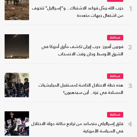
1
حزب الله يبدّل قواعد الاشتباك.. و"إسرائيل" تتخوف
من اشتعال جبهات متعددة
صحافة
2
فورين أفيرز: حرب إيران تكشف مأزق أمريكا في
الشرق الأوسط وحان وقت الانسحاب
صحافة
3
هذه خطة الاحتلال الخاصة لمستقبل الميليشيات
المسلحة في غزة.. أين سيذهبون؟
صحافة
4
قلق إسرائيلي متصاعد من تراجع مكانة دولة الاحتلال
في السياسة الأمريكية