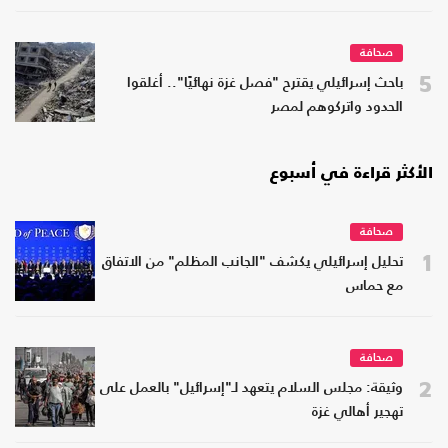
صحافة
5
باحث إسرائيلي يقترح "فصل غزة نهائيًا".. أغلقوا
الحدود واتركوهم لمصر
الأكثر قراءة في أسبوع
صحافة
1
تحليل إسرائيلي يكشف "الجانب المظلم" من الاتفاق
مع حماس
صحافة
2
وثيقة: مجلس السلام يتعهد لـ"إسرائيل" بالعمل على
تهجير أهالي غزة