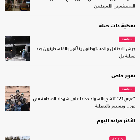
المستثمرين الأمريكيين
تغطية ذات صلة
سياسة
جيش الاحتلال والمستوطنون ينكّلون بالفلسطينيين بعد
عملية تل
تقرير خاص
سياسة
"عربي21" تتشح بالسواد حدادا على شهداء الصحافة في
غزة.. وتستمر بالتغطية
الأكثر قراءة اليوم
صحافة