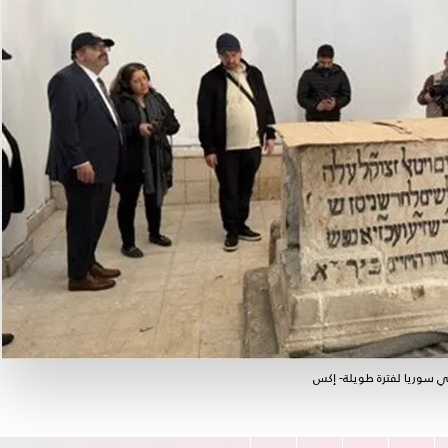
ي سوريا لفترة طويلة- إكس