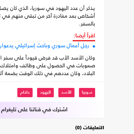
أشخاص بعد مغادرة آخر من تبقى منهم في ت
بالسفر.
اقرأ أيضا:
رجل أعمال سوري وباحث إسرائيلي يدعوان 
وكان الأسد الأب قد فرض قيوداً على سفر ال
صعوبات في الحصول على وظائف وامتلاك عقا
البلاد، وكان عددهم في ذلك الوقت بضعة آل
سوريا
الأسد
اليهود
حاخام
اشترك في قناتنا على تليغرام
التعليقات (0)