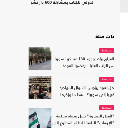
الدولي للكتاب بمشاركة 600 دار نشر
من 23 دولة
ذات صلة
سياسة
العراق يؤكد وجود 130 عسكريا سوريا
من الرتب العليا.. رفضوا العودة
سياسة
هل تعود رؤوس الأموال المهاجرة
قريبا إلى سوريا؟.. هذا ما يؤخرها
سياسة
"العدل السورية" تحيل قضاة محكمة
"الإرهاب" التابعة للنظام المخلوع إلى