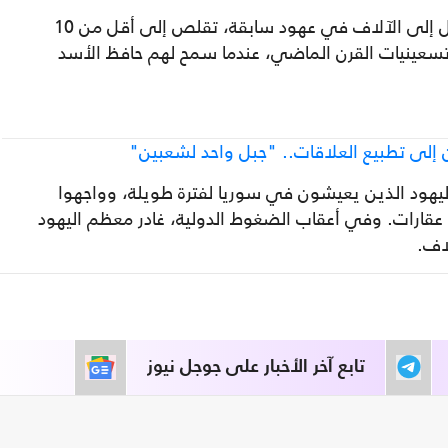
يذكر أن عدد اليهود في سوريا، الذي كان يصل إلى الآلاف في عهود سابقة، تقلص إلى أقل من 10
سعينيات القرن الماضي، عندما سمح لهم حافظ الأسد
إلى تطبيع العلاقات.. "جبل واحد لشعبين"
يهود الذين يعيشون في سوريا لفترة طويلة، وواجهوا
رات. وفي أعقاب الضغوط الدولية، غادر معظم اليهود
اف.
تابع آخر الأخبار على جوجل نيوز