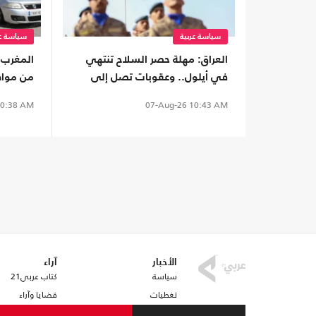
سياسة عربية
سياسة عر
العراق: مهلة حصر السلاح تنتهي
في أيلول.. وعقوبات تصل إلى
من مواطن
الإعدام للمخالفين
0:38 AM
07-Aug-26
10:43 AM
الأخبار
آراء
سياسة
كتاب عربي21
تغطيات
قضايا وآراء
اقتصاد
مقالات مختارة