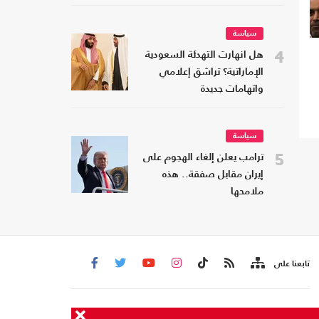
سياسة
4
هل انهارت التهدئة السعودية
الإماراتية؟ تراشق إعلامي
واتهامات جديدة
سياسة
5
ترامب يعلن إلغاء الهجوم على
إيران مقابل صفقة.. هذه
ملامحها
تابعنا على
من نحن