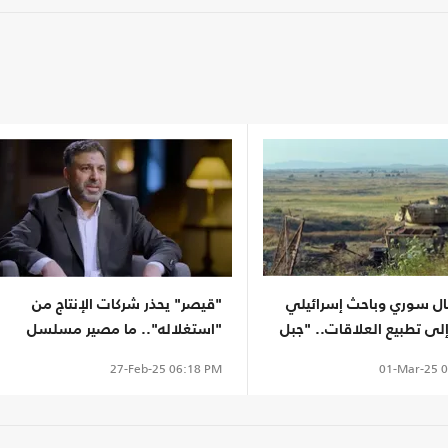
ال سوري وباحث إسرائيلي
"قيصر" يحذر شركات الإنتاج من
لى تطبيع العلاقات.. "جبل
"استغلاله".. ما مصير مسلسل
عبين"
يحمل اسمه؟
01-Mar-25
0
27-Feb-25
06:18 PM