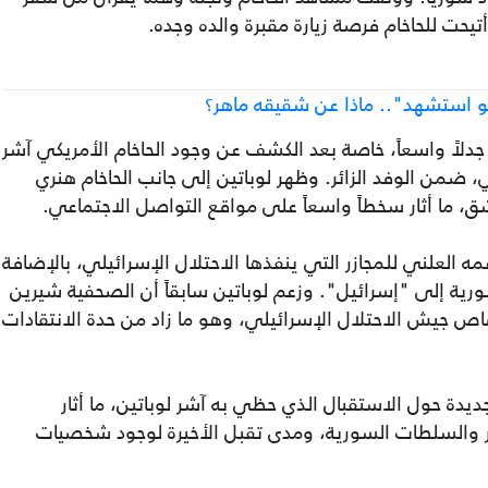
حت للحاخام فرصة زيارة مقبرة والده وجده.
و استشهد".. ماذا عن شقيقه ماهر؟
 جدلاً واسعاً، خاصة بعد الكشف عن وجود الحاخام الأمريكي آشر
، ضمن الوفد الزائر. وظهر لوباتين إلى جانب الحاخام هنري
، ما أثار سخطاً واسعاً على مواقع التواصل الاجتماعي.
مه العلني للمجازر التي ينفذها الاحتلال الإسرائيلي، بالإضافة
رية إلى "إسرائيل". وزعم لوباتين سابقاً أن الصحفية شيرين
اص جيش الاحتلال الإسرائيلي، وهو ما زاد من حدة الانتقادات
ديدة حول الاستقبال الذي حظي به آشر لوباتين، ما أثار
ئر والسلطات السورية، ومدى تقبل الأخيرة لوجود شخصيات