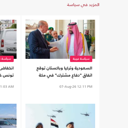
المزيد في سياسة
سياسة عربية
سياسة عر
السعودية وتركيا وباكستان توقع
انخفاض 
اتفاق "دفاع مشترك" في مكة
المكرمة
الضحايا
1:03 AM
07-Aug-26
12:11 PM