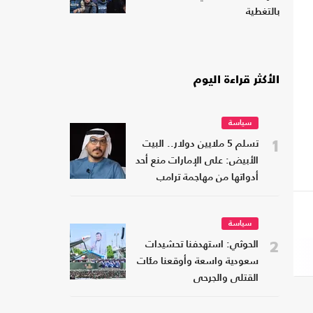
بالتغطية
الأكثر قراءة اليوم
سياسة
1
تسلم 5 ملايين دولار.. البيت
الأبيض: على الإمارات منع أحد
أدواتها من مهاجمة ترامب
سياسة
2
الحوثي: استهدفنا تحشيدات
سعودية واسعة وأوقعنا مئات
القتلى والجرحى