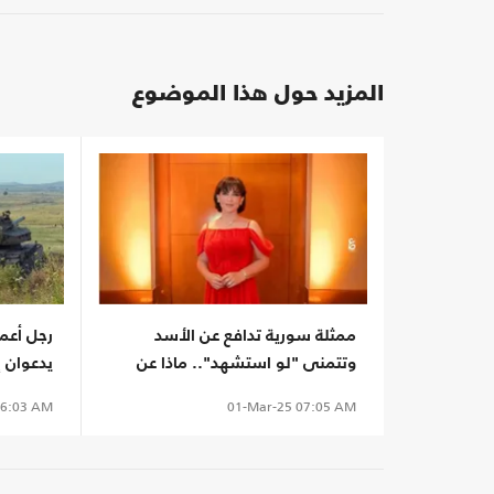
المزيد حول هذا الموضوع
ممثلة سورية تدافع عن الأسد
رجل أعم
وتتمنى "لو استشهد".. ماذا عن
يدعوان إ
شقيقه ماهر؟
واحد لش
6:03 AM
01-Mar-25
07:05 AM