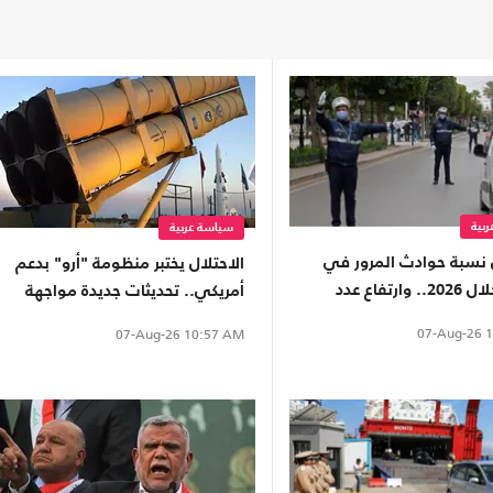
بية
سياسة عربية
نسبة حوادث المرور في
الاحتلال يختبر منظومة "أرو" بدعم
تونس خلال 2026.. وارتفاع عدد
أمريكي.. تحديثات جديدة مواجهة
الصواريخ الباليستية
07-Aug-26
1
07-Aug-26
10:57 AM