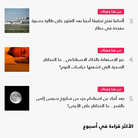
من هنا وهناك
3
ألمانيا تفتح تحقيقا أمنيا بعد العثور على طائرة مسيرة
مفخخة في مطار
من هنا وهناك
4
عبر الاستعانة بالذكاء الاصطناعي.. ما المخاطر
الصحية التي كشفتها دراسات النوم؟
من هنا وهناك
5
بعد أنباء عن اصطدام جزء من صاروخ سبيس إكس
بالقمر.. ما المخاطر على الأرض؟
الأكثر قراءة في أسبوع