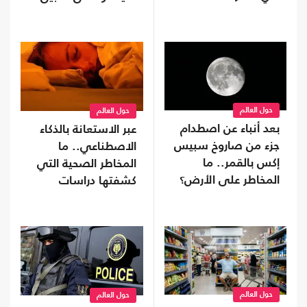
نقل ذكي (شاهد)
حول العالم
حول العالم
بعد أنباء عن اصطدام
عبر الاستعانة بالذكاء
جزء من صاروخ سبيس
الاصطناعي.. ما
إكس بالقمر.. ما
المخاطر الصحية التي
المخاطر على الأرض؟
كشفتها دراسات
النوم؟
حول العالم
حول العالم