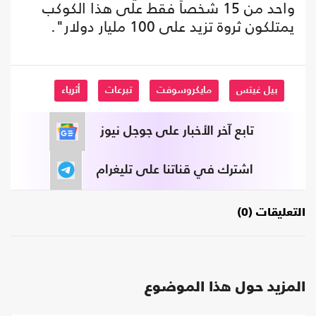
واحد من 15 شخصاً فقط على هذا الكوكب
يمتلكون ثروة تزيد على 100 مليار دولار".
بيل غيتس
مايكروسوفت
تبرعات
أثرياء
تابع آخر الأخبار على جوجل نيوز
اشترك في قناتنا على تليغرام
التعليقات (0)
المزيد حول هذا الموضوع