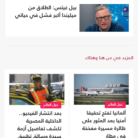
بيل غيتس: الطلاق من
ميليندا أكبر فشل في حياتي
المزيد في من هنا وهناك
حول العالم
حول العالم
ألمانيا تفتح تحقيقا
بعد انتشار الفيديو..
أمنيا بعد العثور على
الداخلية المصرية
طائرة مسيرة مفخخة
تكشف تفاصيل أزمة
في مطار
سيدة وسائق تطبيق