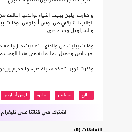
الجانب الشرقي من لوس أنجلوس. وقالت بينيت
والسراويل وحذاء جري.
وقالت بينيت عن والدتها: "غادرت منزلها مع ك
أمر خاص وجميل للغاية أنه في هذا الوقت 
وذكرت كوبر: "هذه مدينة حب، والجميع يري
حرائق
مشاهير
مبادرة
لوس أنجلوس
اشترك في قناتنا على تليغرام
التعليقات (0)