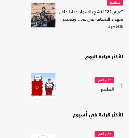
سياسة
"عربي21" تتشح بالسواد حدادا على
شهداء الصحافة في غزة.. وتستمر
بالتغطية
الأكثر قراءة اليوم
عالم الفن
1
التطبيع
الأكثر قراءة في أسبوع
عالم الفن