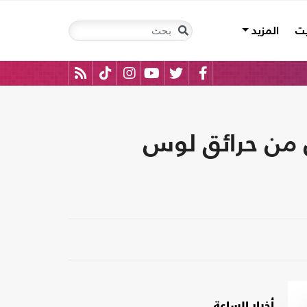
يت
المزيد
 من حرائق لوس
أخبار الساعة