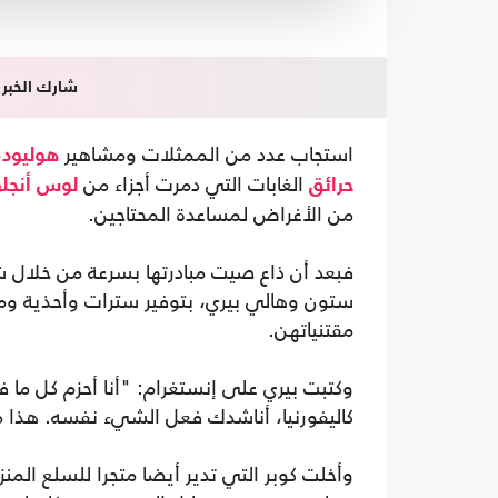
شارك الخبر
استجاب عدد من الممثلات ومشاهير
،
هوليود
الغابات التي دمرت أجزاء من
حرائق
لوس أنج
من الأغراض لمساعدة المحتاجين.
فبعد أن ذاع صيت مبادرتها بسرعة من خلال 
ستون وهالي بيري، بتوفير سترات وأحذية وم
مقتنياتهن.
وكتبت بيري على إنستغرام: "أنا أحزم كل م
كاليفورنيا، أناشدك فعل الشيء نفسه. هذا ما 
وأخلت كوبر التي تدير أيضا متجرا للسلع المن