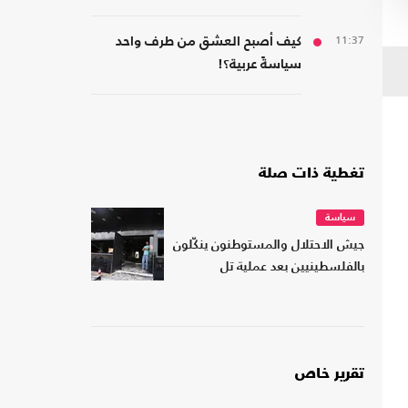
11:37
كيف أصبح العشق من طرف واحد
سياسةً عربية؟!
تغطية ذات صلة
سياسة
جيش الاحتلال والمستوطنون ينكّلون
بالفلسطينيين بعد عملية تل
تقرير خاص