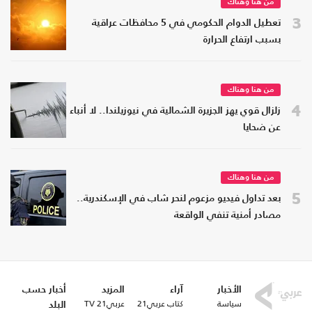
من هنا وهناك
3
تعطيل الدوام الحكومي في 5 محافظات عراقية
بسبب ارتفاع الحرارة
من هنا وهناك
4
زلزال قوي يهز الجزيرة الشمالية في نيوزيلندا.. لا أنباء
عن ضحايا
من هنا وهناك
5
بعد تداول فيديو مزعوم لنحر شاب في الإسكندرية..
مصادر أمنية تنفي الواقعة
الأخبار
آراء
المزيد
أخبار حسب
سياسة
كتاب عربي21
عربي21 TV
البلد