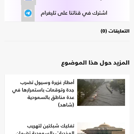
اشترك في قناتنا على تليغرام
التعليقات (0)
المزيد حول هذا الموضوع
أمطار غزيرة وسيول تضرب
جدة وتوقعات باستمرارها في
عدة مناطق بالسعودية
(شاهد)
تفكيك شبكتين لتهريب
المخدرات بالسعودية تضمان