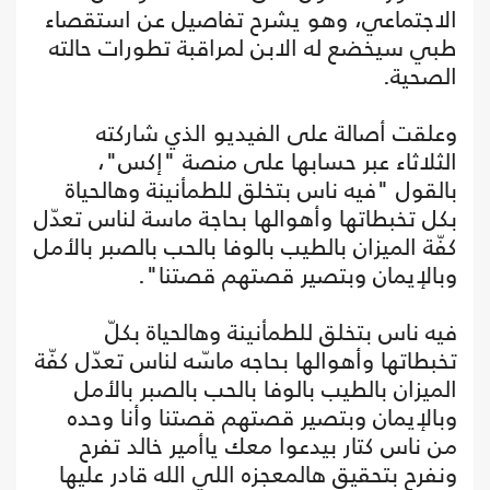
الاجتماعي، وهو يشرح تفاصيل عن استقصاء
طبي سيخضع له الابن لمراقبة تطورات حالته
الصحية.
وعلقت أصالة على الفيديو الذي شاركته
الثلاثاء عبر حسابها على منصة "إكس"،
بالقول "فيه ناس بتخلق للطمأنينة وهالحياة
بكل تخبطاتها وأهوالها بحاجة ماسة لناس تعدّل
كفّة الميزان بالطيب بالوفا بالحب بالصبر بالأمل
وبالإيمان وبتصير قصتهم قصتنا".
فيه ناس بتخلق للطمأنينة وهالحياة بكلّ
تخبطاتها وأهوالها بحاجه ماسّه لناس تعدّل كفّة
الميزان بالطيب بالوفا بالحب بالصبر بالأمل
وبالإيمان وبتصير قصتهم قصتنا وأنا وحده
من ناس كتار بيدعوا معك ياأمير خالد تفرح
ونفرح بتحقيق هالمعجزه اللي الله قادر عليها