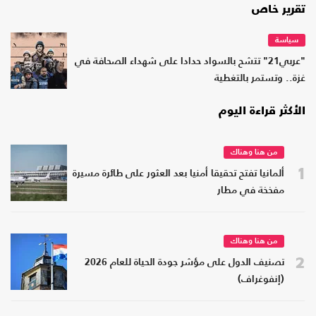
تقرير خاص
سياسة
"عربي21" تتشح بالسواد حدادا على شهداء الصحافة في
غزة.. وتستمر بالتغطية
الأكثر قراءة اليوم
من هنا وهناك
1
ألمانيا تفتح تحقيقا أمنيا بعد العثور على طائرة مسيرة
مفخخة في مطار
من هنا وهناك
2
تصنيف الدول على مؤشر جودة الحياة للعام 2026
(إنفوغراف)