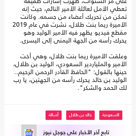
على مر السنوات، ظهرت إشارات طفيفة
تعطي الأمل لعائلة الأمير النائم، حيث إنه
تمكن من تحريك أعضاء من جسمه. وكانت
الأميرة ريما بنت طلال، نشرت في عام 2019
مقطع فيديو يظهر فيه الأمير الوليد وهو
يحرك رأسه من الجهة اليمنى إلى اليسرى.
وعلقت الأميرة ريما بنت طلال، وهي أخت
الأمير والملياردير السعودي، الوليد بن طلال،
حينها بالقول: "الحافظ القادر الرحمن الرحيم..
الوليد بن خالد يحرك رأسه من الجهتين، يا رب
لك الحمد والشكر".
السعودية
خالد بن طلال
أصالة
تابع آخر الأخبار على جوجل نيوز