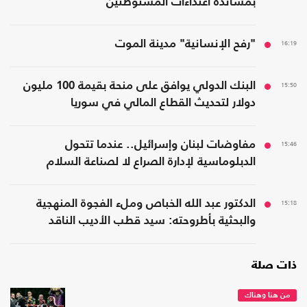
بمساندة اعتداءات المستوطنين
16:19
"رفح الإنسانية" مدينة الموت
15:50
البنك الدولي يوافق على منحة بقيمة 100 مليون
دولار لتحديث القطاع المالي في سوريا
15:46
مفاوضات لبنان وإسرائيل.. عندما تتحول
الدبلوماسية لإدارة الصراع لا لصناعة السلام
15:18
الدكتور عبد الله الخباص وملء الفجوة المنهجية
والبحثية بأطروحته: سيد قطب الأديب الناقد
ذات صلة
من هنا وهناك