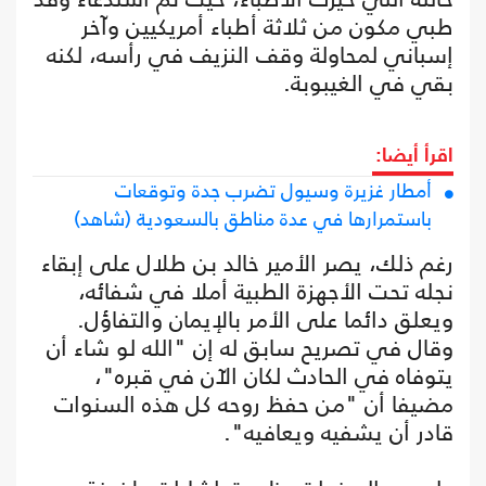
طبي مكون من ثلاثة أطباء أمريكيين وآخر
إسباني لمحاولة وقف النزيف في رأسه، لكنه
بقي في الغيبوبة.
اقرأ أيضا:
أمطار غزيرة وسيول تضرب جدة وتوقعات
باستمرارها في عدة مناطق بالسعودية (شاهد)
رغم ذلك، يصر الأمير خالد بن طلال على إبقاء
نجله تحت الأجهزة الطبية أملا في شفائه،
ويعلق دائما على الأمر بالإيمان والتفاؤل.
وقال في تصريح سابق له إن "الله لو شاء أن
يتوفاه في الحادث لكان الآن في قبره"،
مضيفا أن "من حفظ روحه كل هذه السنوات
قادر أن يشفيه ويعافيه".