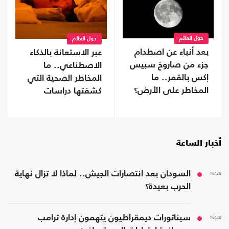
حول العالم
حول العالم
بعد أنباء عن اصطدام
عبر الاستعانة بالذكاء
جزء من صاروخ سبيس
الاصطناعي.. ما
إكس بالقمر.. ما
المخاطر الصحية التي
المخاطر على الأرض؟
كشفتها دراسات
النوم؟
أخبار الساعة
16:28
السودان بعد انتصارات الجيش.. لماذا لا تزال نهاية
الحرب بعيدة؟
16:20
سيناتورات ديمقراطيون يتهمون إدارة ترامب