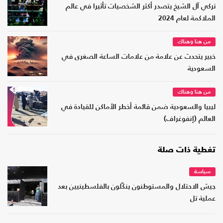
تركي آل الشيخ يتصدر أكثر الشخصيات تأثيرا في عالم
الملاكمة لعام 2024
من هنا وهناك
خبير يتحدث عن علامة من علامات الساعة الصغرى في
السعودية
من هنا وهناك
ليبيا والسعودية ضمن قائمة أخطر الأماكن للقيادة في
العالم (إنفوغراف)
تغطية ذات صلة
سياسة
جيش الاحتلال والمستوطنون ينكّلون بالفلسطينيين بعد
عملية تل