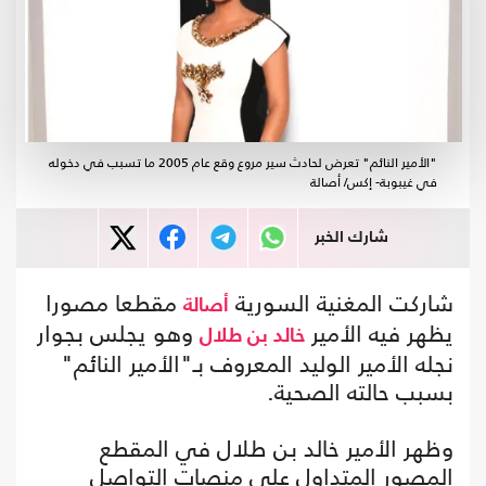
"الأمير النائم" تعرض لحادث سير مروع وقع عام 2005 ما تسبب في دخوله
في غيبوبة- إكس/ أصالة
شارك الخبر
شاركت المغنية السورية
مقطعا مصورا
أصالة
يظهر فيه الأمير
وهو يجلس بجوار
خالد بن طلال
نجله الأمير الوليد المعروف بـ"الأمير النائم"
بسبب حالته الصحية.
وظهر الأمير خالد بن طلال في المقطع
المصور المتداول على منصات التواصل