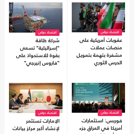
اقتصاد دولي
اقتصاد دولي
عقوبات أمريكية على
شركة طاقة
منصات عملات
"إسرائيلية" تسعى
مشفرة بتهمة بتمويل
بقوة للاستحواذ على
الحرس الثوري
"فاروس إنيرجي"
المالكة لأصول بمصر
اقتصاد دولي
اقتصاد دولي
فوربس: استثمارات
الإمارات تستثمر
أمريكا في العراق جزء
لإنشاء أكبر مركز بيانات