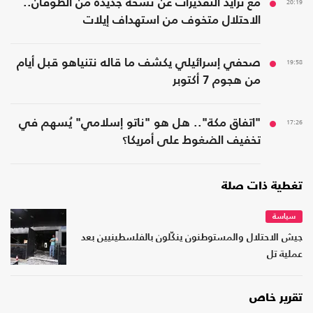
20:19
مع تزايد التقديرات عن نسخة جديدة من الطوفان..
الاحتلال متخوف من استهداف إيلات
19:58
صحفي إسرائيلي يكشف ما قاله نتنياهو قبل أيام
من هجوم 7 أكتوبر
17:26
"اتفاق مكة".. هل هو "ناتو إسلامي" يُسهم في
تخفيف الضغوط على أمريكا؟
تغطية ذات صلة
سياسة
جيش الاحتلال والمستوطنون ينكّلون بالفلسطينيين بعد
عملية تل
تقرير خاص