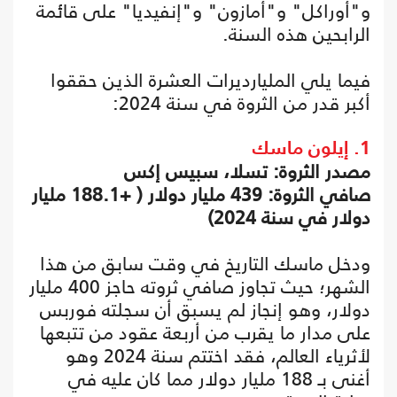
و"أوراكل" و"أمازون" و"إنفيديا" على قائمة
الرابحين هذه السنة.
فيما يلي المليارديرات العشرة الذين حققوا
أكبر قدر من الثروة في سنة 2024:
1. إيلون ماسك
مصدر الثروة: تسلا، سبيس إكس
صافي الثروة: 439 مليار دولار ( +188.1 مليار
دولار في سنة 2024)
ودخل ماسك التاريخ في وقت سابق من هذا
الشهر؛ حيث تجاوز صافي ثروته حاجز 400 مليار
دولار، وهو إنجاز لم يسبق أن سجلته فوربس
على مدار ما يقرب من أربعة عقود من تتبعها
لأثرياء العالم، فقد اختتم سنة 2024 وهو
أغنى بـ 188 مليار دولار مما كان عليه في