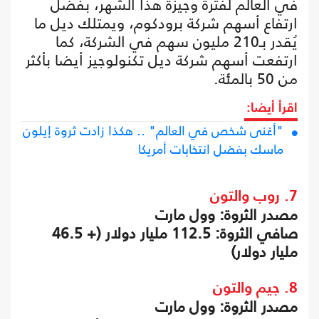
في العالم لفترة وجيزة هذا الشهر، بفضل
ارتفاع أسهم شركة برودكوم، ويمتلك ديل ما
يُقدر بـ210 مليون سهم في الشركة، كما
ارتفعت أسهم شركة ديل تكنولوجيز أيضا بأكثر
من 50 بالمئة.
اقرأ أيضا:
"أغنى شخص في العالم" .. هكذا زادت ثروة إيلون
ماسك بفضل انتخابات أمريكا
7. روب والتون
مصدر الثروة: وول مارت
صافي الثروة: 112.5 مليار دولار (+ 46.5
مليار دولار)
8. جيم والتون
مصدر الثروة: وول مارت