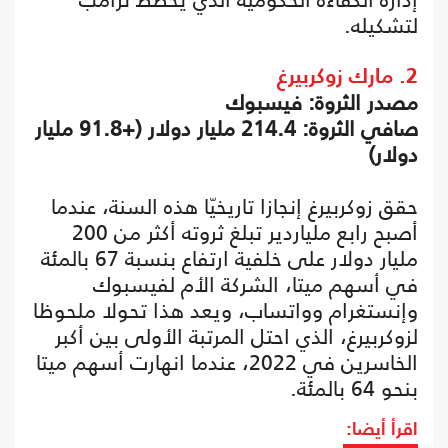
لتشكيله.
2. مارك زوكربيرغ
مصدر الثروة: فيسبوك
صافي الثروة: 214.4 مليار دولار (+91.8 مليار
دولار)
حقق زوكربيرغ إنجازا تاريخيّا هذه السنة، عندما
أصبح رابع ملياردير تبلغ ثروته أكثر من 200
مليار دولار على خلفية ارتفاع بنسبة 67 بالمئة
في أسهم ميتا، الشركة الأم لفيسبوك
وإنستغرام وواتساب، ويعد هذا تحولا ملحوظا
لزوكربيرغ، الذي احتل المرتبة الأولى بين أكبر
الخاسرين في 2022، عندما انهارت أسهم ميتا
بنحو 64 بالمئة.
اقرأ أيضا: