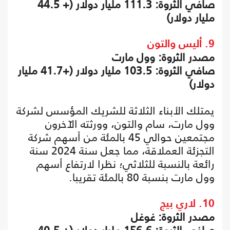
صافي الثروة: 111.3 مليار دولار (+ 44.5
مليار دولار)
9. أليس والتون
مصدر الثروة: وول مارت
صافي الثروة: 103.5 مليار دولار (+41.7 مليار
دولار)
يمتلك الأبناء الثلاثة للشريك المؤسس لشركة
وول مارت، سام والتون، وورثته الآخرون
مجتمعين حوالي 45 بالمئة من أسهم شركة
التجزئة العملاقة، مما جعل سنة 2024 سنة
رائعة بالنسبة للثلاثي؛ نظرا لارتفاع أسهم
وول مارت بنسبة 80 بالمئة تقريبا.
10. لاري بيج
مصدر الثروة: غوغل