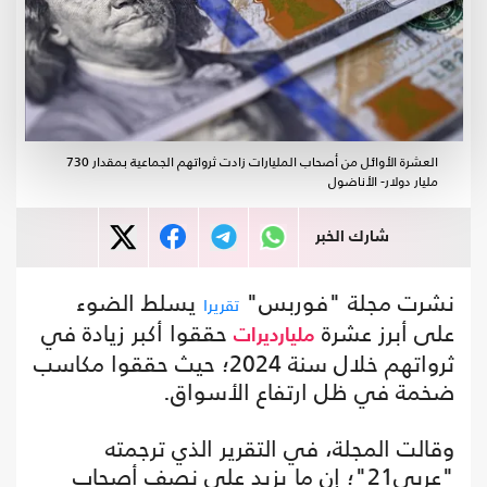
العشرة الأوائل من أصحاب المليارات زادت ثرواتهم الجماعية بمقدار 730
مليار دولار- الأناضول
شارك الخبر
نشرت مجلة "فوربس"
يسلط الضوء
تقريرا
على أبرز عشرة
حققوا أكبر زيادة في
مليارديرات
ثرواتهم خلال سنة 2024؛ حيث حققوا مكاسب
ضخمة في ظل ارتفاع الأسواق.
وقالت المجلة، في التقرير الذي ترجمته
"عربي21"؛ إن ما يزيد على نصف أصحاب