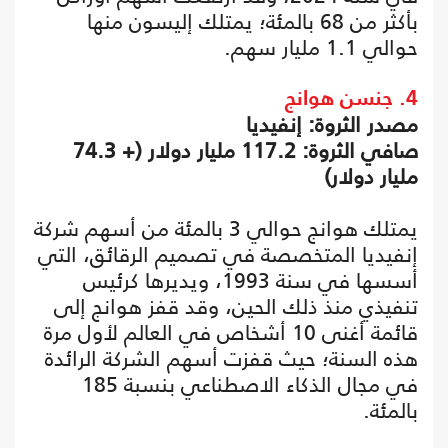
بأكثر من 68 بالمئة؛ يمتلك إليسون منها
حوالي 1.1 مليار سهم.
4. جنسن هوانج
مصدر الثروة: إنفيديا
صافي الثروة: 117.2 مليار دولار (+ 74.3
مليار دولار)
يمتلك هوانج حوالي 3 بالمئة من أسهم شركة
إنفيديا المتخصصة في تصميم الرقائق، التي
أسسها في سنة 1993، ويديرها كرئيس
تنفيذي منذ ذلك الحين، وقد قفز هوانج إلى
قائمة أغنى 10 أشخاص في العالم لأول مرة
هذه السنة؛ حيث قفزت أسهم الشركة الرائدة
في مجال الذكاء الاصطناعي بنسبة 185
بالمئة.