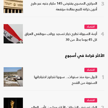
3
المركزي المصري يقترض 145 مليار جنيه عبر طرح
أذون خزانة للبيع بفائدة مرتفعة
اقتصاد
4
أزمة السيولة تطرح خيار تسديد رواتب موظفي العراق
كل 45 يوما بدلاً من 30
الأكثر قراءة في أسبوع
اقتصاد
1
لأول مرة منذ سنوات.. سوريا تتجاوز احتياجاتها
السنوية من القمح
اقتصاد
2
إليك تصنيف الشركات الأكثر ربحا من كأس العالم