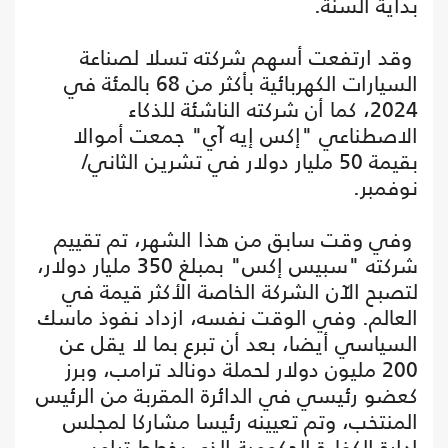
بداية السنة.
وقد ارتفعت أسهم شركته تسلا لصناعة
السيارات الكهربائية بأكثر من 68 بالمئة في
2024، كما أن شركته الناشئة للذكاء
الاصطناعي "إكس إيه آي" جمعت أموالا
بقيمة 50 مليار دولار في تشرين الثاني/
نوفمبر.
وفي وقت سابق من هذا الشهر، تم تقييم
شركته "سبيس إكس" بمبلغ 350 مليار دولار،
لتصبح الآن الشركة الخاصة الأكثر قيمة في
العالم. وفي الوقت نفسه، ازداد نفوذ ماسك
السياسي أيضا، بعد أن تبرع بما لا يقل عن
200 مليون دولار لحملة دونالد ترامب، وبرز
كعضو رئيسي في الدائرة المقربة من الرئيس
المنتخب، وتم تعيينه رئيسا مشاركا لمجلس
إدارة الكفاءة الحكومية الذي يخطط ترامب