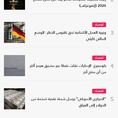
2026 (إنفوغراف)
اقتصاد
3
وزيرة العمل الألمانية تدق ناقوس الخطر: الوضع
المالي كارثي
اقتصاد
4
بلومبيرغ: الإمارات نقلت نفطا عبر مضيق هرمز أكثر
من أي منتج آخر
اقتصاد
5
"المركزي الأمريكي" يرسل شحنة نقدية ضخمة من
الدولار إلى العراق