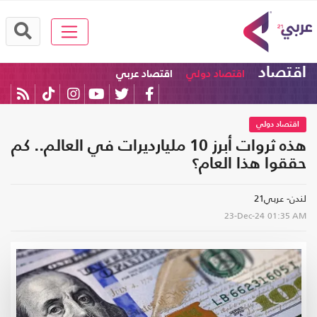
اقتصاد
اقتصاد دولي
اقتصاد عربي
اقتصاد دولي
هذه ثروات أبرز 10 مليارديرات في العالم.. كم
حققوا هذا العام؟
لندن- عربي21
23-Dec-24
01:35 AM