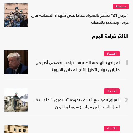
سياسة
"عربي21" تتشح بالسواد حدادا على شهداء الصحافة في
غزة.. وتستمر بالتغطية
الأكثر قراءة اليوم
اقتصاد
1
لمواجهة الهيمنة الصينية.. ترامب يخصص أكثر من
ملياري دولار لتعزيز إنتاج المعادن الحيوية
اقتصاد
2
العراق يتفق مع ائتلاف تقوده "شيفرون" على خط
لنقل النفط إلى موانئ سوريا والأردن
اقتصاد