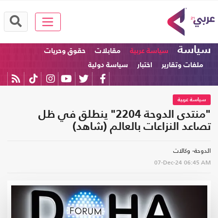
سياسة
سياسة عربية
مقابلات
حقوق وحريات
ملفات وتقارير
اختبار
سياسة دولية
سياسة عربية
"منتدى الدوحة 2204" ينطلق في ظل
تصاعد النزاعات بالعالم (شاهد)
الدوحة- وكالات
07-Dec-24
06:45 AM