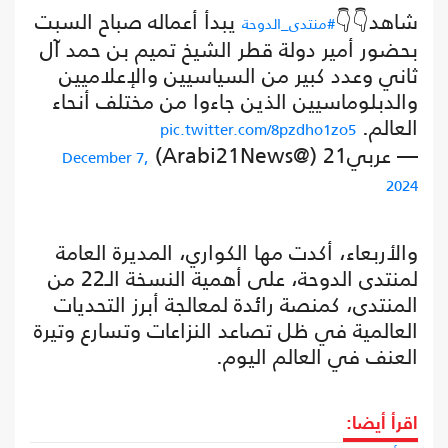
شاهد👇👇
يبدأ أعماله صباح السبت
#منتدى_الدوحة
بحضور أمير دولة قطر الشيخ تميم بن حمد آل
ثاني وعدد كبير من السياسيين والإعلاميين
والدبلوماسيين الذين جاءوا من مختلف أنحاء
العالم.
pic.twitter.com/8pzdho1zo5
— عربي21 (@Arabi21News)
December 7,
2024
والأربعاء، أكدت مها الكواري، المديرة العامة
لمنتدى الدوحة، على أهمية النسخة الـ22 من
المنتدى، كمنصة رائدة لمعالجة أبرز التحديات
العالمية في ظل تصاعد النزاعات وتسارع وتيرة
العنف في العالم اليوم.
اقرأ أيضا: