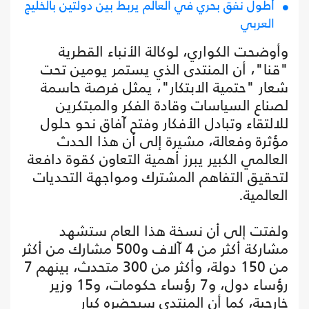
أطول نفق بحري في العالم يربط بين دولتين بالخليج
العربي
وأوضحت الكواري، لوكالة الأنباء القطرية
"قنا"، أن المنتدى الذي يستمر يومين تحت
شعار "حتمية الابتكار"، يمثل فرصة حاسمة
لصناع السياسات وقادة الفكر والمبتكرين
للالتقاء وتبادل الأفكار وفتح آفاق نحو حلول
مؤثرة وفعالة، مشيرة إلى أن هذا الحدث
العالمي الكبير يبرز أهمية التعاون كقوة دافعة
لتحقيق التفاهم المشترك ومواجهة التحديات
العالمية.
ولفتت إلى أن نسخة هذا العام ستشهد
مشاركة أكثر من 4 آلاف و500 مشارك من أكثر
من 150 دولة، وأكثر من 300 متحدث، بينهم 7
رؤساء دول، و7 رؤساء حكومات، و15 وزير
خارجية، كما أن المنتدى سيحضره كبار