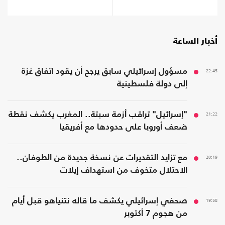
أخبار الساعة
22:45
مسؤول إسرائيلي سابق يرجح أن يقود اتفاق غزة
إلى دولة فلسطينية
21:22
"إسرائيل" تراقب أزمة سبتة.. المغرب يكشف نقطة
ضعف أوروبا على حدودها مع أفريقيا
20:19
مع تزايد التقديرات عن نسخة جديدة من الطوفان..
الاحتلال متخوف من استهداف إيلات
19:58
صحفي إسرائيلي يكشف ما قاله نتنياهو قبل أيام
من هجوم 7 أكتوبر