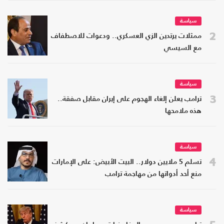
سياسة
2
ممثلات يرتدين الزي العسكري.. ودعوات للاصطفاف
مع السيسي
سياسة
3
ترامب يعلن إلغاء الهجوم على إيران مقابل صفقة..
هذه ملامحها
سياسة
4
تسلم 5 ملايين دولار.. البيت الأبيض: على الإمارات
منع أحد أدواتها من مهاجمة ترامب
سياسة