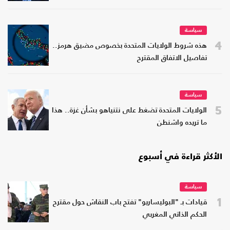
سياسة
4
هذه شروط الولايات المتحدة بخصوص مضيق هرمز..
تفاصيل الاتفاق المقترح
سياسة
5
الولايات المتحدة تضغط على نتنياهو بشأن غزة.. هذا
ما تريده واشنطن
الأكثر قراءة في أسبوع
سياسة
1
قيادات بـ "البوليساريو" تفتح باب النقاش حول مقترح
الحكم الذاتي المغربي