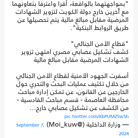
"بمواجهتهما بالواقعة، أقرا واعترفا بتعاونهما
مع آخرين خارج دولة الكويت لتزوير الشهادات
المرضية مقابل مبالغ مالية يتم تحصيلها عن
طريق الروابط البنكية".
"قطاع الأمن الجنائي"
كشف تشكيل عصابي مصري امتهن تزوير
الشهادات المرضية مقابل مبالغ مالية
أسفرت الجهود الأمنية لقطاع الأمن الجنائي
من خلال تكثيف عمليات البحث والتحري حول
الخارجين عن القانون، عن تمكن إدارة مباحث
محافظة العاصمة - قسم مباحث القادسية -
من الكشف عن تشكيل عصابي خارج…
pic.twitter.com/XbPUMZ5w5h
— وزارة الداخلية (@Moi_kuw)
September 7,
2024