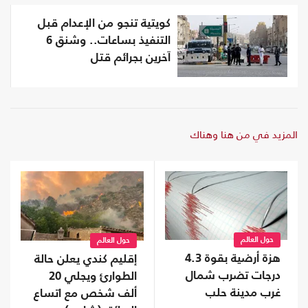
كويتية تنجو من الإعدام قبل
التنفيذ بساعات.. وشنق 6
آخرين بجرائم قتل
المزيد في من هنا وهناك
حول العالم
حول العالم
هزة أرضية بقوة 4.3
إقليم كندي يعلن حالة
درجات تضرب شمال
الطوارئ ويجلي 20
غرب مدينة حلب
ألف شخص مع اتساع