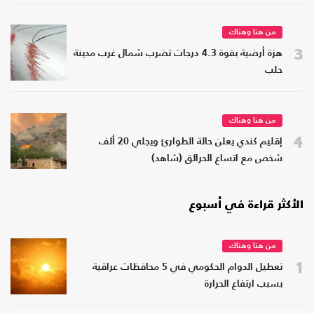
من هنا وهناك
3
هزة أرضية بقوة 4.3 درجات تضرب شمال غرب مدينة
حلب
من هنا وهناك
4
إقليم كندي يعلن حالة الطوارئ ويجلي 20 ألف
شخص مع اتساع الحرائق (شاهد)
الأكثر قراءة في أسبوع
من هنا وهناك
1
تعطيل الدوام الحكومي في 5 محافظات عراقية
بسبب ارتفاع الحرارة