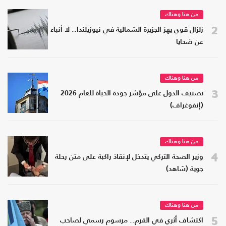
من هنا وهناك
2
زلزال قوي يهز الجزيرة الشمالية في نيوزيلندا.. لا أنباء
عن ضحايا
من هنا وهناك
3
تصنيف الدول على مؤشر جودة الحياة للعام 2026
(إنفوغراف)
من هنا وهناك
4
وزير الصحة التركي يتدخل لإنقاذ راكبة على متن رحلة
جوية (شاهد)
من هنا وهناك
5
اكتشاف أثري في القرم.. مرسوم رسمي لصاحب