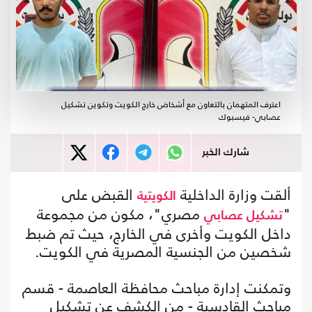
اعترف المتهمان بالتعاون مع أشخاض خارج الكويت وتكوين تشكيل
عصابي- فيسبوك
شارك الخبر
ألقت وزارة الداخلية
القبض على
الكويتية
"
مصري"، مكون من مجموعة
تشكيل عصابي
داخل الكويت وأخرى في الخارج، حيث تم ضبط
شخصين من الجنسية المصرية في الكويت.
وتمكنت إدارة مباحث محافظة العاصمة - قسم
مباحث القادسية - من الكشف عن تشكيل