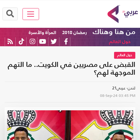
من هنا وهناك
رمضان 2018
المرأة والأسرة
حول العالم
حول العالم
القبض على مصريين في الكويت.. ما التهم
الموجهة لهم؟
لندن- عربي21
08-Sep-24
03:45 PM