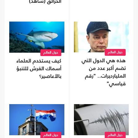
الحرائق (شاهد)
حول العالم
حول العالم
هذه هي الدول التي
كيف يستخدم العلماء
تضم أكبر عدد من
أسماك القرش للتنبؤ
المليارديرات.. "رقم
بالأعاصير؟
قياسي"
حول العالم
حول العالم