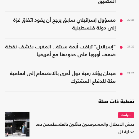
المضيق
22:45
مسؤول إسرائيلي سابق يرجح أن يقود اتفاق غزة
إلى دولة فلسطينية
21:22
"إسرائيل" تراقب أزمة سبتة.. المغرب يكشف نقطة
ضعف أوروبا على حدودها مع أفريقيا
21:20
فيدان يؤكد رغبة دول أخرى بالانضمام إلى اتفاقية
مكة للدفاع المشترك
تغطية ذات صلة
سياسة
جيش الاحتلال والمستوطنون ينكّلون بالفلسطينيين بعد
عملية تل