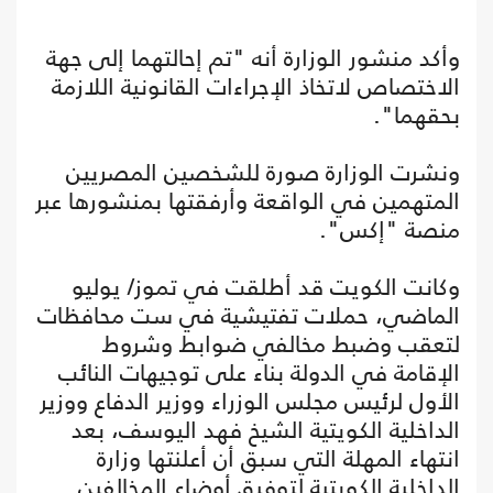
وأكد منشور الوزارة أنه "تم إحالتهما إلى جهة
الاختصاص لاتخاذ الإجراءات القانونية اللازمة
بحقهما".
ونشرت الوزارة صورة للشخصين المصريين
المتهمين في الواقعة وأرفقتها بمنشورها عبر
منصة "إكس".
وكانت الكويت قد أطلقت في تموز/ يوليو
الماضي، حملات تفتيشية في ست محافظات
لتعقب وضبط مخالفي ضوابط وشروط
الإقامة في الدولة بناء على توجيهات النائب
الأول لرئيس مجلس الوزراء ووزير الدفاع ووزير
الداخلية الكويتية الشيخ فهد اليوسف، بعد
انتهاء المهلة التي سبق أن أعلنتها وزارة
الداخلية الكويتية لتوفيق أوضاع المخالفين