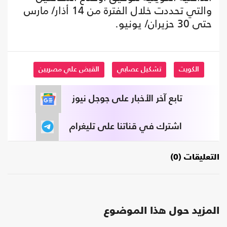
والتي تحددت خلال الفترة من 14 أذار/ مارس
حتى 30 حزيران/ يونيو.
الكويت
تشكيل عصابي
القبض علي مصريين
تابع آخر الأخبار على جوجل نيوز
اشترك في قناتنا على تليغرام
التعليقات (0)
المزيد حول هذا الموضوع