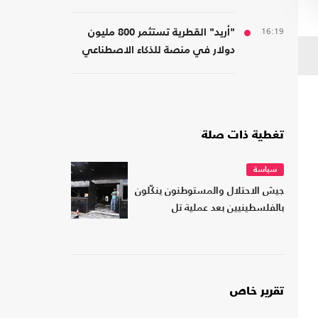
الديمقراطيين؟
16:19
"أريد" القطرية تستثمر 800 مليون
دولار في منصة للذكاء الاصطناعي
تغطية ذات صلة
سياسة
جيش الاحتلال والمستوطنون ينكّلون
بالفلسطينيين بعد عملية تل
تقرير خاص