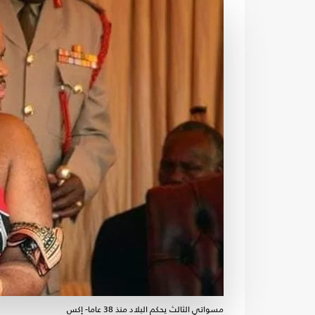
مسواتي الثالث يحكم البلاد منذ 38 عاما- إكس