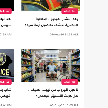
حول العالم
حول العا
بعد انتشار الفيديو.. الداخلية
بعد أنبا
المصرية تكشف تفاصيل أزمة سيدة
سبيس إك
وسائق تطبيق نقل ذكي (شاهد)
على الأ
7:59 AM
06-Aug-26
11:31 AM
حول العالم
حول العا
8 حيل للهروب من لهيب الصيف..
شاب ينه
هل جربت التسوق الوهمي؟
الأبيض 
الإسكندر
4:04 PM
05-Aug-26
10:05 PM