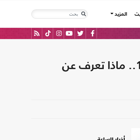
يت
المزيد
آخر ملوك الممالك الأفريقية المطلقة يتزوج للمرة الـ 16.. ماذا تعرف عن
أخبار الساعة