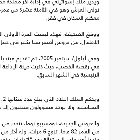
تولى العرش وهو في الثامنة عشرة من عمره،
معظم السكان في فقر.
ووفق الصحيفة، فهذه ليست المرة الأولى ال
الأطفال، عن عروس أصغر سنا بكثير في حفل 
في رقصة القصب، حيث ذكرت هيئة الإذاعة الب
الرئيسية في الشهر السابق.
السياسية، ولا يوجد مسؤولون منتخبون إلا 
والعروس الجديدة، نومسيبو زوما، تنحدر من ع
عندما أجبر على الاستقالة بعد "اتهامات متع