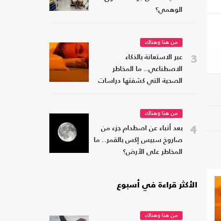
الوهمي؟
من هنا وهناك
3
عبر الاستعانة بالذكاء
الاصطناعي.. ما المخاطر
الصحية التي كشفتها دراسات
النوم؟
من هنا وهناك
4
بعد أنباء عن اصطدام جزء من
صاروخ سبيس إكس بالقمر.. ما
المخاطر على الأرض؟
الأكثر قراءة في أسبوع
من هنا وهناك