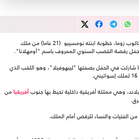
أعلنت عائلة الرئيس الجنوب أفريقي السابق جاكوب زوما، خطوبة ابنته نومسيبو (21 عاما) من ملك
ما شاركت في الحفل بصفتها "ليبهوفيلا"، وهو اللقب الذي
اند، وهي مملكة أفريقية داخلية تحيط بها جنوب
من
أفريقيا
رق.
من الفتيات والنساء للرقص أمام الملك.